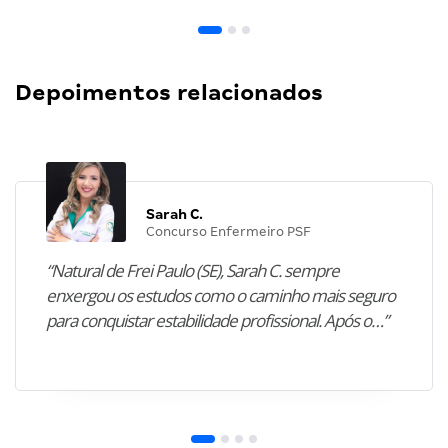
Depoimentos relacionados
Sarah C.
Concurso Enfermeiro PSF
“Natural de Frei Paulo (SE), Sarah C. sempre
enxergou os estudos como o caminho mais seguro
para conquistar estabilidade profissional. Após o…”