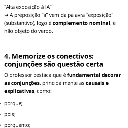
“Alta exposição à IA”
➜ A preposição “a” vem da palavra “exposição”
(substantivo), logo é
complemento nominal
, e
não objeto do verbo.
4.
Memorize os conectivos:
conjunções são questão certa
O professor destaca que é
fundamental decorar
as conjunções
, principalmente as
causais e
explicativas
, como:
porque;
pois;
porquanto;