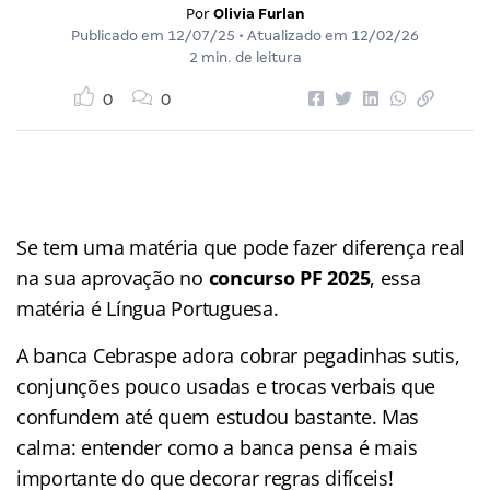
Por
Olivia Furlan
Publicado em
12/07/25
• Atualizado em
12/02/26
2 min. de leitura
0
0
Se tem uma matéria que pode fazer diferença real
na sua aprovação no
concurso PF 2025
, essa
matéria é Língua Portuguesa.
A banca Cebraspe adora cobrar pegadinhas sutis,
conjunções pouco usadas e trocas verbais que
confundem até quem estudou bastante. Mas
calma: entender como a banca pensa é mais
importante do que decorar regras difíceis!