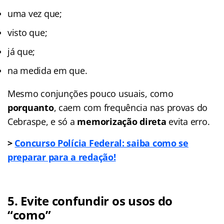
uma vez que;
visto que;
já que;
na medida em que.
Mesmo conjunções pouco usuais, como
porquanto
, caem com frequência nas provas do
Cebraspe, e só a
memorização direta
evita erro.
>
Concurso Polícia Federal: saiba como se
preparar para a redação!
5.
Evite confundir os usos do
“como”