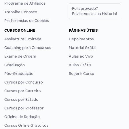
Programa de Afiliados
Foi aprovado?
Trabalhe Conosco
Envie-nos a sua história!
Preferências de Cookies
CURSOS ONLINE
PÁGINAS ÚTEIS
Assinatura Ilimitada
Depoimentos
Coaching para Concursos
Material Grátis
Exame de Ordem
Aulas ao Vivo
Graduação
Aulas Grátis
Pós-Graduação
Sugerir Curso
Cursos por Concurso
Cursos por Carreira
Cursos por Estado
Cursos por Professor
Oficina de Redação
Cursos Online Gratuitos