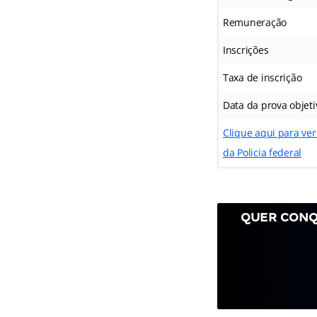
Remuneração
Inscrições
Taxa de inscrição
Data da prova objeti
Clique aqui para ver
da Policia federal
QUER CONQ