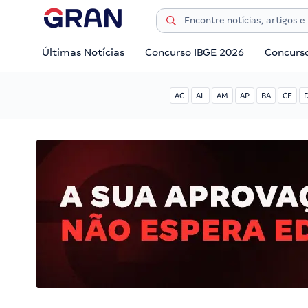
Últimas Notícias
Concurso IBGE 2026
Concurs
AC
AL
AM
AP
BA
CE