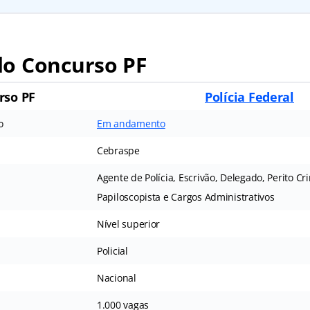
o Concurso PF
rso PF
Polícia Federal
o
Em andamento
Cebraspe
Agente de Polícia, Escrivão, Delegado, Perito Cr
Papiloscopista e Cargos Administrativos
Nível superior
Policial
Nacional
1.000 vagas