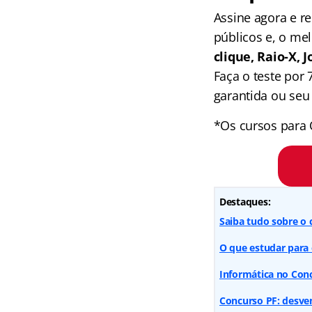
Assine agora e 
públicos e, o me
clique, Raio-X,
Faça o teste por
garantida ou seu 
*Os cursos para 
Destaques:
Saiba tudo sobre o 
O que estudar para 
Informática no Conc
Concurso PF: desven