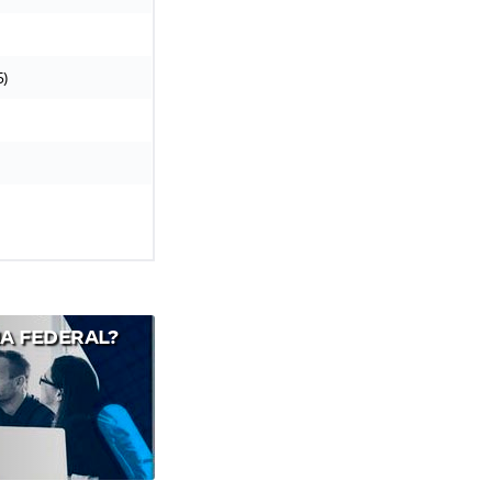
5)
A FEDERAL?