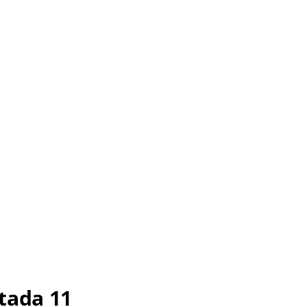
tada 11