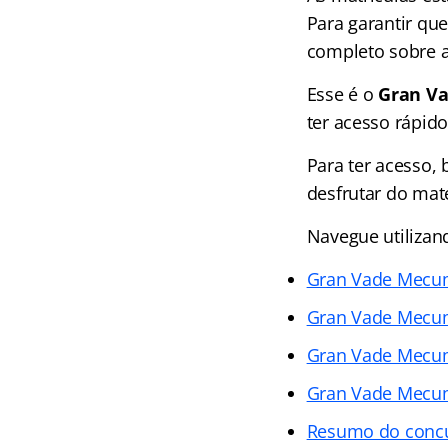
Para garantir qu
completo sobre 
Esse é o
Gran V
ter acesso rápido
Para ter acesso, 
desfrutar do mate
Navegue utilizand
Gran Vade Mecu
Gran Vade Mecum
Gran Vade Mecum
Gran Vade Mecum
Resumo do conc