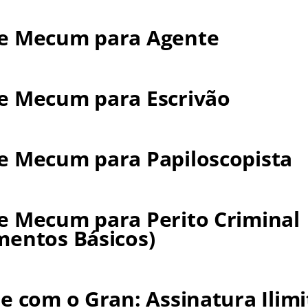
e Mecum para Agente
e Mecum para Escrivão
e Mecum para Papiloscopista
e Mecum para Perito Criminal
mentos Básicos)
e com o Gran: Assinatura Ilimi