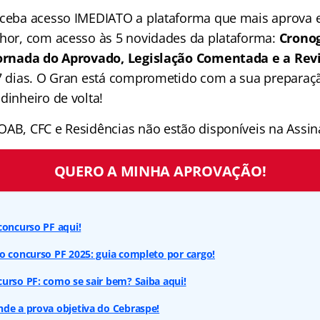
receba acesso IMEDIATO a plataforma que mais aprova
lhor, com acesso às 5 novidades da plataforma:
Crono
 Jornada do Aprovado, Legislação Comentada e a Rev
 7 dias. O Gran está comprometido com a sua preparaçã
dinheiro de volta!
OAB, CFC e Residências não estão disponíveis na Assina
QUERO A MINHA APROVAÇÃO!
concurso PF aqui!
o concurso PF 2025: guia completo por cargo!
urso PF: como se sair bem? Saiba aqui!
de a prova objetiva do Cebraspe!