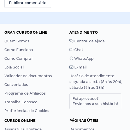
GRAN CURSOS ONLINE
ATENDIMENTO
Quem Somos
Central de ajuda
Como Funciona
Chat
Como Comprar
WhatsApp
Loja Social
E-mail
Validador de documentos
Horário de atendimento:
segunda a sexta (8h às 20h),
Conveniados
sábado (9h às 13h).
Programa de Afiliados
Foi aprovado?
Trabalhe Conosco
Envie-nos a sua história!
Preferências de Cookies
CURSOS ONLINE
PÁGINAS ÚTEIS
Assinatura Ilimitada
Depoimentos