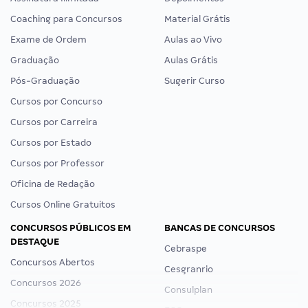
Coaching para Concursos
Material Grátis
Exame de Ordem
Aulas ao Vivo
Graduação
Aulas Grátis
Pós-Graduação
Sugerir Curso
Cursos por Concurso
Cursos por Carreira
Cursos por Estado
Cursos por Professor
Oficina de Redação
Cursos Online Gratuitos
CONCURSOS PÚBLICOS EM
BANCAS DE CONCURSOS
DESTAQUE
Cebraspe
Concursos Abertos
Cesgranrio
Concursos 2026
Consulplan
Concursos 2025