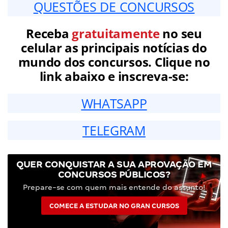
QUESTÕES DE CONCURSOS
Receba
gratuitamente
no seu
celular as principais notícias do
mundo dos concursos. Clique no
link abaixo e inscreva-se:
WHATSAPP
TELEGRAM
QUER CONQUISTAR A SUA APROVAÇÃO EM
CONCURSOS PÚBLICOS?
Prepare-se com quem mais entende do assunto!
COMECE A ESTUDAR NO GRAN CURSOS