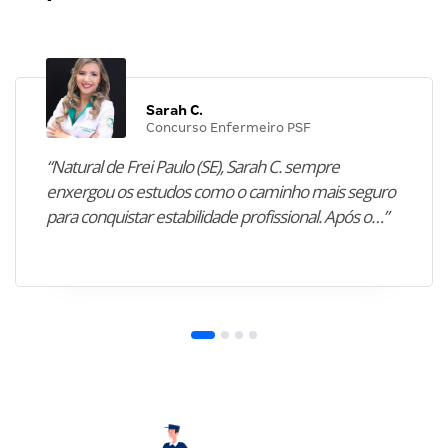
Sarah C.
Concurso Enfermeiro PSF
“Natural de Frei Paulo (SE), Sarah C. sempre
enxergou os estudos como o caminho mais seguro
para conquistar estabilidade profissional. Após o…”