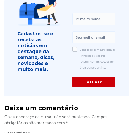
Cadastre-se e
receba as
notícias em
Concordo com a Política de
destaque da
Privacidade e aceito
semana, dicas,
receber comunicações do
novidades e
Gran Cursos Online.
muito mais.
Deixe um comentário
O seu endereço de e-mail não será publicado.
Campos
obrigatórios são marcados com
*