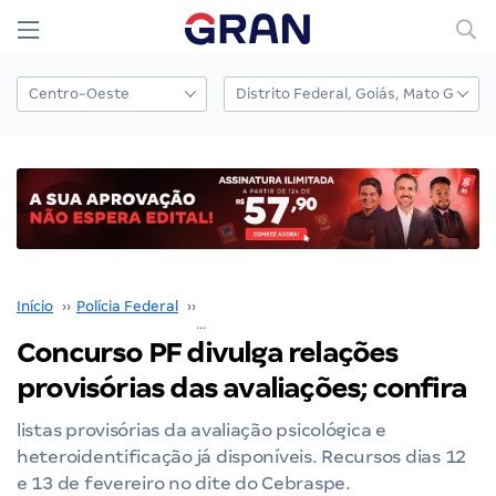
Início
››
Polícia Federal
››
Concurso Polícia Federal
››
Concurso PF divulga relações provi
Concurso PF divulga relações
provisórias das avaliações; confira
listas provisórias da avaliação psicológica e
heteroidentificação já disponíveis. Recursos dias 12
e 13 de fevereiro no dite do Cebraspe.