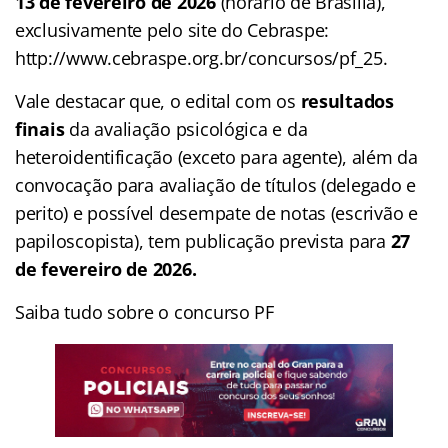
13 de fevereiro de 2026
(horário de Brasília),
exclusivamente pelo site do Cebraspe:
http://www.cebraspe.org.br/concursos/pf_25.
Vale destacar que, o edital com os
resultados
finais
da avaliação psicológica e da
heteroidentificação (exceto para agente), além da
convocação para avaliação de títulos (delegado e
perito) e possível desempate de notas (escrivão e
papiloscopista), tem publicação prevista para
27
de fevereiro de 2026.
Saiba tudo sobre o concurso PF