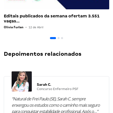
Editais publicados da semana ofertam 3.551
vagas…
Olivia Furlan
•
12 de Abril
Depoimentos relacionados
Sarah C.
Concurso Enfermeiro PSF
“Natural de Frei Paulo (SE), Sarah C. sempre
enxergou os estudos como o caminho mais seguro
para conquistar estabilidade profissional. Após o…”