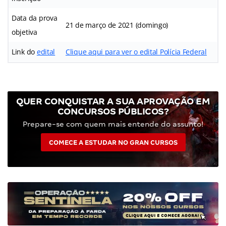
Data da prova
21 de março de 2021 (domingo)
objetiva
Link do
edital
Clique aqui para ver o edital Polícia Federal
QUER CONQUISTAR A SUA APROVAÇÃO EM
CONCURSOS PÚBLICOS?
Prepare-se com quem mais entende do assunto!
COMECE A ESTUDAR NO GRAN CURSOS