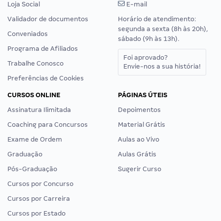
Loja Social
E-mail
Validador de documentos
Horário de atendimento:
segunda a sexta (8h às 20h),
Conveniados
sábado (9h às 13h).
Programa de Afiliados
Foi aprovado?
Trabalhe Conosco
Envie-nos a sua história!
Preferências de Cookies
CURSOS ONLINE
PÁGINAS ÚTEIS
Assinatura Ilimitada
Depoimentos
Coaching para Concursos
Material Grátis
Exame de Ordem
Aulas ao Vivo
Graduação
Aulas Grátis
Pós-Graduação
Sugerir Curso
Cursos por Concurso
Cursos por Carreira
Cursos por Estado