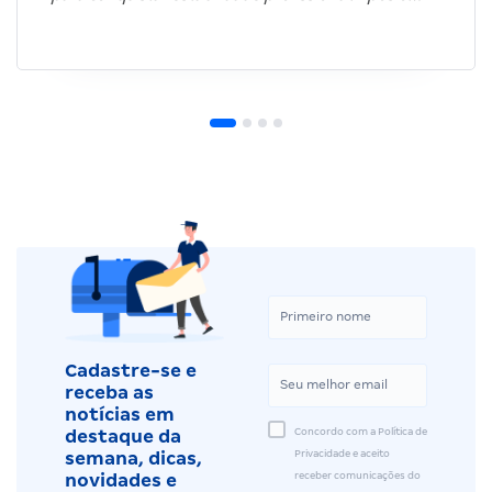
Cadastre-se e
receba as
notícias em
Concordo com a Política de
destaque da
Privacidade e aceito
semana, dicas,
receber comunicações do
novidades e