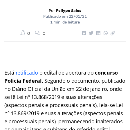
Por
Fellype Sales
Publicado em
22/01/21
1 min. de leitura
0
0
Está
retificado
o edital de abertura do
concurso
Polícia Federal
. Segundo o documento, publicado
no Diário Oficial da União em 22 de janeiro, onde
se lê Lei nº 13.868/2019 e suas alterações
(aspectos penais e processuais penais), leia-se Lei
nº 13.869/2019 e suas alterações (aspectos penais
e processuais penais), permanecendo inalterados
os demais itens e subitens do referido edital.