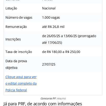
Lotação
Nacional
Número de vagas
1.000 vagas
Remuneração
até R$ 26,8 mil
de 26/05/25 a 13/06/25 (prorrogado
Inscrições
até 17/06/25)
Taxa de inscrição
de R$ 180,00 a R$ 250,00
Data da prova
27/07/25
objetiva
Clique aqui para ver
o edital completo da
Policia federal
Concurso PF
: resumo
Já para PRF, de acordo com informações