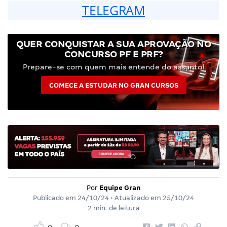
TELEGRAM
QUER CONQUISTAR A SUA APROVAÇÃO NO
CONCURSO PF E PRF?
Prepare-se com quem mais entende do assunto!
COMECE A ESTUDAR NO GRAN CURSOS
Por
Equipe Gran
Publicado em
24/10/24
• Atualizado em
25/10/24
2 min. de leitura