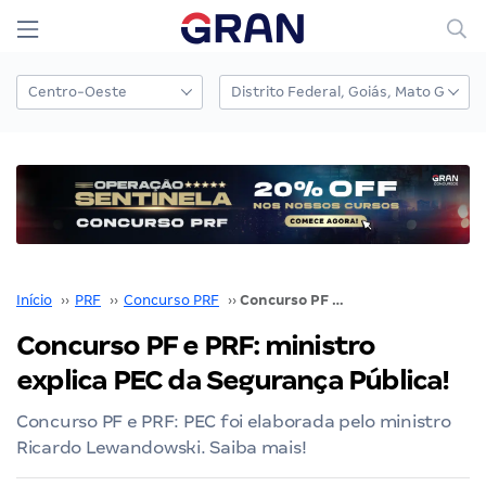
Início
››
PRF
››
Concurso PRF
››
Concurso PF e PRF: ministro explica PEC da Segurança Pública!
Concurso PF e PRF: ministro
explica PEC da Segurança Pública!
Concurso PF e PRF: PEC foi elaborada pelo ministro
Ricardo Lewandowski. Saiba mais!