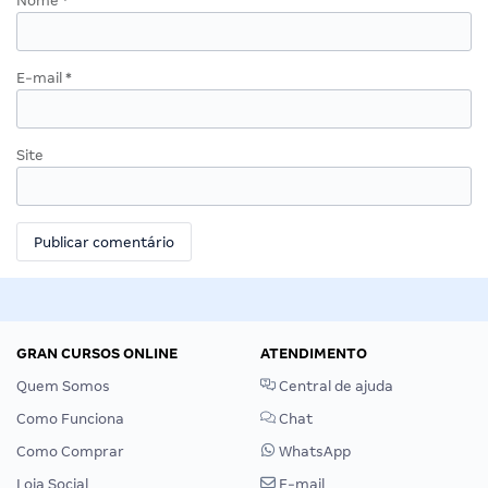
Nome
*
E-mail
*
Site
GRAN CURSOS ONLINE
ATENDIMENTO
Quem Somos
Central de ajuda
Como Funciona
Chat
Como Comprar
WhatsApp
Loja Social
E-mail