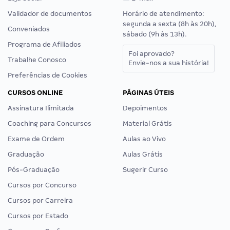
Validador de documentos
Horário de atendimento:
segunda a sexta (8h às 20h),
Conveniados
sábado (9h às 13h).
Programa de Afiliados
Foi aprovado?
Trabalhe Conosco
Envie-nos a sua história!
Preferências de Cookies
CURSOS ONLINE
PÁGINAS ÚTEIS
Assinatura Ilimitada
Depoimentos
Coaching para Concursos
Material Grátis
Exame de Ordem
Aulas ao Vivo
Graduação
Aulas Grátis
Pós-Graduação
Sugerir Curso
Cursos por Concurso
Cursos por Carreira
Cursos por Estado