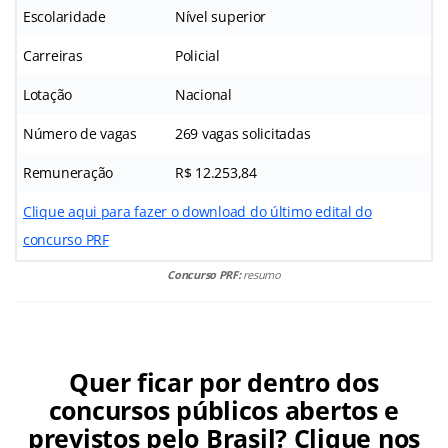
Escolaridade
Nível superior
Carreiras
Policial
Lotação
Nacional
Número de vagas
269 vagas solicitadas
Remuneração
R$ 12.253,84
Clique aqui para fazer o download do último edital do
concurso PRF
Concurso PRF:
resumo
Quer ficar por dentro dos
concursos públicos abertos e
previstos pelo Brasil? Clique nos