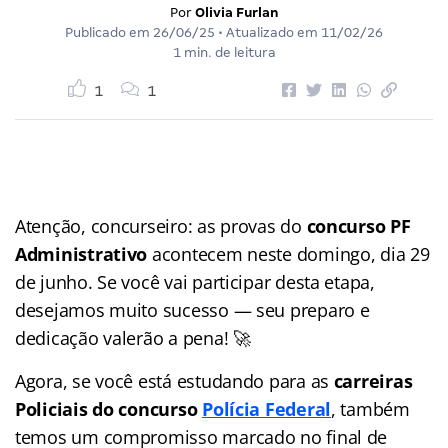
Por
Olivia Furlan
Publicado em
26/06/25
• Atualizado em
11/02/26
1 min. de leitura
1
1
Atenção, concurseiro: as provas do
concurso PF
Administrativo
acontecem neste domingo, dia 29
de junho. Se você vai participar desta etapa,
desejamos muito sucesso — seu preparo e
dedicação valerão a pena! 🚀
Agora, se você está estudando para as
carreiras
Policiais do concurso
Polícia Federal
, também
temos um compromisso marcado no final de