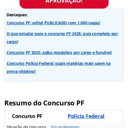
APROVAÇÃO!
Destaques:
Concurso PF: edital PUBLICADO com 1.000 vagas!
O que estudar para o concurso PF 2025: guia completo por
cargo!
Concurso PF 2025: saiba requisitos por cargo e funções!
Concurso Polícia Federal: quais matérias mais caem na
prova objetiva?
Resumo do Concurso PF
Concurso PF
Polícia Federal
Situação do concurso
Em andamento