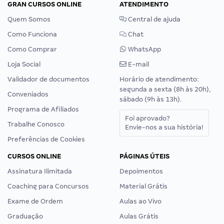
GRAN CURSOS ONLINE
ATENDIMENTO
Quem Somos
Central de ajuda
Como Funciona
Chat
Como Comprar
WhatsApp
Loja Social
E-mail
Validador de documentos
Horário de atendimento:
segunda a sexta (8h às 20h),
Conveniados
sábado (9h às 13h).
Programa de Afiliados
Foi aprovado?
Trabalhe Conosco
Envie-nos a sua história!
Preferências de Cookies
CURSOS ONLINE
PÁGINAS ÚTEIS
Assinatura Ilimitada
Depoimentos
Coaching para Concursos
Material Grátis
Exame de Ordem
Aulas ao Vivo
Graduação
Aulas Grátis