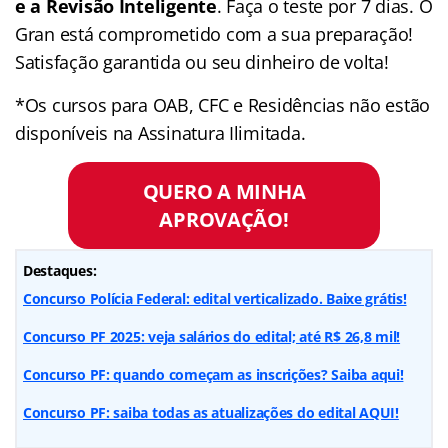
e a Revisão Inteligente
. Faça o teste por 7 dias. O
Gran está comprometido com a sua preparação!
Satisfação garantida ou seu dinheiro de volta!
*Os cursos para OAB, CFC e Residências não estão
disponíveis na Assinatura Ilimitada.
QUERO A MINHA
APROVAÇÃO!
Destaques:
Concurso Polícia Federal: edital verticalizado. Baixe grátis!
Concurso PF 2025: veja salários do edital; até R$ 26,8 mil!
Concurso PF: quando começam as inscrições? Saiba aqui!
Concurso PF: saiba todas as atualizações do edital AQUI!