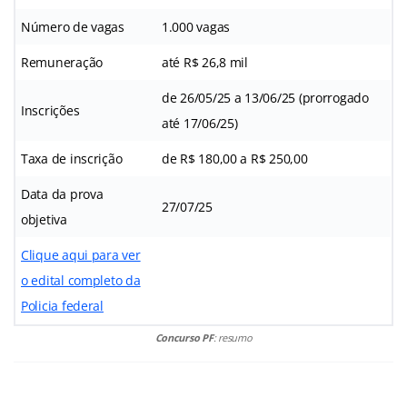
Número de vagas
1.000 vagas
Remuneração
até R$ 26,8 mil
de 26/05/25 a 13/06/25 (prorrogado
Inscrições
até 17/06/25)
Taxa de inscrição
de R$ 180,00 a R$ 250,00
Data da prova
27/07/25
objetiva
Clique aqui para ver
o edital completo da
Policia federal
Concurso PF
: resumo