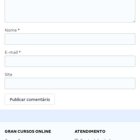
Nome
*
E-mail
*
Site
GRAN CURSOS ONLINE
ATENDIMENTO