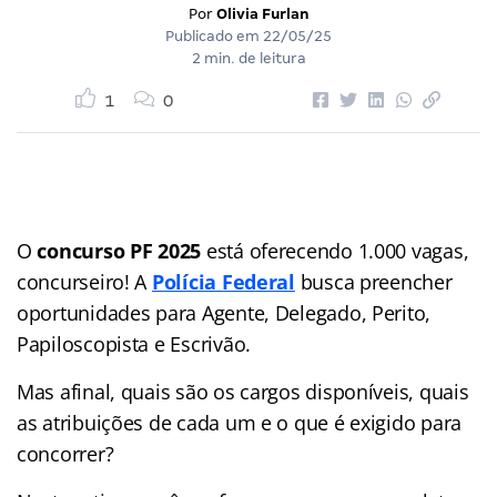
Por
Olivia Furlan
Publicado em
22/05/25
2 min. de leitura
1
0
O
concurso PF 2025
está oferecendo 1.000 vagas,
concurseiro! A
Polícia Federal
busca preencher
oportunidades para Agente, Delegado, Perito,
Papiloscopista e Escrivão.
Mas afinal, quais são os cargos disponíveis, quais
as atribuições de cada um e o que é exigido para
concorrer?