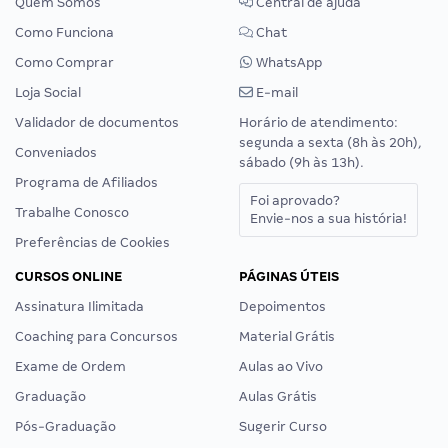
Quem Somos
Central de ajuda
Como Funciona
Chat
Como Comprar
WhatsApp
Loja Social
E-mail
Validador de documentos
Horário de atendimento:
segunda a sexta (8h às 20h),
Conveniados
sábado (9h às 13h).
Programa de Afiliados
Foi aprovado?
Trabalhe Conosco
Envie-nos a sua história!
Preferências de Cookies
CURSOS ONLINE
PÁGINAS ÚTEIS
Assinatura Ilimitada
Depoimentos
Coaching para Concursos
Material Grátis
Exame de Ordem
Aulas ao Vivo
Graduação
Aulas Grátis
Pós-Graduação
Sugerir Curso