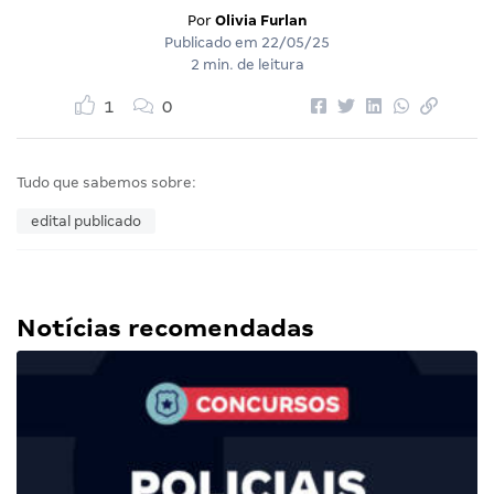
Por
Olivia Furlan
Publicado em
22/05/25
2 min. de leitura
1
0
Tudo que sabemos sobre:
edital publicado
Notícias recomendadas