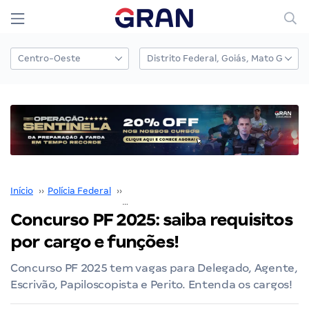
Início
››
Polícia Federal
››
Concurso Polícia Federal
››
Concurso PF 2025: saiba requi
Concurso PF 2025: saiba requisitos
por cargo e funções!
Concurso PF 2025 tem vagas para Delegado, Agente,
Escrivão, Papiloscopista e Perito. Entenda os cargos!