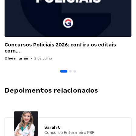
Concursos Policiais 2026: confira os editais
com…
Olivia Furlan
•
2 de Julho
Depoimentos relacionados
Sarah C.
Concurso Enfermeiro PSF