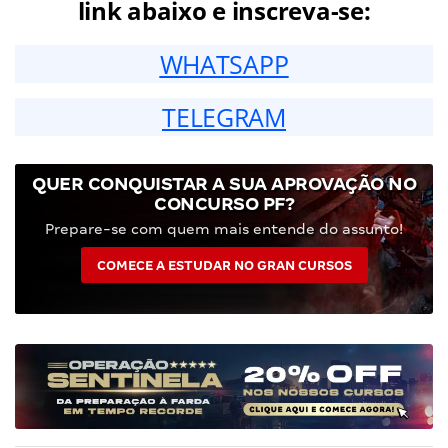
link abaixo e inscreva-se:
WHATSAPP
TELEGRAM
QUER CONQUISTAR A SUA APROVAÇÃO NO
CONCURSO PF?
Prepare-se com quem mais entende do assunto!
COMECE A ESTUDAR NO GRAN CURSOS