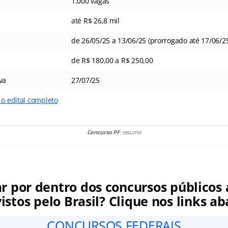
1.000 vagas
até R$ 26,8 mil
de 26/05/25 a 13/06/25 (prorrogado até 17/06/2
de R$ 180,00 a R$ 250,00
va
27/07/25
 o edital completo
Concurso PF
: resumo
ar por dentro dos concursos públicos 
istos pelo Brasil? Clique nos links ab
CONCURSOS FEDERAIS