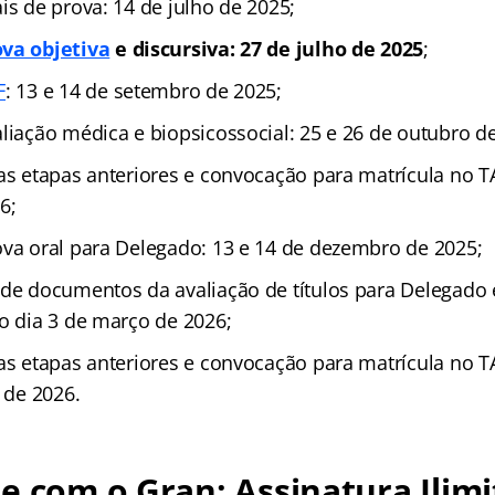
is de prova: 14 de julho de 2025;
ova objetiva
e discursiva: 27 de julho de 2025
;
F
: 13 e 14 de setembro de 2025;
liação médica e biopsicossocial: 25 e 26 de outubro d
das etapas anteriores e convocação para matrícula no T
6;
ova oral para Delegado: 13 e 14 de dezembro de 2025;
 de documentos da avaliação de títulos para Delegado e
do dia 3 de março de 2026;
das etapas anteriores e convocação para matrícula no 
l de 2026.
e com o Gran: Assinatura Ilimi