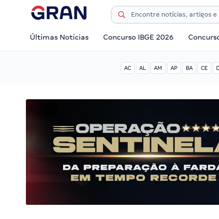
Últimas Notícias
Concurso IBGE 2026
Concurs
AC
AL
AM
AP
BA
CE