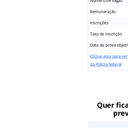
Número de vagas
Remuneração
Inscrições
Taxa de inscrição
Data da prova objeti
Clique aqui para ver
da Policia federal
Quer fic
prev