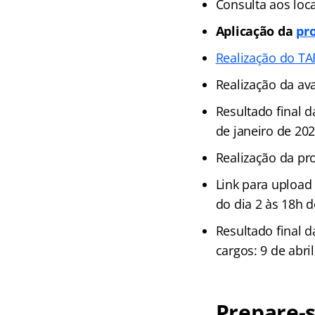
Consulta aos loca
Aplicação da
pr
Realização do TA
Realização da ava
Resultado final 
de janeiro de 202
Realização da pr
Link para upload
do dia 2 às 18h 
Resultado final 
cargos: 9 de abri
Prepare-s