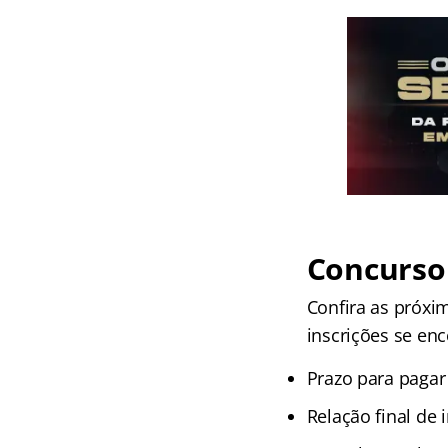
Concurso 
Confira as próxi
inscrições se en
Prazo para pagar 
Relação final de i