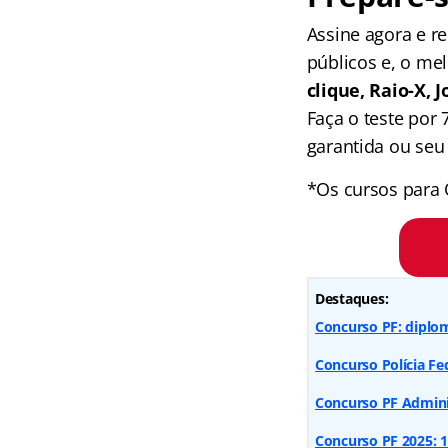
Assine agora e 
públicos e, o me
clique, Raio-X,
Faça o teste por
garantida ou seu 
*Os cursos para 
Destaques:
Concurso PF: diplom
Concurso Polícia Fe
Concurso PF Adminis
Concurso PF 2025: 1