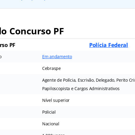
o Concurso PF
rso PF
Polícia Federal
o
Em andamento
Cebraspe
Agente de Polícia, Escrivão, Delegado, Perito Cr
Papiloscopista e Cargos Administrativos
Nível superior
Policial
Nacional