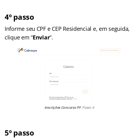
4º passo
Informe seu CPF e CEP Residencial e, em seguida,
clique em “
Enviar
“.
Inscrições Concurso PF
: Passo 4
5º passo