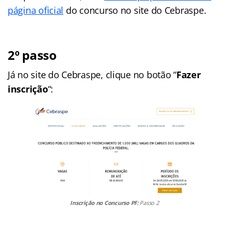
página oficial
do concurso no site do Cebraspe.
2º passo
Já no site do Cebraspe, clique no botão “
Fazer
inscrição
“:
Inscrição no Concurso PF:
Passo 2