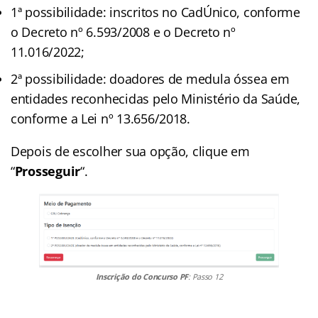
1ª possibilidade: inscritos no CadÚnico, conforme
o Decreto nº 6.593/2008 e o Decreto nº
11.016/2022;
2ª possibilidade: doadores de medula óssea em
entidades reconhecidas pelo Ministério da Saúde,
conforme a Lei nº 13.656/2018.
Depois de escolher sua opção, clique em
“
Prosseguir
“.
Inscrição do Concurso PF
: Passo 12