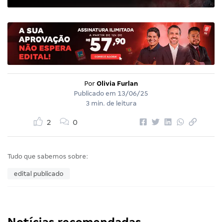
Por
Olivia Furlan
Publicado em
13/06/25
3 min. de leitura
2
0
Tudo que sabemos sobre:
edital publicado
Notícias recomendadas