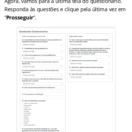
Agora, vamos para a última tela do questionário.
Responda às questões e clique pela última vez em
“
Prosseguir
“.