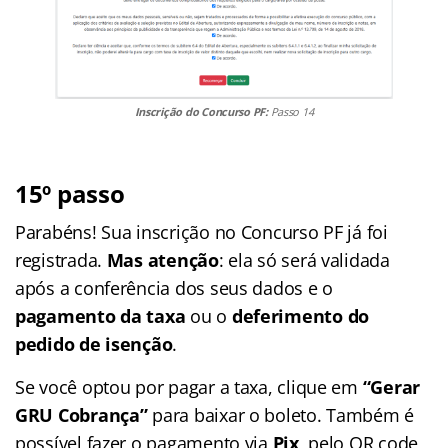
Inscrição do Concurso PF:
Passo 14
15º passo
Parabéns! Sua inscrição no Concurso PF já foi
registrada.
Mas atenção
: ela só será validada
após a conferência dos seus dados e o
pagamento da taxa
ou o
deferimento do
pedido de isenção
.
Se você optou por pagar a taxa, clique em
“Gerar
GRU Cobrança”
para baixar o boleto. Também é
possível fazer o pagamento via
Pix
, pelo QR code