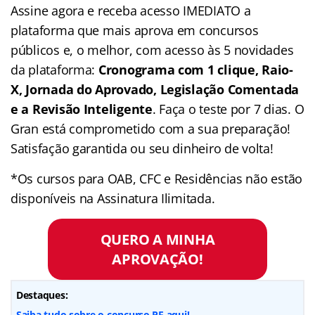
Assine agora e receba acesso IMEDIATO a
plataforma que mais aprova em concursos
públicos e, o melhor, com acesso às 5 novidades
da plataforma:
Cronograma com 1 clique, Raio-
X, Jornada do Aprovado, Legislação Comentada
e a Revisão Inteligente
. Faça o teste por 7 dias. O
Gran está comprometido com a sua preparação!
Satisfação garantida ou seu dinheiro de volta!
*Os cursos para OAB, CFC e Residências não estão
disponíveis na Assinatura Ilimitada.
QUERO A MINHA
APROVAÇÃO!
Destaques:
Saiba tudo sobre o concurso PF aqui!