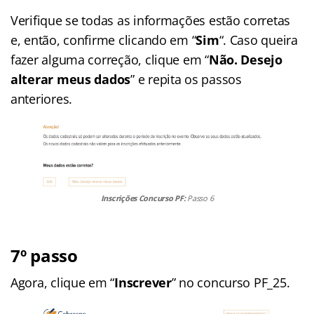
Verifique se todas as informações estão corretas
e, então, confirme clicando em “
Sim
“. Caso queira
fazer alguma correção, clique em “
Não. Desejo
alterar meus dados
” e repita os passos
anteriores.
Inscrições Concurso PF:
Passo 6
7º passo
Agora, clique em “
Inscrever
” no concurso PF_25.