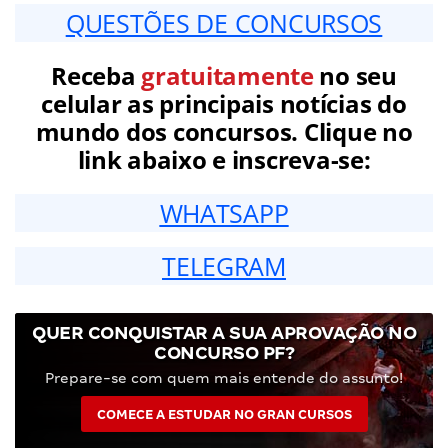
QUESTÕES DE CONCURSOS
Receba
gratuitamente
no seu
celular as principais notícias do
mundo dos concursos. Clique no
link abaixo e inscreva-se:
WHATSAPP
TELEGRAM
QUER CONQUISTAR A SUA APROVAÇÃO NO
CONCURSO PF?
Prepare-se com quem mais entende do assunto!
COMECE A ESTUDAR NO GRAN CURSOS