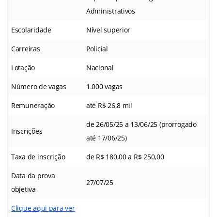
Administrativos
Escolaridade
Nível superior
Carreiras
Policial
Lotação
Nacional
Número de vagas
1.000 vagas
Remuneração
até R$ 26,8 mil
de 26/05/25 a 13/06/25 (prorrogado
Inscrições
até 17/06/25)
Taxa de inscrição
de R$ 180,00 a R$ 250,00
Data da prova
27/07/25
objetiva
Clique aqui para ver