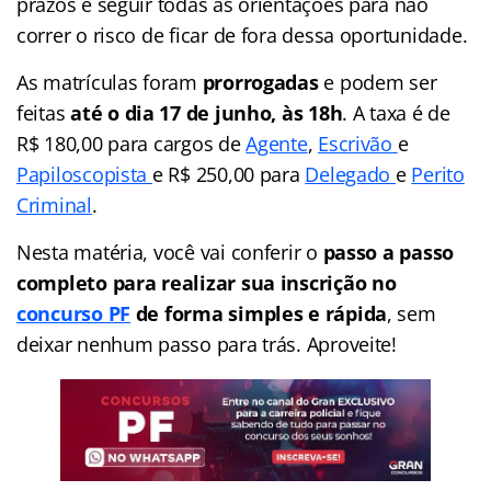
prazos e seguir todas as orientações para não
correr o risco de ficar de fora dessa oportunidade.
As matrículas foram
prorrogadas
e podem ser
feitas
até o dia 17 de junho, às 18h
. A taxa é de
R$ 180,00 para cargos de
Agente
,
Escrivão
e
Papiloscopista
e R$ 250,00 para
Delegado
e
Perito
Criminal
.
Nesta matéria, você vai conferir o
passo a passo
completo para realizar sua inscrição no
concurso PF
de forma simples e rápida
, sem
deixar nenhum passo para trás. Aproveite!