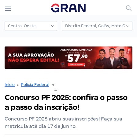
Início
››
Polícia Federal
››
Concurso Polícia Federal
››
Concurso PF 2025: confira o p
Concurso PF 2025: confira o passo
a passo da inscrição!
Concurso PF 2025 abriu suas inscrições! Faça sua
matrícula até dia 17 de junho.