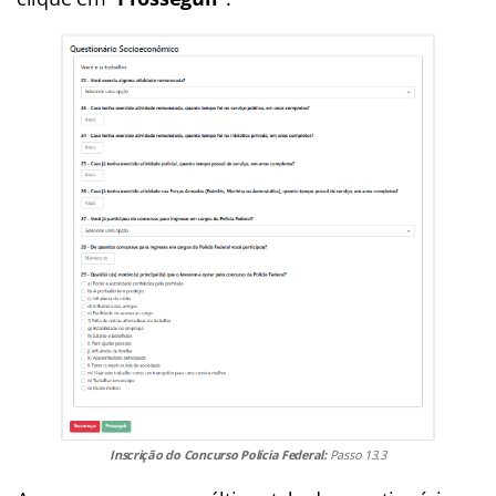
Inscrição do Concurso Polícia Federal:
Passo 13.3