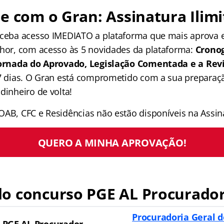
e com o Gran: Assinatura Ilimi
receba acesso IMEDIATO a plataforma que mais aprova
lhor, com acesso às 5 novidades da plataforma:
Crono
 Jornada do Aprovado, Legislação Comentada e a Rev
 7 dias. O Gran está comprometido com a sua preparaçã
dinheiro de volta!
OAB, CFC e Residências não estão disponíveis na Assina
QUERO A MINHA APROVAÇÃO!
o concurso PGE AL Procurado
Procuradoria Geral d