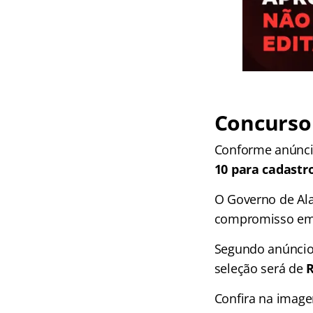
Concurso
Conforme anúncio
10 para cadastr
O Governo de Ala
compromisso em f
Segundo anúncio
seleção será de
R
Confira na image