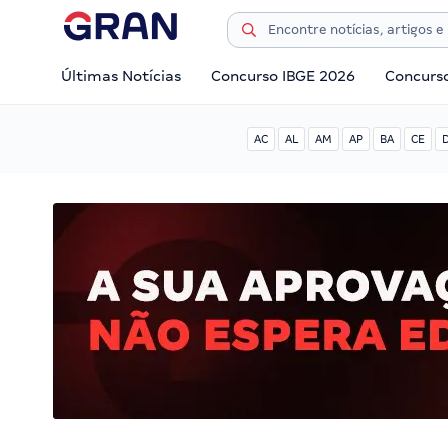
Últimas Notícias
Concurso IBGE 2026
Concurs
AC
AL
AM
AP
BA
CE