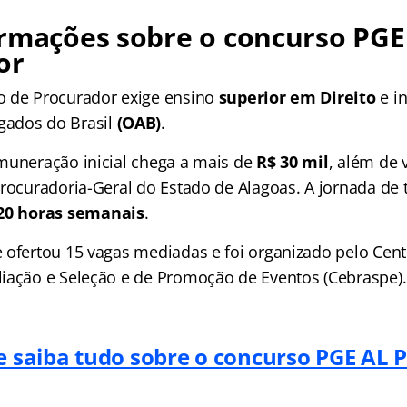
ormações sobre o concurso PGE
or
o de Procurador exige ensino
superior em Direito
e in
ados do Brasil
(OAB)
.
muneração inicial chega a mais de
R$ 30 mil
, além de 
Procuradoria-Geral do Estado de Alagoas. A jornada de 
20 horas semanais
.
 ofertou 15 vagas mediadas e foi organizado pelo Centr
iação e Seleção e de Promoção de Eventos (Cebraspe).
 e saiba tudo sobre o concurso PGE AL 