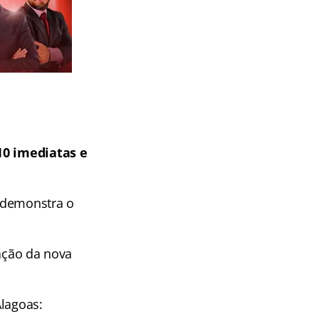
0 imediatas e
 demonstra o
zação da nova
Alagoas: