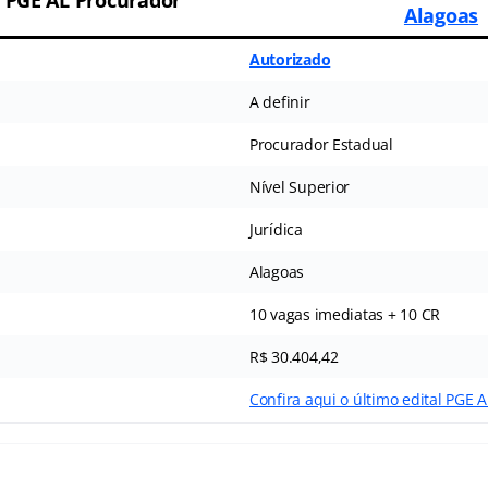
 PGE AL Procurador
Alagoas
Autorizado
A definir
Procurador Estadual
Nível Superior
Jurídica
Alagoas
10 vagas imediatas + 10 CR
R$ 30.404,42
Confira aqui o último edital PGE 