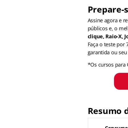
Prepare-s
Assine agora e 
públicos e, o me
clique, Raio-X,
Faça o teste por
garantida ou seu 
*Os cursos para 
Resumo d