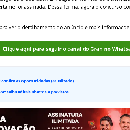
ertame foi assinada. Dessa forma, agora o concurso c
ara ver o detalhamento do anúncio e mais informaçõe
Clique aqui para seguir o canal do Gran no Whats
: confira as oportunidades (atualizado)
r: saiba editais abertos e previstos