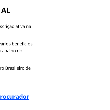
 AL
scrição ativa na
vários benefícios
trabalho do
o Brasileiro de
Procurador