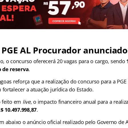
 PGE AL Procurador anunciado
, o concurso oferecerá 20 vagas para o cargo, sendo
1
o de reserva
.
goas reforça que a realização do concurso para a PGE
ortalecer a atuação jurídica do Estado.
 feito em
live
, o impacto financeiro anual para a reali
$ 10.497.998,87
.
m abaixo o anúncio oficial realizado pelo Governo de 