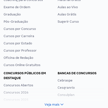
Exame de Ordem
Aulas ao Vivo
Graduação
Aulas Grátis
Pós-Graduação
Sugerir Curso
Cursos por Concurso
Cursos por Carreira
Cursos por Estado
Cursos por Professor
Oficina de Redação
Cursos Online Gratuitos
CONCURSOS PÚBLICOS EM
BANCAS DE CONCURSOS
DESTAQUE
Cebraspe
Concursos Abertos
Cesgranrio
Concursos 2026
Consulplan
Concursos 2025
FCC
Veja mais
Concurso Nacional Unificado