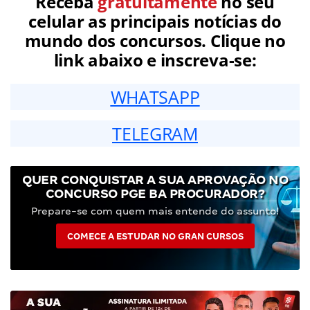
Receba
gratuitamente
no seu
celular as principais notícias do
mundo dos concursos. Clique no
link abaixo e inscreva-se:
WHATSAPP
TELEGRAM
QUER CONQUISTAR A SUA APROVAÇÃO NO
CONCURSO PGE BA PROCURADOR?
Prepare-se com quem mais entende do assunto!
COMECE A ESTUDAR NO GRAN CURSOS