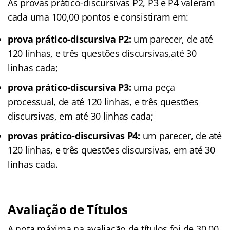
As provas prático-discursivas P2, P3 e P4 valeram
cada uma 100,00 pontos e consistiram em:
prova prático-discursiva P2:
um parecer, de até
120 linhas, e três questões discursivas,até 30
linhas cada;
prova prático-discursiva P3:
uma peça
processual, de até 120 linhas, e três questões
discursivas, em até 30 linhas cada;
provas prático-discursivas P4:
um parecer, de até
120 linhas, e três questões discursivas, em até 30
linhas cada.
Avaliação de Títulos
A nota máxima na avaliação de títulos foi de 30,00