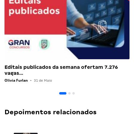
Editais publicados da semana ofertam 7.276
vagas…
Olivia Furlan
•
31 de Maio
Depoimentos relacionados