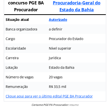
concurso PGE BA
Procuradoria-Geral do
Procurador
Estado da Bahia
Situação atual
Autorizado
Banca organizadora
a definir
Cargo
Procurador do Estado
Escolaridade
Nível superior
Carreira
Jurídica
Lotação
Estado da Bahia
Número de vagas
20 vagas
Remuneração
R$ 33,5 mil
Clique aqui para ver o último edital PGE BA Procurador
Certame PGE PA Procurador:
resumo