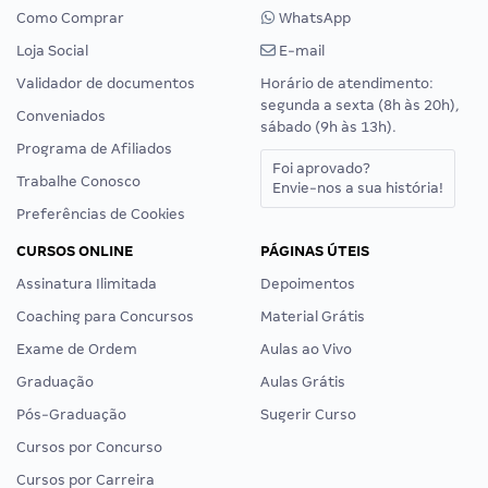
Como Comprar
WhatsApp
Loja Social
E-mail
Validador de documentos
Horário de atendimento:
segunda a sexta (8h às 20h),
Conveniados
sábado (9h às 13h).
Programa de Afiliados
Foi aprovado?
Trabalhe Conosco
Envie-nos a sua história!
Preferências de Cookies
CURSOS ONLINE
PÁGINAS ÚTEIS
Assinatura Ilimitada
Depoimentos
Coaching para Concursos
Material Grátis
Exame de Ordem
Aulas ao Vivo
Graduação
Aulas Grátis
Pós-Graduação
Sugerir Curso
Cursos por Concurso
Cursos por Carreira