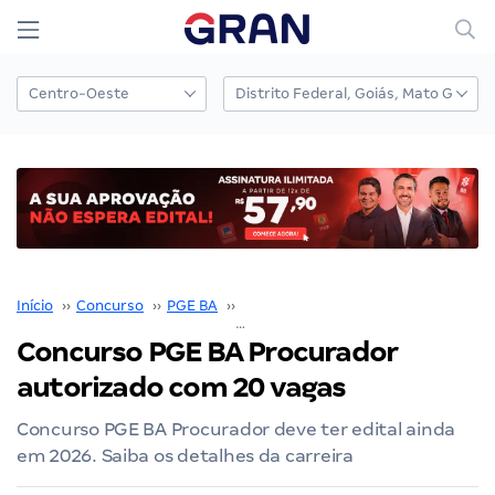
Início
››
Concurso
››
PGE BA
››
Concurso PGE BA
››
Concurso PGE BA Procurador autorizado com 20 vagas
Concurso PGE BA Procurador
autorizado com 20 vagas
Concurso PGE BA Procurador deve ter edital ainda
em 2026. Saiba os detalhes da carreira