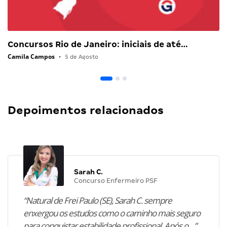
Concursos Rio de Janeiro: iniciais de até…
Camila Campos
•
5 de Agosto
Depoimentos relacionados
Sarah C.
Concurso Enfermeiro PSF
“Natural de Frei Paulo (SE), Sarah C. sempre
enxergou os estudos como o caminho mais seguro
para conquistar estabilidade profissional. Após o…”