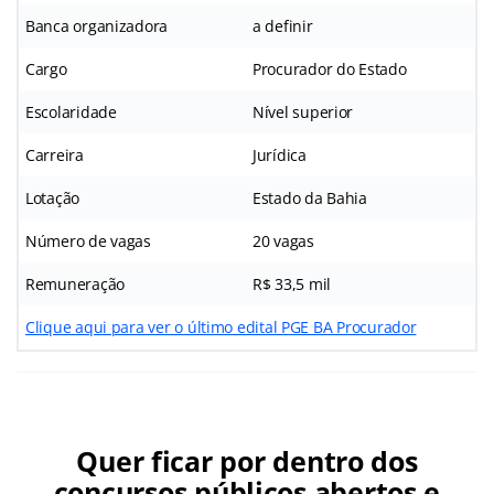
Banca organizadora
a definir
Cargo
Procurador do Estado
Escolaridade
Nível superior
Carreira
Jurídica
Lotação
Estado da Bahia
Número de vagas
20 vagas
Remuneração
R$ 33,5 mil
Clique aqui para ver o último edital PGE BA Procurador
Quer ficar por dentro dos
concursos públicos abertos e