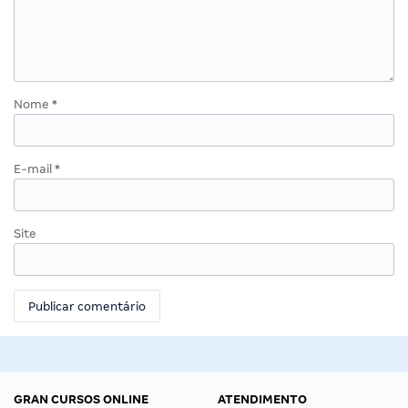
Nome
*
E-mail
*
Site
GRAN CURSOS ONLINE
ATENDIMENTO