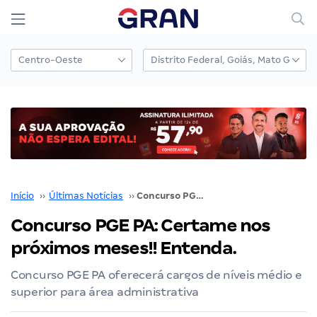
Início
››
Últimas Notícias
››
Concurso PGE PA: Certame nos próximos meses!! Entenda.
Concurso PGE PA: Certame nos
próximos meses!! Entenda.
Concurso PGE PA oferecerá cargos de níveis médio e
superior para área administrativa