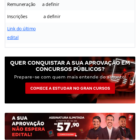
Remuneração
a definir
Inscrições
a definir
Link do último
edital
QUER CONQUISTAR A SUA APROVAÇÃO EM
CONCURSOS PÚBLICOS?
Prepare-se com quem mais entende do assunto!
COMECE A ESTUDAR NO GRAN CURSOS