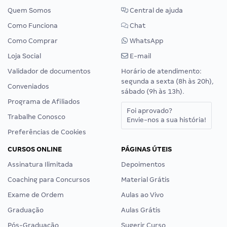
Quem Somos
Central de ajuda
Como Funciona
Chat
Como Comprar
WhatsApp
Loja Social
E-mail
Validador de documentos
Horário de atendimento:
segunda a sexta (8h às 20h),
Conveniados
sábado (9h às 13h).
Programa de Afiliados
Foi aprovado?
Trabalhe Conosco
Envie-nos a sua história!
Preferências de Cookies
CURSOS ONLINE
PÁGINAS ÚTEIS
Assinatura Ilimitada
Depoimentos
Coaching para Concursos
Material Grátis
Exame de Ordem
Aulas ao Vivo
Graduação
Aulas Grátis
Pós-Graduação
Sugerir Curso