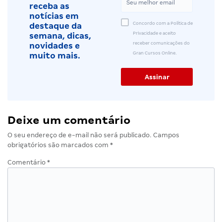
receba as
notícias em
Concordo com a Política de
destaque da
Privacidade e aceito
semana, dicas,
receber comunicações do
novidades e
Gran Cursos Online.
muito mais.
Deixe um comentário
O seu endereço de e-mail não será publicado.
Campos
obrigatórios são marcados com
*
Comentário
*