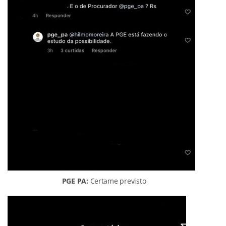
PGE PA:
Certame previsto