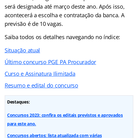
será designada até março deste ano. Após isso,
acontecerá a escolha e contratação da banca. A
previsão é de 10 vagas.
Saiba todos os detalhes navegando no índice:
Situação atual
Último concurso PGE PA Procurador
Curso e Assinatura Ilimitada
Resumo e edital do concurso
Destaques:
Concursos 2023: confira os editais previstos e aprovados
para este ano.
Concursos abertos: lista atualizada com várias