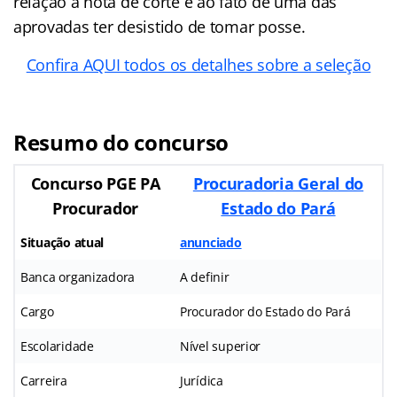
relação à nota de corte e ao fato de uma das
aprovadas ter desistido de tomar posse.
Confira AQUI todos os detalhes sobre a seleção
Resumo do concurso
Concurso PGE PA
Procuradoria Geral do
Procurador
Estado do Pará
Situação atual
anunciado
Banca organizadora
A definir
Cargo
Procurador do Estado do Pará
Escolaridade
Nível superior
Carreira
Jurídica