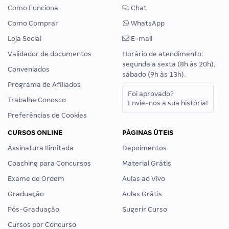
Como Funciona
Chat
Como Comprar
WhatsApp
Loja Social
E-mail
Validador de documentos
Horário de atendimento:
segunda a sexta (8h às 20h),
Conveniados
sábado (9h às 13h).
Programa de Afiliados
Foi aprovado?
Trabalhe Conosco
Envie-nos a sua história!
Preferências de Cookies
CURSOS ONLINE
PÁGINAS ÚTEIS
Assinatura Ilimitada
Depoimentos
Coaching para Concursos
Material Grátis
Exame de Ordem
Aulas ao Vivo
Graduação
Aulas Grátis
Pós-Graduação
Sugerir Curso
Cursos por Concurso