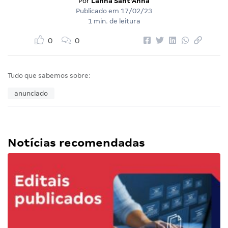
Por
Lanna Sant'Anna
Publicado em
17/02/23
1 min. de leitura
0
0
Tudo que sabemos sobre:
anunciado
Notícias recomendadas