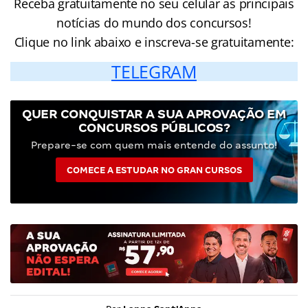
Receba gratuitamente no seu celular as principais
notícias do mundo dos concursos!
Clique no link abaixo e inscreva-se gratuitamente:
TELEGRAM
QUER CONQUISTAR A SUA APROVAÇÃO EM
CONCURSOS PÚBLICOS?
Prepare-se com quem mais entende do assunto!
COMECE A ESTUDAR NO GRAN CURSOS