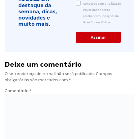
Concordo com a Política de
destaque da
Privacidade e aceito
semana, dicas,
receber comunicações do
novidades e
Gran Cursos Online.
muito mais.
Deixe um comentário
O seu endereço de e-mail não será publicado.
Campos
obrigatórios são marcados com
*
Comentário
*