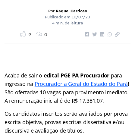
Por
Raquel Cardoso
Publicado em
10/07/23
4 min. de leitura
9
0
Acaba de sair o
edital PGE PA Procurador
para
ingresso na
Procuradoria Geral do Estado do Pará
!
São ofertadas 10 vagas para provimento imediato.
A remuneração inicial é de R$ 17.381,07.
Os candidatos inscritos serão avaliados por prova
escrita objetiva, provas escritas dissertativa e/ou
discursiva e avaliação de títulos.