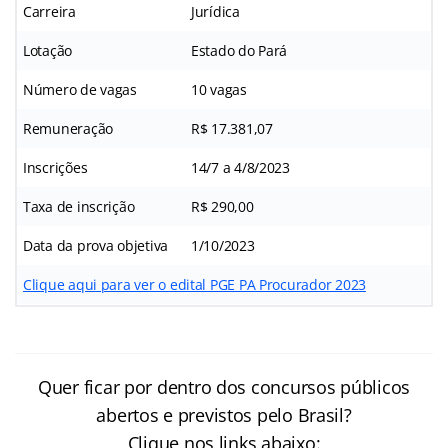
Carreira
Jurídica
Lotação
Estado do Pará
Número de vagas
10 vagas
Remuneração
R$ 17.381,07
Inscrições
14/7 a 4/8/2023
Taxa de inscrição
R$ 290,00
Data da prova objetiva
1/10/2023
Clique aqui para ver o edital PGE PA Procurador 2023
Quer ficar por dentro dos concursos públicos
abertos e previstos pelo Brasil?
Clique nos links abaixo: