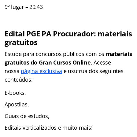
9º lugar – 29.43
Edital PGE PA Procurador: materiais
gratuitos
Estude para concursos públicos com os
materiais
gratuitos do
Gran Cursos Online
. Acesse
nossa
página exclusiva
e usufrua dos seguintes
conteúdos:
E-books,
Apostilas,
Guias de estudos,
Editais verticalizados e muito mais!