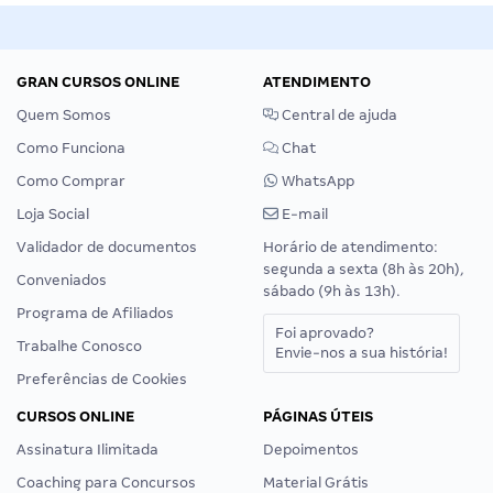
GRAN CURSOS ONLINE
ATENDIMENTO
Quem Somos
Central de ajuda
Como Funciona
Chat
Como Comprar
WhatsApp
Loja Social
E-mail
Validador de documentos
Horário de atendimento:
segunda a sexta (8h às 20h),
Conveniados
sábado (9h às 13h).
Programa de Afiliados
Foi aprovado?
Trabalhe Conosco
Envie-nos a sua história!
Preferências de Cookies
CURSOS ONLINE
PÁGINAS ÚTEIS
Assinatura Ilimitada
Depoimentos
Coaching para Concursos
Material Grátis