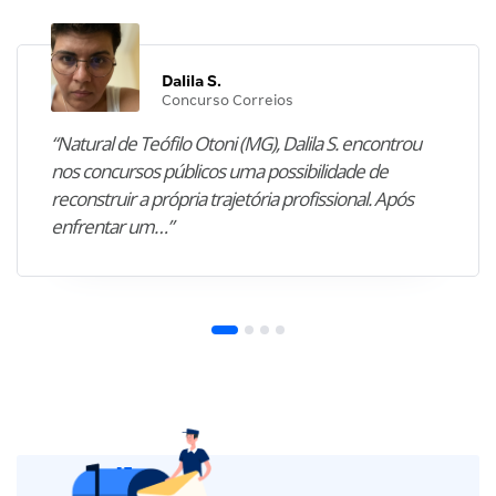
Dalila S.
Concurso Correios
“Natural de Teófilo Otoni (MG), Dalila S. encontrou
nos concursos públicos uma possibilidade de
reconstruir a própria trajetória profissional. Após
enfrentar um…”