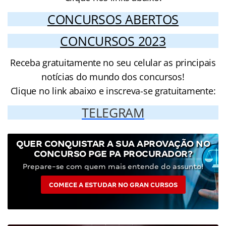
CONCURSOS ABERTOS
CONCURSOS 2023
Receba gratuitamente no seu celular as principais
notícias do mundo dos concursos!
Clique no link abaixo e inscreva-se gratuitamente:
TELEGRAM
QUER CONQUISTAR A SUA APROVAÇÃO NO
CONCURSO PGE PA PROCURADOR?
Prepare-se com quem mais entende do assunto!
COMECE A ESTUDAR NO GRAN CURSOS