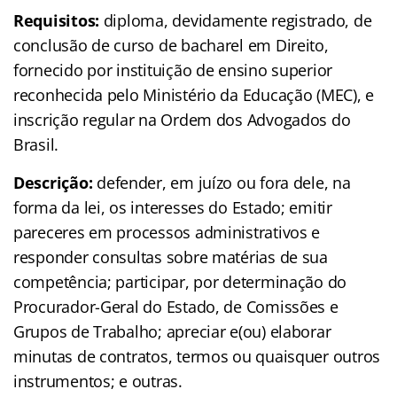
Requisitos:
diploma, devidamente registrado, de
conclusão de curso de bacharel em Direito,
fornecido por instituição de ensino superior
reconhecida pelo Ministério da Educação (MEC), e
inscrição regular na Ordem dos Advogados do
Brasil.
Descrição:
defender, em juízo ou fora dele, na
forma da lei, os interesses do Estado; emitir
pareceres em processos administrativos e
responder consultas sobre matérias de sua
competência; participar, por determinação do
Procurador-Geral do Estado, de Comissões e
Grupos de Trabalho; apreciar e(ou) elaborar
minutas de contratos, termos ou quaisquer outros
instrumentos; e outras.