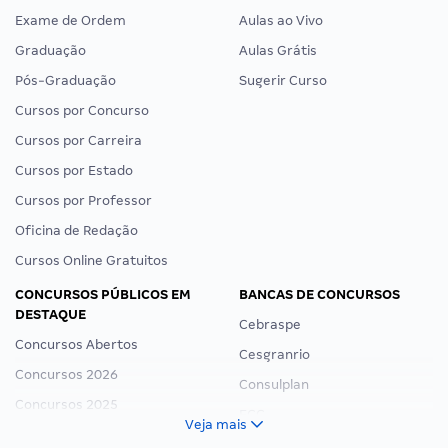
Exame de Ordem
Aulas ao Vivo
Graduação
Aulas Grátis
Pós-Graduação
Sugerir Curso
Cursos por Concurso
Cursos por Carreira
Cursos por Estado
Cursos por Professor
Oficina de Redação
Cursos Online Gratuitos
CONCURSOS PÚBLICOS EM
BANCAS DE CONCURSOS
DESTAQUE
Cebraspe
Concursos Abertos
Cesgranrio
Concursos 2026
Consulplan
Concursos 2025
FCC
Veja mais
Concurso Nacional Unificado
FGV