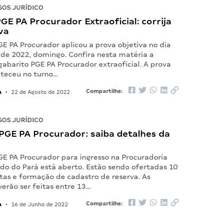
OS JURÍDICO
GE PA Procurador Extraoficial: corrija
va
E PA Procurador aplicou a prova objetiva no dia
 de 2022, domingo. Confira nesta matéria a
gabarito PGE PA Procurador extraoficial. A prova
nteceu no turno…
a
Compartilhe:
•
22 de Agosto de 2022
OS JURÍDICO
PGE PA Procurador: saiba detalhes da
GE PA Procurador para ingresso na Procuradoria
ado do Pará está aberto. Estão sendo ofertadas 10
tas e formação de cadastro de reserva. As
verão ser feitas entre 13…
a
Compartilhe:
•
16 de Junho de 2022