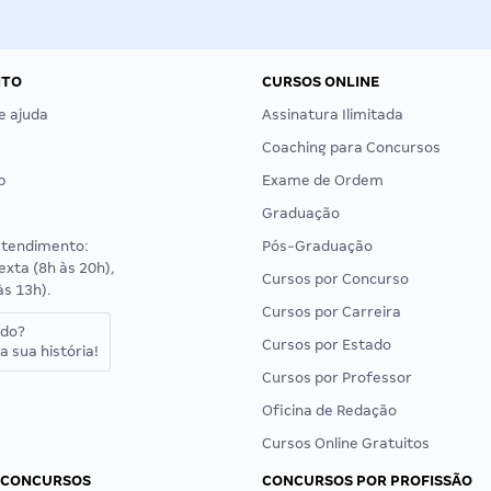
NTO
CURSOS ONLINE
e ajuda
Assinatura Ilimitada
Coaching para Concursos
p
Exame de Ordem
Graduação
atendimento:
Pós-Graduação
exta (8h às 20h),
Cursos por Concurso
às 13h).
Cursos por Carreira
ado?
Cursos por Estado
a sua história!
Cursos por Professor
Oficina de Redação
Cursos Online Gratuitos
 CONCURSOS
CONCURSOS POR PROFISSÃO