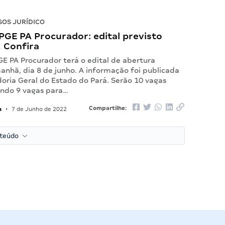
OS JURÍDICO
PGE PA Procurador: edital previsto
 Confira
GE PA Procurador terá o edital de abertura
anhã, dia 8 de junho. A informação foi publicada
doria Geral do Estado do Pará. Serão 10 vagas
endo 9 vagas para…
a
Compartilhe:
•
7 de Junho de 2022
nteúdo