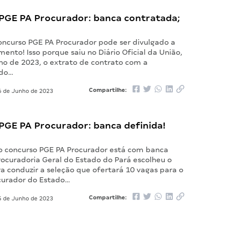
PGE PA Procurador: banca contratada;
concurso PGE PA Procurador pode ser divulgado a
nto! Isso porque saiu no Diário Oficial da União,
ho de 2023, o extrato de contrato com a
 do…
Compartilhe:
 de Junho de 2023
PGE PA Procurador: banca definida!
 o concurso PGE PA Procurador está com banca
rocuradoria Geral do Estado do Pará escolheu o
a conduzir a seleção que ofertará 10 vagas para o
curador do Estado…
Compartilhe:
 de Junho de 2023