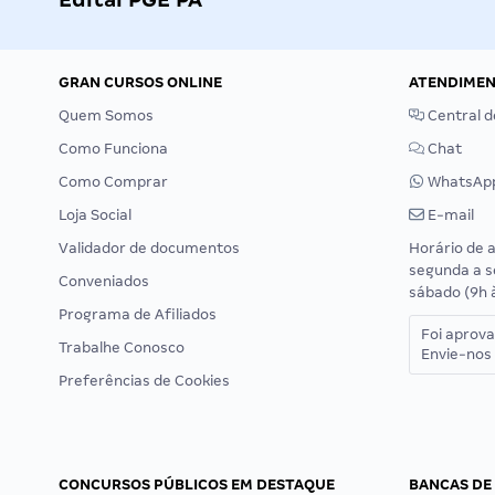
GRAN CURSOS ONLINE
ATENDIME
Quem Somos
Central d
Como Funciona
Chat
Como Comprar
WhatsAp
Loja Social
E-mail
Validador de documentos
Horário de 
segunda a s
Conveniados
sábado (9h 
Programa de Afiliados
Foi aprov
Trabalhe Conosco
Envie-nos 
Preferências de Cookies
CONCURSOS PÚBLICOS EM DESTAQUE
BANCAS DE