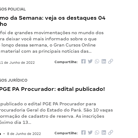
OS POLICIAL
mo da Semana: veja os destaques 04
nho
 foi de grandes movimentações no mundo dos
ara deixar você mais informado sobre o que
 longo dessa semana, o Gran Cursos Online
material com as principais notícias das…
Compartilhe:
1 de Junho de 2022
OS JURÍDICO
GE PA Procurador: edital publicado!
 publicado o edital PGE PA Procurador para
rocuradoria Geral do Estado do Pará. São 10 vagas
ormação de cadastro de reserva. As inscrições
róximo dia 13…
a
Compartilhe:
•
8 de Junho de 2022