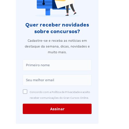
Quer receber novidades
sobre concursos?
Cadastre-se e receba as notícias em
destaque da semana, dicas, novidades e
muito mais.
Concordo com a Política de Privacidade e aceito
receber comunicações do Gran Cursos Online.