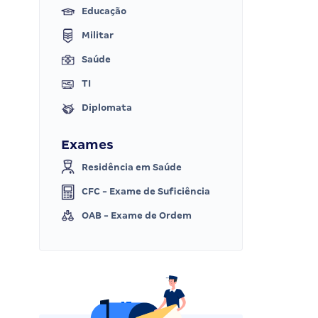
Educação
Militar
Saúde
TI
Diplomata
Exames
Residência em Saúde
CFC - Exame de Suficiência
OAB - Exame de Ordem