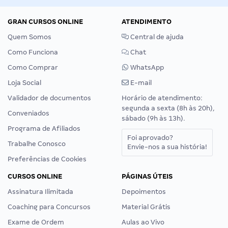
GRAN CURSOS ONLINE
ATENDIMENTO
Quem Somos
Central de ajuda
Como Funciona
Chat
Como Comprar
WhatsApp
Loja Social
E-mail
Validador de documentos
Horário de atendimento:
segunda a sexta (8h às 20h),
Conveniados
sábado (9h às 13h).
Programa de Afiliados
Foi aprovado?
Trabalhe Conosco
Envie-nos a sua história!
Preferências de Cookies
CURSOS ONLINE
PÁGINAS ÚTEIS
Assinatura Ilimitada
Depoimentos
Coaching para Concursos
Material Grátis
Exame de Ordem
Aulas ao Vivo