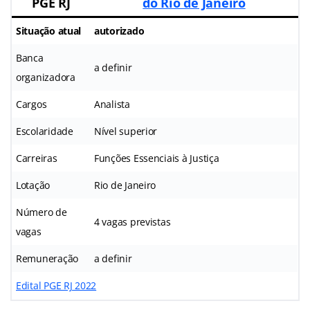
PGE RJ
do Rio de Janeiro
Situação atual
autorizado
Banca
a definir
organizadora
Cargos
Analista
Escolaridade
Nível superior
Carreiras
Funções Essenciais à Justiça
Lotação
Rio de Janeiro
Número de
4 vagas previstas
vagas
Remuneração
a definir
Edital PGE RJ 2022