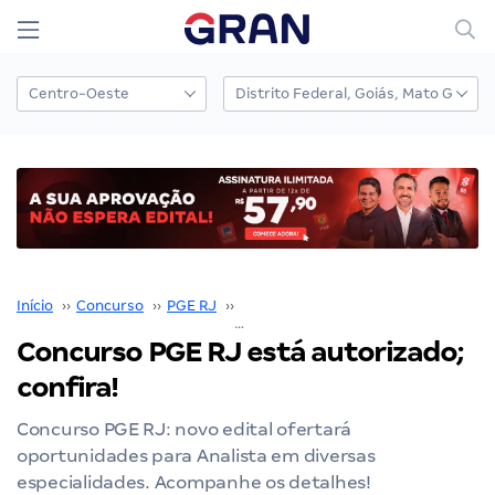
Início
››
Concurso
››
PGE RJ
››
Concurso PGE RJ
››
Concurso PGE RJ está autorizado; confira!
Concurso PGE RJ está autorizado;
confira!
Concurso PGE RJ: novo edital ofertará
oportunidades para Analista em diversas
especialidades. Acompanhe os detalhes!