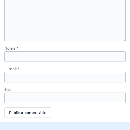
Nome
*
E-mail
*
Site