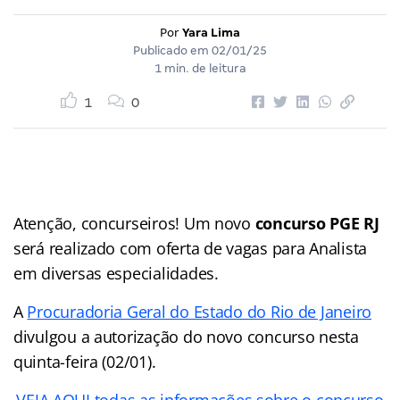
Por
Yara Lima
Publicado em
02/01/25
1 min. de leitura
1
0
Atenção, concurseiros! Um novo
concurso PGE RJ
será realizado com oferta de vagas para Analista
em diversas especialidades.
A
Procuradoria Geral do Estado do Rio de Janeiro
divulgou a autorização do novo concurso nesta
quinta-feira (02/01).
VEJA AQUI todas as informações sobre o concurso