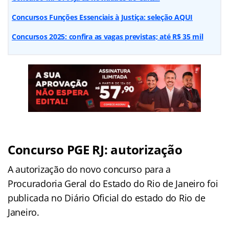
Concursos Funções Essenciais à Justiça: seleção AQUI
Concursos 2025: confira as vagas previstas; até R$ 35 mil
Concurso PGE RJ: autorização
A autorização do novo concurso para a
Procuradoria Geral do Estado do Rio de Janeiro foi
publicada no Diário Oficial do estado do Rio de
Janeiro.