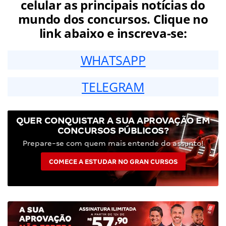
celular as principais notícias do
mundo dos concursos. Clique no
link abaixo e inscreva-se:
WHATSAPP
TELEGRAM
QUER CONQUISTAR A SUA APROVAÇÃO EM
CONCURSOS PÚBLICOS?
Prepare-se com quem mais entende do assunto!
COMECE A ESTUDAR NO GRAN CURSOS