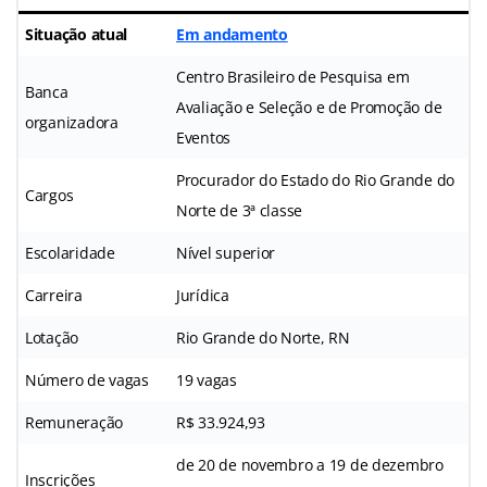
Situação atual
Em andamento
Centro Brasileiro de Pesquisa em
Banca
Avaliação e Seleção e de Promoção de
organizadora
Eventos
Procurador do Estado do Rio Grande do
Cargos
Norte de 3ª classe
Escolaridade
Nível superior
Carreira
Jurídica
Lotação
Rio Grande do Norte, RN
Número de vagas
19 vagas
Remuneração
R$ 33.924,93
de 20 de novembro a 19 de dezembro
Inscrições