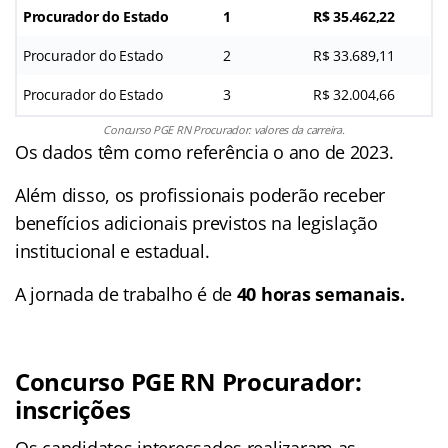
Procurador do Estado
1
R$ 35.462,22
Procurador do Estado
2
R$ 33.689,11
Procurador do Estado
3
R$ 32.004,66
Concurso PGE RN Procurador: valores da carreira.
Os dados têm como referência o ano de 2023.
Além disso, os profissionais poderão receber
benefícios adicionais previstos na legislação
institucional e estadual.
A jornada de trabalho é de
40 horas semanais.
Concurso PGE RN Procurador:
inscrições
Os candidatos interessados realizaram as