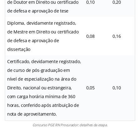
de Doutor em Direito ou certificado
0,10
0,20
de defesa e aprovação de tese
Diploma, devidamente registrado,
de Mestre em Direito ou certificado
0,08
0,16
de defesa e aprovação de
dissertação
Certificado, devidamente registrado,
de curso de pós-graduação em
nível de especialização na área do
Direito, nacional ou estrangeira,
0,05
0,10
com carga horária mínima de 360
horas, conferido após atribuição de
nota de aproveitamento.
Concurso PGE RN Procurador: detalhes da etapa.