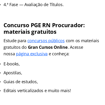
4.ª Fase — Avaliação de Títulos.
Concurso PGE RN Procurador:
materiais gratuitos
Estude para
concursos públicos
com os materiais
gratuitos do
Gran Cursos Online
. Acesse
nossa
página exclusiva
e conheça:
E-books,
Apostilas,
Guias de estudos,
Editais verticalizados e muito mais!