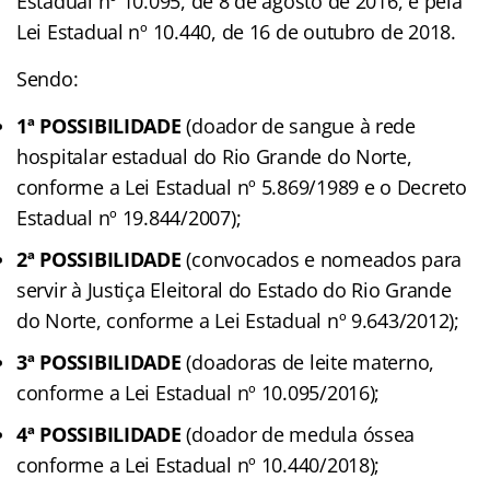
Estadual nº 10.095, de 8 de agosto de 2016, e pela
Lei Estadual nº 10.440, de 16 de outubro de 2018.
Sendo:
1ª POSSIBILIDADE
(doador de sangue à rede
hospitalar estadual do Rio Grande do Norte,
conforme a Lei Estadual nº 5.869/1989 e o Decreto
Estadual nº 19.844/2007);
2ª POSSIBILIDADE
(convocados e nomeados para
servir à Justiça Eleitoral do Estado do Rio Grande
do Norte, conforme a Lei Estadual nº 9.643/2012);
3ª POSSIBILIDADE
(doadoras de leite materno,
conforme a Lei Estadual nº 10.095/2016);
4ª POSSIBILIDADE
(doador de medula óssea
conforme a Lei Estadual nº 10.440/2018);