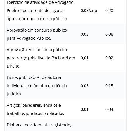
Exercício de atividade de Advogado
Público, decorrente de regular
0,05/ano
0,20
aprovação em concurso público
Aprovação em concurso público
0,03
0,06
para Advogado Público.
Aprovação em concurso público
para cargo privativo de Bacharel em
0,01
0,02
Direito
Livros publicados, de autoria
individual, no âmbito da ciência
0,05
0,15
jurídica
Artigos, pareceres, ensaios e
0,01
0,04
trabalhos jurídicos publicados
Diploma, devidamente registrado,