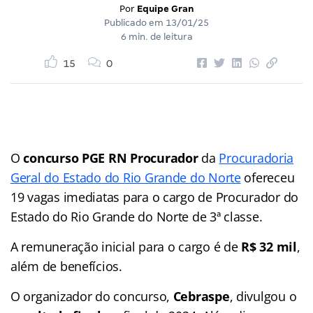
Por
Equipe Gran
Publicado em
13/01/25
6 min. de leitura
15
0
O
concurso PGE RN Procurador
da
Procuradoria
Geral do Estado do Rio Grande do Norte
ofereceu
19 vagas imediatas para o cargo de Procurador do
Estado do Rio Grande do Norte de 3ª classe.
A remuneração inicial para o cargo é de
R$ 32 mil
,
além de benefícios.
O organizador do concurso,
Cebraspe
, divulgou o