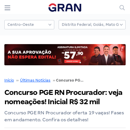
Início
››
Últimas Notícias
››
Concurso PGE RN Procurador: veja nomeações! Inicial R$ 32 mil
Concurso PGE RN Procurador: veja
nomeações! Inicial R$ 32 mil
Concurso PGE RN Procurador oferta 19 vagas! Fases
em andamento. Confira os detalhes!