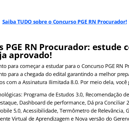
Saiba TUDO sobre o Concurso PGE RN Procurador!
s PGE RN Procurador: estude 
ja aprovado!
o para começar a estudar para o Concurso PGE RN P
onto para a chegada do edital garantindo a melhor pre
s com a Assinatura Ilimitada 8.0. Por meio dela, você 
nológicas: Programa de Estudos 3.0, Recomendação de 
staque, Dashboard de performance, Dá pra Conciliar 2
obile 5.0, Acessibilidade, Termômetro de Relevância,
ente Virtual de Aprendizagem e Nova versão do Geren