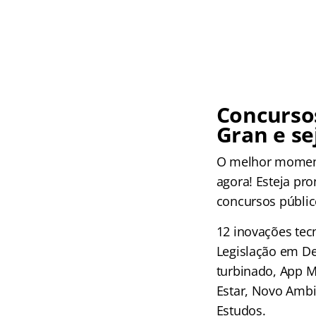
Concurso
Gran e se
O melhor moment
agora! Esteja pr
concursos público
12 inovações tec
Legislação em De
turbinado, App M
Estar, Novo Ambi
Estudos.