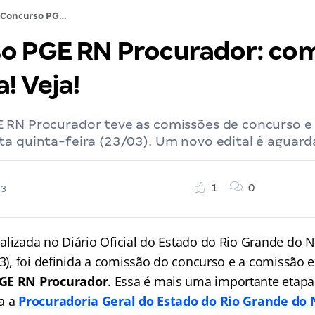
Concurso PGE RN Procurador: comissão formada! Veja!
o PGE RN Procurador: co
! Veja!
 RN Procurador teve as comissões de concurso 
ta quinta-feira (23/03). Um novo edital é aguar
1
0
23
alizada no Diário Oficial do Estado do Rio Grande do N
/03), foi definida a comissão do concurso e a comissão
GE RN Procurador
. Essa é mais uma importante etapa
a a
Procuradoria Geral do Estado do Rio Grande do 