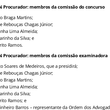
N Procurador: membros da comissão do concurso
co Braga Martins;
ie Rebouças Chagas Júnior;
Cunha Lima Almeida;
arinho da Silva; e
Brito Ramos.
N Procurador: membros da comissão examinadora
to Soares de Medeiros, que a presidirá;
ie Rebouças Chagas Júnior;
co Braga Martins;
Cunha Lima Almeida;
arinho da Silva;
rito Ramos; e
 Pinheiro Barros – representante da Ordem dos Advogad