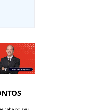
ONTOS
ue cabe no seu