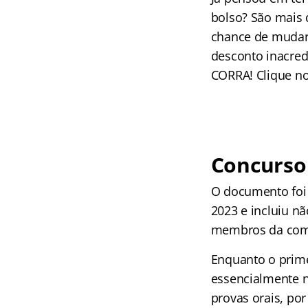
bolso? São mais 
chance de mudar 
desconto inacred
CORRA! Clique no 
Concurso
O documento foi 
2023 e incluiu 
membros da com
Enquanto o prime
essencialmente 
provas orais, po