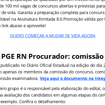
de 100 mil vagas de concursos abertas e previstas para
de vida. Garanta a preparação completa para concur
itável na Assinatura Ilimitada 8.0.Promoção válida por
link abaixo e aproveite!
QUERO COMEÇAR A MUDAR DE VIDA AGORA
 PGE RN Procurador: comissão
publicado no Diário Oficial Estadual na edição do dia
não apenas os membros da comissão do concurso, co
issão examinadora.
Veja aqui o documento na ínte
iro grupo é o responsável pela elaboração do edital, 
na avaliação dos candidatos em algumas etapas do ce
r exemplo. Confira o detalhamento: