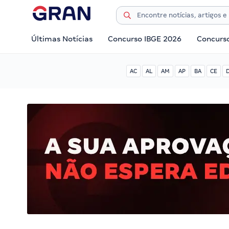
Últimas Notícias
Concurso IBGE 2026
Concurs
AC
AL
AM
AP
BA
CE