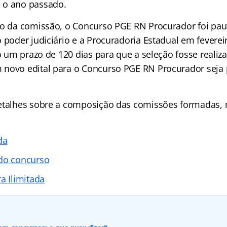
 o ano passado.
ão da comissão, o Concurso PGE RN Procurador foi pa
 poder judiciário e a Procuradoria Estadual em feverei
do um prazo de 120 dias para que a seleção fosse realiz
 novo edital para o Concurso PGE RN Procurador seja
detalhes sobre a composição das comissões formadas,
da
 do concurso
a Ilimitada