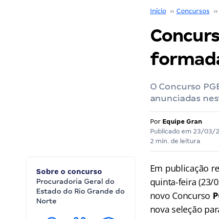
Início
››
Concursos
››
Concurs
formada
O Concurso PGE
anunciadas nes
Por
Equipe Gran
Publicado em
23/03/
2 min. de leitura
Em publicação re
Sobre o concurso
quinta-feira (23
Procuradoria Geral do
Estado do Rio Grande do
novo Concurso
P
Norte
nova seleção par