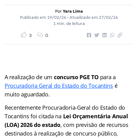
Por
Yara Lima
Publicado em
19/02/26
• Atualizado em
27/02/26
1 min. de leitura
3
0
A realização de um
concurso PGE TO
para a
Procuradoria Geral do Estado do Tocantins
é
muito aguardado.
Recentemente Procuradoria-Geral do Estado do
Tocantins foi citada na
Lei Orçamentária Anual
(LOA) 2026 do estado
, com previsão de recursos
destinados à realização de concurso público,