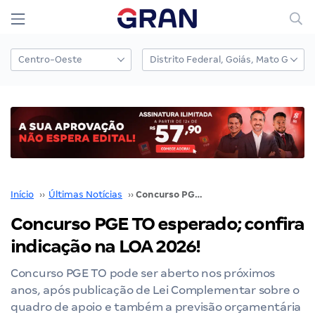
Início
››
Últimas Notícias
››
Concurso PGE TO esperado; confira indicação na LOA 2026!
Concurso PGE TO esperado; confira
indicação na LOA 2026!
Concurso PGE TO pode ser aberto nos próximos
anos, após publicação de Lei Complementar sobre o
quadro de apoio e também a previsão orçamentária