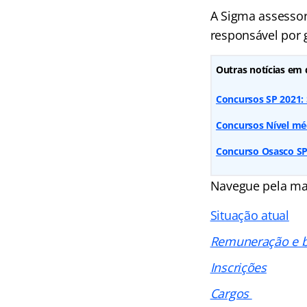
A Sigma assessori
responsável por g
Outras notícias em 
Concursos SP 2021: S
Concursos Nível méd
Concurso Osasco SP:
Navegue pela ma
Situação atual
Remuneração e b
Inscrições
Cargos