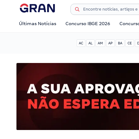
Últimas Notícias
Concurso IBGE 2026
Concurs
AC
AL
AM
AP
BA
CE