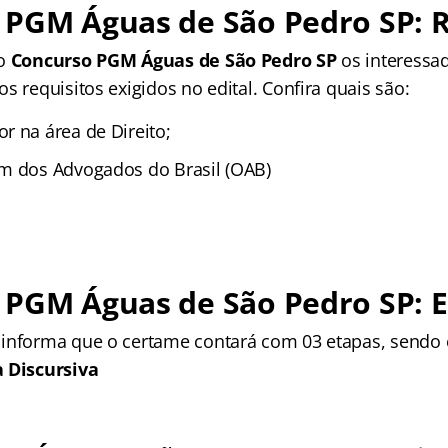
 PGM Águas de São Pedro SP: R
no
Concurso PGM Águas de São Pedro SP
os interessa
s requisitos exigidos no edital. Confira quais são:
r na área de Direito;
m dos Advogados do Brasil (OAB)
 PGM Águas de São Pedro SP: 
informa que o certame contará com 03 etapas, sendo 
a Discursiva