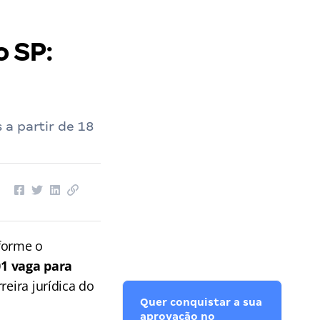
 SP:
 a partir de 18
forme o
1 vaga para
reira jurídica do
Quer conquistar a sua
aprovação no