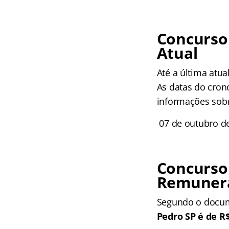
Concurso
Atual
Até a última atua
As datas do crono
informações sobr
07 de outubro de
Concurso
Remunera
Segundo o docu
Pedro SP é de R$