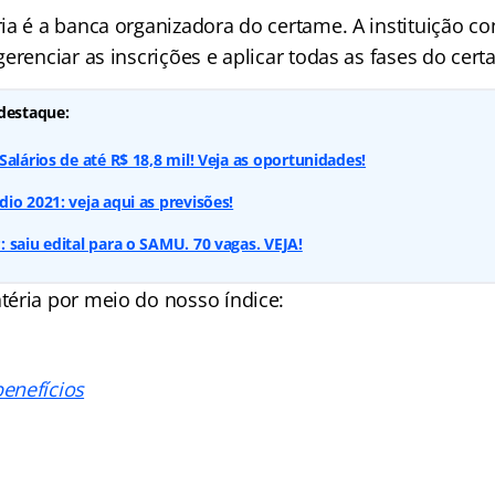
a é a banca organizadora do certame. A instituição con
erenciar as inscrições e aplicar todas as fases do cert
destaque:
alários de até R$ 18,8 mil! Veja as oportunidades!
io 2021: veja aqui as previsões!
 saiu edital para o SAMU. 70 vagas. VEJA!
téria por meio do nosso
índice
:
enefícios