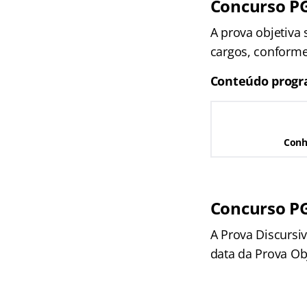
Concurso PG
A prova objetiva 
cargos, conforme 
Conteúdo progr
Conh
Concurso PG
A Prova Discursiv
data da Prova Obj