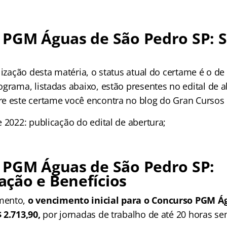
 PGM Águas de São Pedro SP: S
lização desta matéria, o status atual do certame é o de 
grama, listadas abaixo, estão presentes no edital de a
e este certame você encontra no blog do Gran Cursos 
 2022: publicação do edital de abertura;
 PGM Águas de São Pedro SP:
ção e Benefícios
mento,
o vencimento inicial para o Concurso PGM Á
 2.713,90,
por jornadas de trabalho de até 20 horas se