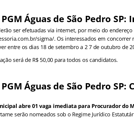
PGM Águas de São Pedro SP: I
derão ser efetuadas via internet, por meio do endereço
essoria.com.br/sigma/. Os interessados em concorrer 
ver entre os dias 18 de setembro a 2 7 de outubro de 2
pação será de R$ 50,00 para todos os candidatos.
 PGM Águas de São Pedro SP: C
nicipal abre 01 vaga imediata para Procurador do 
tame serão nomeados sob o Regime Jurídico Estatutár