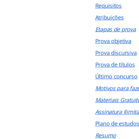
Requisitos
Atribuições
Etapas de prova
Prova objetiva
Prova discursiva
Prova de títulos
Último concurso
Motivos para faz
Materiais Gratuit
Assinatura Ilimit
Plano de estudo
Resumo