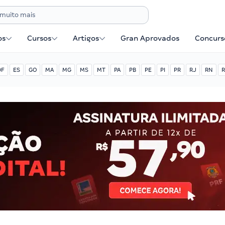
os
Cursos
Artigos
Gran Aprovados
Concurse
DF
ES
GO
MA
MG
MS
MT
PA
PB
PE
PI
PR
RJ
RN
R