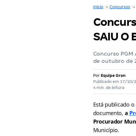
Início
››
Concursos
››
Concurs
SAIU O 
Concurso PGM Ág
de outubro de 
Por
Equipe Gran
Publicado em
17/10/
4 min. de leitura
Está publicado o
documento,
a
Pr
Procurador Mun
Município.