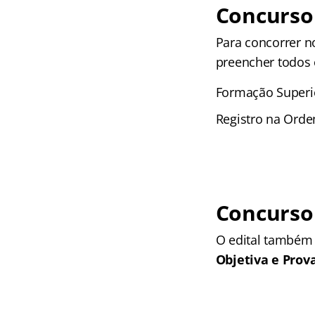
Concurso
Para concorrer 
preencher todos o
Formação Superio
Registro na Orde
Concurso
O edital também 
Objetiva e Prov