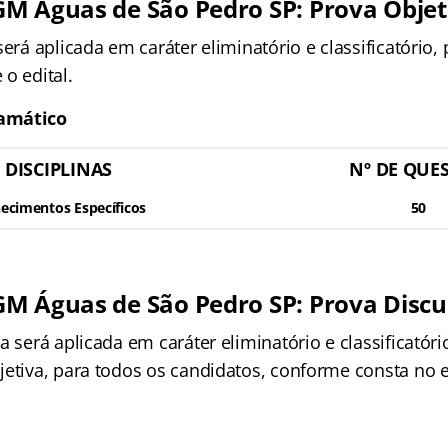
M Águas de São Pedro SP: Prova Objet
será aplicada em caráter eliminatório e classificatório,
o edital.
amático
DISCIPLINAS
Nº DE QUE
ecimentos Específicos
50
M Águas de São Pedro SP: Prova Discu
a será aplicada em caráter eliminatório e classificató
etiva, para todos os candidatos, conforme consta no e