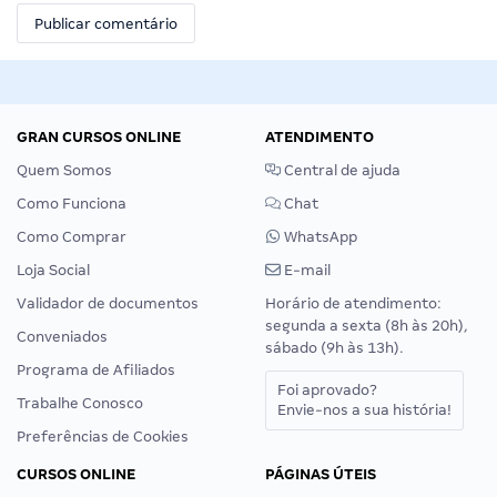
GRAN CURSOS ONLINE
ATENDIMENTO
Quem Somos
Central de ajuda
Como Funciona
Chat
Como Comprar
WhatsApp
Loja Social
E-mail
Validador de documentos
Horário de atendimento:
segunda a sexta (8h às 20h),
Conveniados
sábado (9h às 13h).
Programa de Afiliados
Foi aprovado?
Trabalhe Conosco
Envie-nos a sua história!
Preferências de Cookies
CURSOS ONLINE
PÁGINAS ÚTEIS