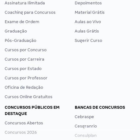
Assinatura Ilimitada
Depoimentos
Coaching para Concursos
Material Grátis
Exame de Ordem
Aulas ao Vivo
Graduação
Aulas Grátis
Pós-Graduação
Sugerir Curso
Cursos por Concurso
Cursos por Carreira
Cursos por Estado
Cursos por Professor
Oficina de Redação
Cursos Online Gratuitos
CONCURSOS PÚBLICOS EM
BANCAS DE CONCURSOS
DESTAQUE
Cebraspe
Concursos Abertos
Cesgranrio
Concursos 2026
Consulplan