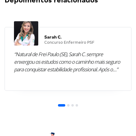
Depoimentos relacionados
Sarah C.
Concurso Enfermeiro PSF
“Natural de Frei Paulo (SE), Sarah C. sempre
enxergou os estudos como o caminho mais seguro
para conquistar estabilidade profissional. Após o…”