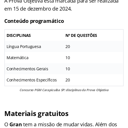
A Prova Objetiva está marcada para ser realizada
em 15 de dezembro de 2024.
Conteúdo programático
DISCIPLINAS
Nº DE QUESTÕES
Língua Portuguesa
20
Matemática
10
Conhecimentos Gerais
10
Conhecimentos Específicos
20
Concurso PGM Carapicuíba SP: disciplinas da Prova Objetiva
Materiais gratuitos
O
Gran
tem a missão de mudar vidas. Além dos