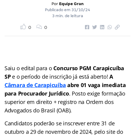
Por
Equipe Gran
Publicado em
31/10/24
3 min. de leitura
0
0
Saiu o edital para o
Concurso PGM Carapicuíba
SP
e o período de inscrição já está aberto!
A
Câmara de Carapicuíba
abre 01 vaga imediata
para Procurador Jurídico
. Posto exige formação
superior em direito + registro na Ordem dos
Advogados do Brasil (OAB).
Candidatos poderão se inscrever entre 31 de
outubro a 29 de novembro de 2024, pelo site do