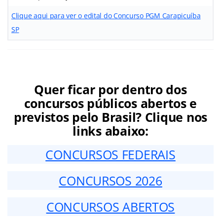
Clique aqui para ver o edital do Concurso PGM Carapicuíba
SP
Quer ficar por dentro dos
concursos públicos abertos e
previstos pelo Brasil? Clique nos
links abaixo:
CONCURSOS FEDERAIS
CONCURSOS 2026
CONCURSOS ABERTOS