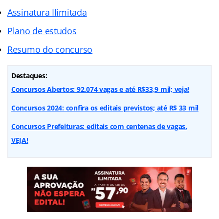
Assinatura Ilimitada
Plano de estudos
Resumo do concurso
Destaques:
Concursos Abertos: 92.074 vagas e até R$33,9 mil; veja!
Concursos 2024: confira os editais previstos; até R$ 33 mil
Concursos Prefeituras: editais com centenas de vagas.
VEJA!