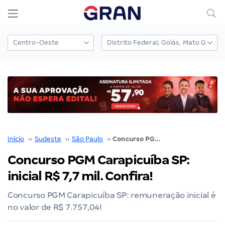
Início
››
Sudeste
››
São Paulo
››
Concurso PGM Carapicuíba SP: inicial R$ 7,7 mil. Confira!
Concurso PGM Carapicuíba SP:
inicial R$ 7,7 mil. Confira!
Concurso PGM Carapicuíba SP: remuneração inicial é
no valor de R$ 7.757,04!