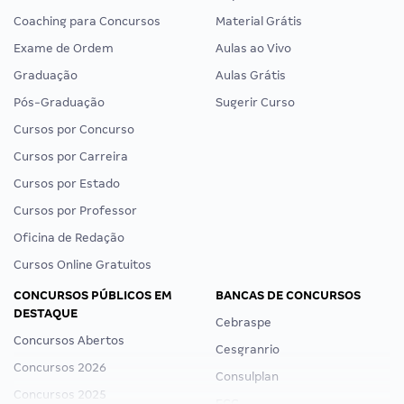
Coaching para Concursos
Material Grátis
Exame de Ordem
Aulas ao Vivo
Graduação
Aulas Grátis
Pós-Graduação
Sugerir Curso
Cursos por Concurso
Cursos por Carreira
Cursos por Estado
Cursos por Professor
Oficina de Redação
Cursos Online Gratuitos
CONCURSOS PÚBLICOS EM
BANCAS DE CONCURSOS
DESTAQUE
Cebraspe
Concursos Abertos
Cesgranrio
Concursos 2026
Consulplan
Concursos 2025
FCC