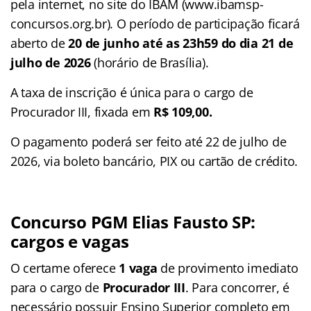
pela internet, no site do IBAM (www.ibamsp-
concursos.org.br). O período de participação ficará
aberto de
20 de junho até as 23h59 do dia 21 de
julho de 2026
(horário de Brasília).
A taxa de inscrição é única para o cargo de
Procurador III, fixada em
R$ 109,00.
O pagamento poderá ser feito até 22 de julho de
2026, via boleto bancário, PIX ou cartão de crédito.
Concurso PGM Elias Fausto SP
:
cargos e vagas
O certame oferece
1 vaga
de provimento imediato
para o cargo de
Procurador III
. Para concorrer, é
necessário possuir Ensino Superior completo em