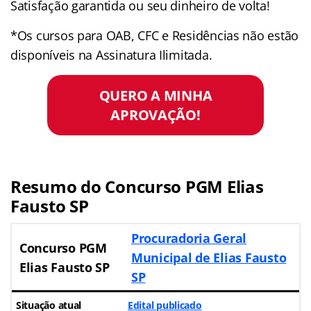
Satisfação garantida ou seu dinheiro de volta!
*Os cursos para OAB, CFC e Residências não estão
disponíveis na Assinatura Ilimitada.
QUERO A MINHA
APROVAÇÃO!
Resumo do
Concurso PGM Elias
Fausto SP
Procuradoria Geral
Concurso PGM
Municipal de Elias Fausto
Elias Fausto SP
SP
Situação atual
Edital publicado