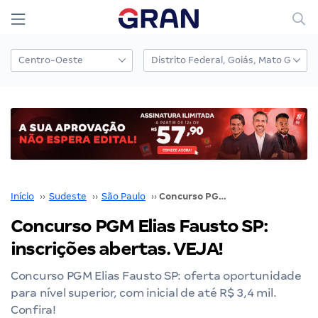
Início
››
Sudeste
››
São Paulo
››
Concurso PGM Elias Fausto SP: inscrições abertas. VEJA!
Concurso PGM Elias Fausto SP:
inscrições abertas. VEJA!
Concurso PGM Elias Fausto SP: oferta oportunidade
para nível superior, com inicial de até R$ 3,4 mil.
Confira!