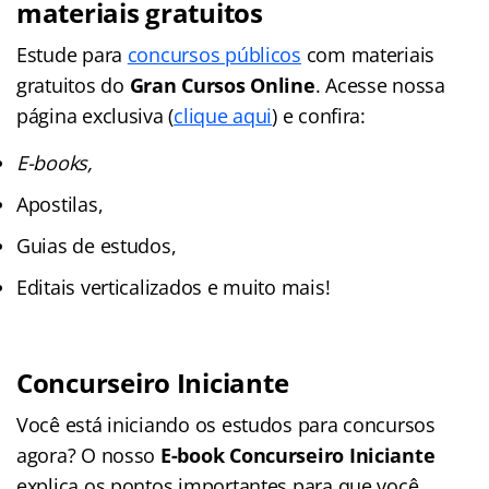
materiais gratuitos
Estude para
concursos públicos
com materiais
gratuitos do
Gran Cursos Online
. Acesse nossa
página exclusiva (
clique aqui
) e confira:
E-books,
Apostilas,
Guias de estudos,
Editais verticalizados e muito mais!
Concurseiro Iniciante
Você está iniciando os estudos para concursos
agora? O nosso
E-book Concurseiro Iniciante
explica os pontos importantes para que você