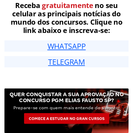
Receba
gratuitamente
no seu
celular as principais notícias do
mundo dos concursos. Clique no
link abaixo e inscreva-se:
WHATSAPP
TELEGRAM
QUER CONQUISTAR A SUA APROVAÇÃO NO
CONCURSO PGM ELIAS FAUSTO SP?
Prepare-se com quem mais entende do assunto!
COMECE A ESTUDAR NO GRAN CURSOS