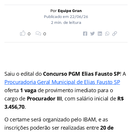
Por
Equipe Gran
Publicado em
22/06/26
2 min. de leitura
0
0
Saiu o edital do
Concurso PGM Elias Fausto SP
! A
Procuradoria Geral Municipal de Elias Fausto SP
oferta
1 vaga
de provimento imediato para o
cargo de
Procurador III
, com salário inicial de
R$
3.456,70
.
O certame será organizado pelo IBAM, e as
inscrições poderão ser realizadas entre
20 de