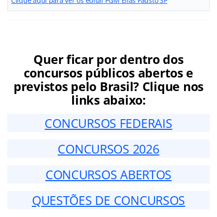
Clique aqui para ver os edital PGM Elias Fausto SP
Quer ficar por dentro dos
concursos públicos abertos e
previstos pelo Brasil? Clique nos
links abaixo:
CONCURSOS FEDERAIS
CONCURSOS 2026
CONCURSOS ABERTOS
QUESTÕES DE CONCURSOS