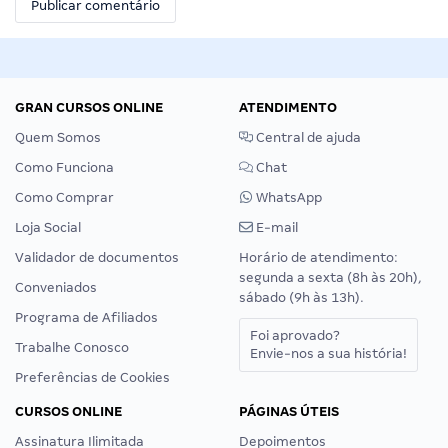
GRAN CURSOS ONLINE
ATENDIMENTO
Quem Somos
Central de ajuda
Como Funciona
Chat
Como Comprar
WhatsApp
Loja Social
E-mail
Validador de documentos
Horário de atendimento:
segunda a sexta (8h às 20h),
Conveniados
sábado (9h às 13h).
Programa de Afiliados
Foi aprovado?
Trabalhe Conosco
Envie-nos a sua história!
Preferências de Cookies
CURSOS ONLINE
PÁGINAS ÚTEIS
Assinatura Ilimitada
Depoimentos