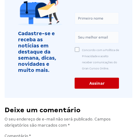
Cadastre-se e
receba as
notícias em
Concordo com a Política de
destaque da
Privacidade e aceito
semana, dicas,
receber comunicações do
novidades e
Gran Cursos Online.
muito mais.
Deixe um comentário
O seu endereço de e-mail não será publicado.
Campos
obrigatórios são marcados com
*
Comentário
*