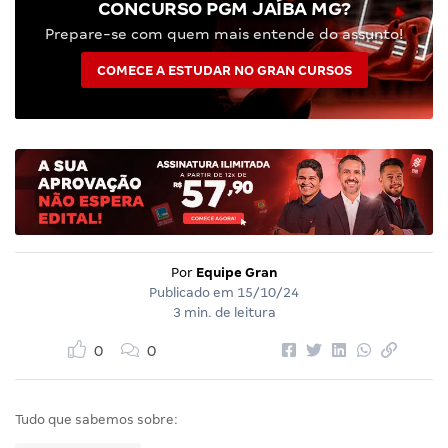
CONCURSO PGM JAÍBA MG?
Prepare-se com quem mais entende do assunto!
COMECE A ESTUDAR NO GRAN CURSOS
Por
Equipe Gran
Publicado em
15/10/24
3 min. de leitura
0
0
Tudo que sabemos sobre: