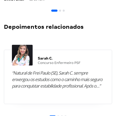
Depoimentos relacionados
Sarah C.
Concurso Enfermeiro PSF
“Natural de Frei Paulo (SE), Sarah C. sempre
enxergou os estudos como o caminho mais seguro
para conquistar estabilidade profissional. Após o…”