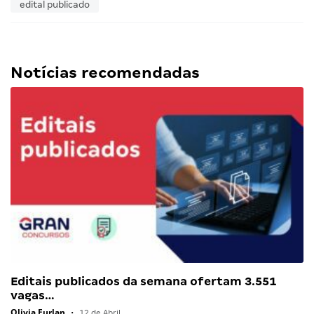
edital publicado
Notícias recomendadas
Editais publicados da semana ofertam 3.551
vagas…
Olivia Furlan
•
12 de Abril