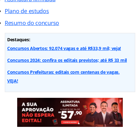
Plano de estudos
Resumo do concurso
Destaques:
Concursos Abertos: 92.074 vagas e até R$33,9 mil; veja!
Concursos 2024: confira os editais previstos; até R$ 33 mil
Concursos Prefeituras: editais com centenas de vagas.
VEJA!