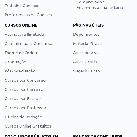
Foi aprovado?
Trabalhe Conosco
Envie-nos a sua história!
Preferências de Cookies
CURSOS ONLINE
PÁGINAS ÚTEIS
Assinatura Ilimitada
Depoimentos
Coaching para Concursos
Material Grátis
Exame de Ordem
Aulas ao Vivo
Graduação
Aulas Grátis
Pós-Graduação
Sugerir Curso
Cursos por Concurso
Cursos por Carreira
Cursos por Estado
Cursos por Professor
Oficina de Redação
Cursos Online Gratuitos
CONCURSOS PÚBLICOS EM
BANCAS DE CONCURSOS