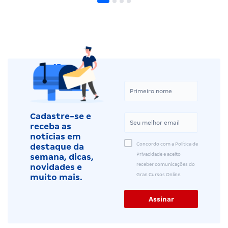
Cadastre-se e
receba as
notícias em
Concordo com a Política de
destaque da
Privacidade e aceito
semana, dicas,
receber comunicações do
novidades e
Gran Cursos Online.
muito mais.