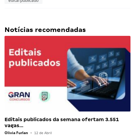
edital publicado
Notícias recomendadas
Editais publicados da semana ofertam 3.551
vagas…
Olivia Furlan
•
12 de Abril