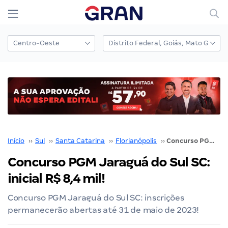
Início
››
Sul
››
Santa Catarina
››
Florianópolis
››
Concurso PGM Jaraguá do Sul SC: inicial R$ 8,4 mil!
Concurso PGM Jaraguá do Sul SC:
inicial R$ 8,4 mil!
Concurso PGM Jaraguá do Sul SC: inscrições
permanecerão abertas até 31 de maio de 2023!