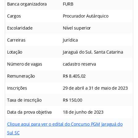
Banca organizadora
FURB
Cargos
Procurador Autárquico
Escolaridade
Nível superior
Carreiras
Jurídica
Lotação
Jaraguá do Sul, Santa Catarina
Número de vagas
cadastro reserva
Remuneração
R$ 8.405,02
Inscrições
29 de abril a 31 de maio de 2023
Taxa de inscrição
R$ 150,00
Data da prova objetiva
18 de junho de 2023
Clique aqui para ver o edital do Concurso PGM Jaraguá do
Sul SC