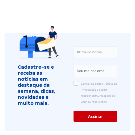
Cadastre-se e
receba as
notícias em
Concordo com a Política de
destaque da
Privacidade e aceito
semana, dicas,
receber comunicações do
novidades e
Gran Cursos Online.
muito mais.