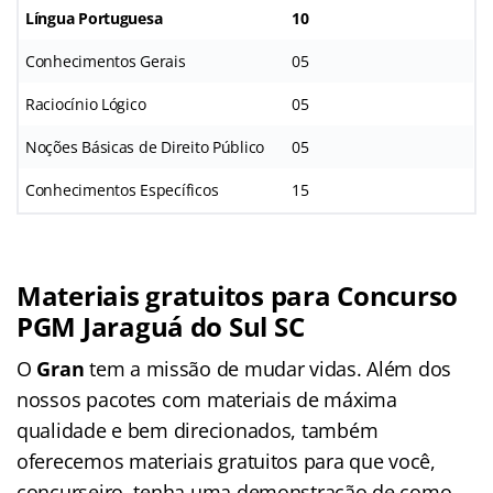
Língua Portuguesa
10
Conhecimentos Gerais
05
Raciocínio Lógico
05
Noções Básicas de Direito Público
05
Conhecimentos Específicos
15
Materiais gratuitos para Concurso
PGM Jaraguá do Sul SC
O
Gran
tem a missão de mudar vidas. Além dos
nossos pacotes com materiais de máxima
qualidade e bem direcionados, também
oferecemos materiais gratuitos para que você,
concurseiro, tenha uma demonstração de como