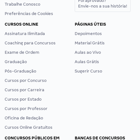
Foi aprovado?
Trabalhe Conosco
Envie-nos a sua história!
Preferências de Cookies
CURSOS ONLINE
PÁGINAS ÚTEIS
Assinatura Ilimitada
Depoimentos
Coaching para Concursos
Material Grátis
Exame de Ordem
Aulas ao Vivo
Graduação
Aulas Grátis
Pós-Graduação
Sugerir Curso
Cursos por Concurso
Cursos por Carreira
Cursos por Estado
Cursos por Professor
Oficina de Redação
Cursos Online Gratuitos
CONCURSOS PÚBLICOS EM
BANCAS DE CONCURSOS