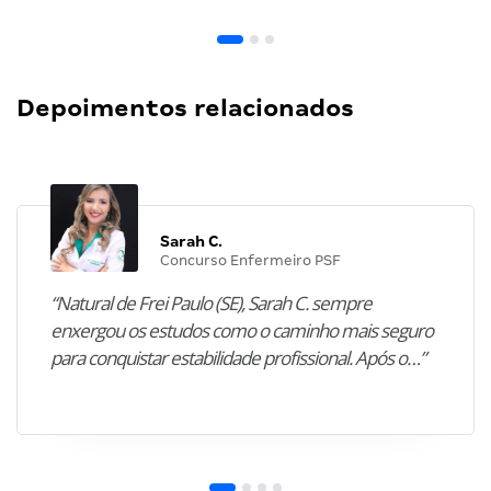
Depoimentos relacionados
Sarah C.
Concurso Enfermeiro PSF
“Natural de Frei Paulo (SE), Sarah C. sempre
enxergou os estudos como o caminho mais seguro
para conquistar estabilidade profissional. Após o…”