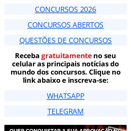
CONCURSOS 2026
CONCURSOS ABERTOS
QUESTÕES DE CONCURSOS
Receba
gratuitamente
no seu
celular as principais notícias do
mundo dos concursos. Clique no
link abaixo e inscreva-se:
WHATSAPP
TELEGRAM
QUER CONQUISTAR A SUA APROVAÇÃO NO