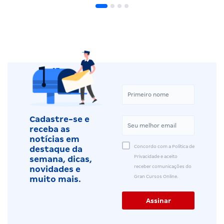
Cadastre-se e
receba as
notícias em
Concordo com a Política de
destaque da
Privacidade e aceito
semana, dicas,
receber comunicações do
novidades e
Gran Cursos Online.
muito mais.