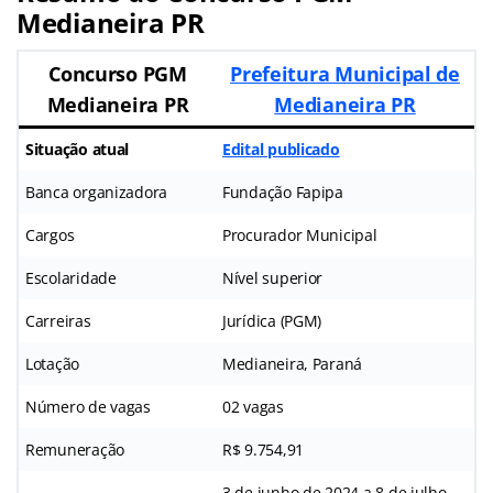
Medianeira PR
Concurso PGM
Prefeitura Municipal de
Medianeira PR
Medianeira PR
Situação atual
Edital publicado
Banca organizadora
Fundação Fapipa
Cargos
Procurador Municipal
Escolaridade
Nível superior
Carreiras
Jurídica (PGM)
Lotação
Medianeira, Paraná
Número de vagas
02 vagas
Remuneração
R$ 9.754,91
3 de junho de 2024 a 8 de julho