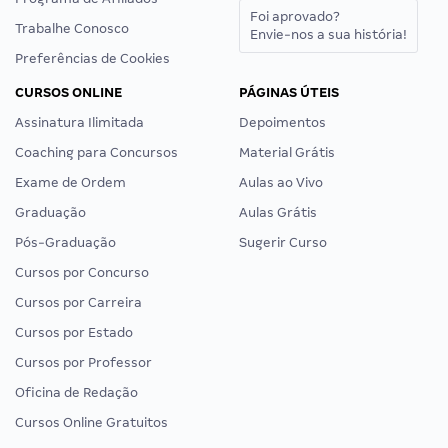
Foi aprovado?
Trabalhe Conosco
Envie-nos a sua história!
Preferências de Cookies
CURSOS ONLINE
PÁGINAS ÚTEIS
Assinatura Ilimitada
Depoimentos
Coaching para Concursos
Material Grátis
Exame de Ordem
Aulas ao Vivo
Graduação
Aulas Grátis
Pós-Graduação
Sugerir Curso
Cursos por Concurso
Cursos por Carreira
Cursos por Estado
Cursos por Professor
Oficina de Redação
Cursos Online Gratuitos