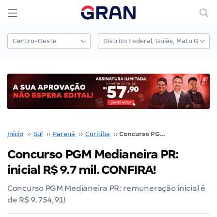
Início
››
Sul
››
Paraná
››
Curitiba
››
Concurso PGM Medianeira PR: inicial R$ 9.7 mil. CONFIRA!
Concurso PGM Medianeira PR:
inicial R$ 9.7 mil. CONFIRA!
Concurso PGM Medianeira PR: remuneração inicial é
de R$ 9.754,91!