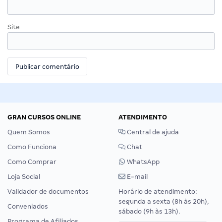
Site
GRAN CURSOS ONLINE
ATENDIMENTO
Quem Somos
Central de ajuda
Como Funciona
Chat
Como Comprar
WhatsApp
Loja Social
E-mail
Validador de documentos
Horário de atendimento:
segunda a sexta (8h às 20h),
Conveniados
sábado (9h às 13h).
Programa de Afiliados