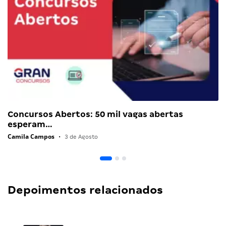
Concursos Abertos: 50 mil vagas abertas
esperam…
Camila Campos
•
3 de Agosto
Depoimentos relacionados