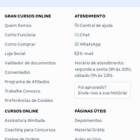
GRAN CURSOS ONLINE
ATENDIMENTO
Quem Somos
Central de ajuda
Como Funciona
Chat
Como Comprar
WhatsApp
Loja Social
E-mail
Validador de documentos
Horário de atendimento:
segunda a sexta (8h às 20h),
Conveniados
sábado (9h às 13h).
Programa de Afiliados
Foi aprovado?
Trabalhe Conosco
Envie-nos a sua história!
Preferências de Cookies
CURSOS ONLINE
PÁGINAS ÚTEIS
Assinatura Ilimitada
Depoimentos
Coaching para Concursos
Material Grátis
Exame de Ordem
Aulas ao Vivo