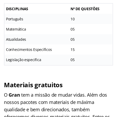
DISCIPLINAS
Nº DE QUESTÕES
Português
10
Matemática
05
Atualidades
05
Conhecimentos Específicos
15
Legislação especifica
05
Materiais gratuitos
O
Gran
tem a missão de mudar vidas. Além dos
nossos pacotes com materiais de máxima
qualidade e bem direcionados, também
oferecemos diversos materiais gratuitos. Entre os