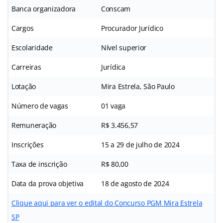
Banca organizadora
Conscam
Cargos
Procurador Jurídico
Escolaridade
Nível superior
Carreiras
Jurídica
Lotação
Mira Estrela, São Paulo
Número de vagas
01 vaga
Remuneração
R$ 3.456,57
Inscrições
15 a 29 de julho de 2024
Taxa de inscrição
R$ 80,00
Data da prova objetiva
18 de agosto de 2024
Clique aqui para ver o edital do Concurso PGM Mira Estrela
SP