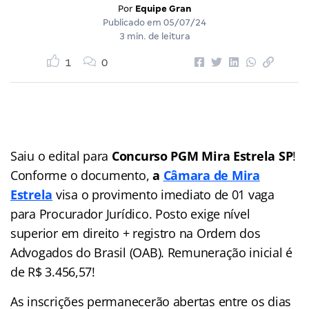
Por
Equipe Gran
Publicado em
05/07/24
3 min. de leitura
1
0
Saiu o edital para
Concurso PGM Mira Estrela SP
!
Conforme o documento,
a
Câmara de Mira
Estrela
visa o provimento imediato de 01 vaga
para Procurador Jurídico. Posto exige nível
superior em direito + registro na Ordem dos
Advogados do Brasil (OAB). Remuneração inicial é
de R$ 3.456,57!
As inscrições permanecerão abertas entre os dias