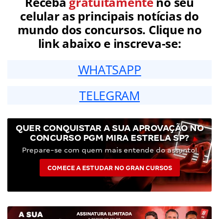
Receba
gratuitamente
no seu
celular as principais notícias do
mundo dos concursos. Clique no
link abaixo e inscreva-se:
WHATSAPP
TELEGRAM
QUER CONQUISTAR A SUA APROVAÇÃO NO
CONCURSO PGM MIRA ESTRELA SP?
Prepare-se com quem mais entende do assunto!
COMECE A ESTUDAR NO GRAN CURSOS