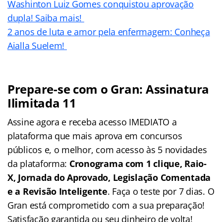
Washinton Luiz Gomes conquistou aprovação
dupla! Saiba mais!
2 anos de luta e amor pela enfermagem: Conheça
Aialla Suelem!
Prepare-se com o Gran: Assinatura
Ilimitada 11
Assine agora e receba acesso IMEDIATO a
plataforma que mais aprova em concursos
públicos e, o melhor, com acesso às 5 novidades
da plataforma:
Cronograma com 1 clique, Raio-
X, Jornada do Aprovado, Legislação Comentada
e a Revisão Inteligente
. Faça o teste por 7 dias. O
Gran está comprometido com a sua preparação!
Satisfação garantida ou seu dinheiro de volta!