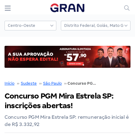
Início
››
Sudeste
››
São Paulo
››
Concurso PGM Mira Estrela SP: inscrições abertas!
Concurso PGM Mira Estrela SP:
inscrições abertas!
Concurso PGM Mira Estrela SP: remuneração inicial é
de R$ 3.332,92