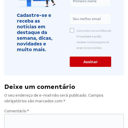
Cadastre-se e
receba as
notícias em
Concordo com a Política de
destaque da
Privacidade e aceito
semana, dicas,
receber comunicações do
novidades e
Gran Cursos Online.
muito mais.
Deixe um comentário
O seu endereço de e-mail não será publicado.
Campos
obrigatórios são marcados com
*
Comentário
*