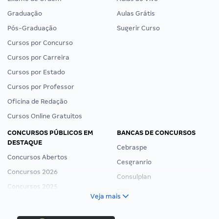
Graduação
Aulas Grátis
Pós-Graduação
Sugerir Curso
Cursos por Concurso
Cursos por Carreira
Cursos por Estado
Cursos por Professor
Oficina de Redação
Cursos Online Gratuitos
CONCURSOS PÚBLICOS EM
BANCAS DE CONCURSOS
DESTAQUE
Cebraspe
Concursos Abertos
Cesgranrio
Concursos 2026
Consulplan
Concursos 2025
FCC
Veja mais
Concurso Nacional Unificado
FGV
Concurso Ibama