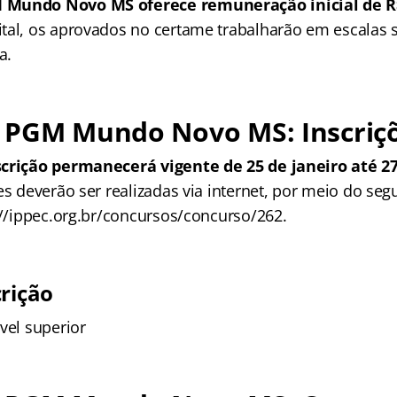
 Mundo Novo MS oferece remuneração inicial de R$
tal, os aprovados no certame trabalharão em escalas
a.
 PGM Mundo Novo MS: Inscriç
scrição permanecerá vigente de 25 de janeiro até 27
ões deverão ser realizadas via internet, por meio do se
://ippec.org.br/concursos/concurso/262.
crição
vel superior