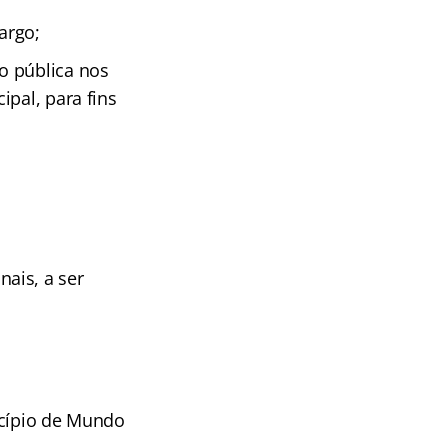
argo;
o pública nos
ipal, para fins
ais, a ser
icípio de Mundo