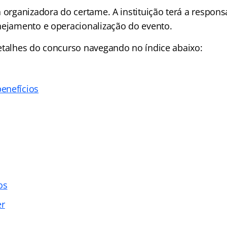
 organizadora do certame. A instituição terá a respons
nejamento e operacionalização do evento.
etalhes do concurso navegando no índice abaixo:
enefícios
os
er