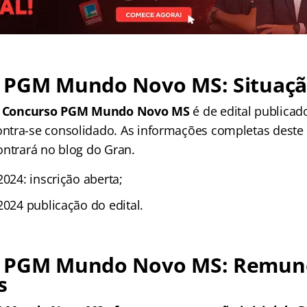
 PGM Mundo Novo MS: Situaçã
o
Concurso PGM Mundo Novo MS
é de edital publicado
tra-se consolidado. As informações completas deste 
ontrará no blog do Gran.
2024: inscrição aberta;
2024 publicação do edital.
 PGM Mundo Novo MS: Remun
s