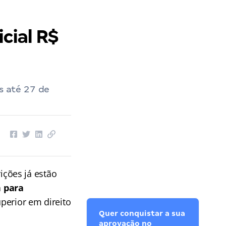
cial R$
 até 27 de
ições já estão
a para
perior em direito
Quer conquistar a sua
aprovação no