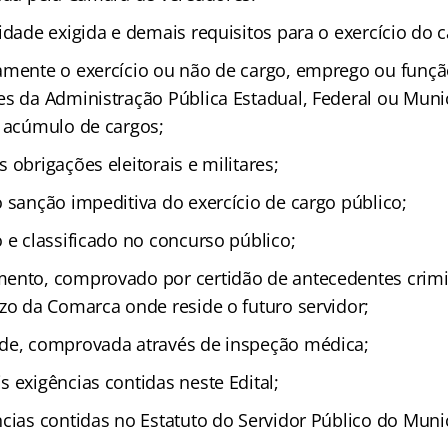
idade exigida e demais requisitos para o exercício do c
amente o exercício ou não de cargo, emprego ou funçã
s da Administração Pública Estadual, Federal ou Munic
o acúmulo de cargos;
 obrigações eleitorais e militares;
 sanção impeditiva do exercício de cargo público;
 e classificado no concurso público;
ento, comprovado por certidão de antecedentes crimin
ízo da Comarca onde reside o futuro servidor;
de, comprovada através de inspeção médica;
 exigências contidas neste Edital;
ncias contidas no Estatuto do Servidor Público do Mun