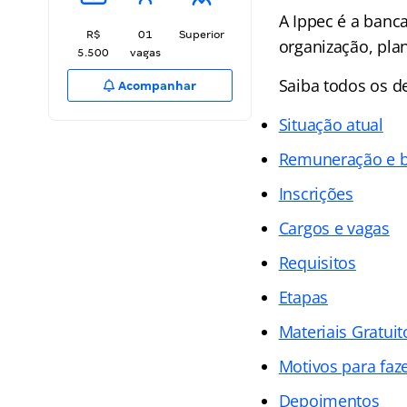
A Ippec é a banca
R$
01
Superior
organização, pla
5.500
vagas
Saiba todos os d
Acompanhar
Situação atual
Remuneração e b
Inscrições
Cargos e vagas
Requisitos
Etapas
Materiais Gratuit
Motivos para faz
Depoimentos