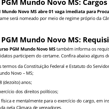
 PGM Mundo Novo MS: Cargos 
 Mundo Novo MS abre 01 vaga imediata para Procur
tame será nomeado por meio de regime próprio da Câ
 PGM Mundo Novo MS: Requisi
urso PGM Mundo Novo MS
também informa os requis
idatos participem do certame. Confira abaixo alguns do
os termos da Constituição Federal e Estatuto do Servid
undo Novo – MS;
 (dezoito) anos;
ercício dos direitos políticos;
 física e mentalmente para o exercício do cargo, em i
nada pela Câmara de vereadores.