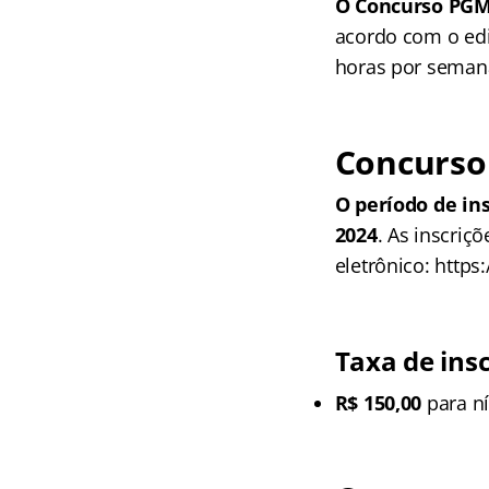
O Concurso PGM
acordo com o edi
horas por seman
Concurso
O período de in
2024
. As inscriç
eletrônico: https
Taxa de ins
R$ 150,00
para ní