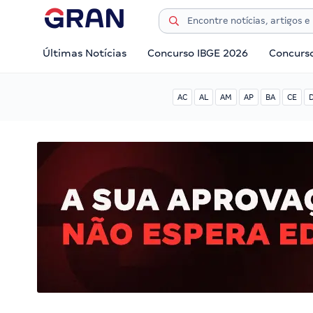
Últimas Notícias
Concurso IBGE 2026
Concurs
AC
AL
AM
AP
BA
CE