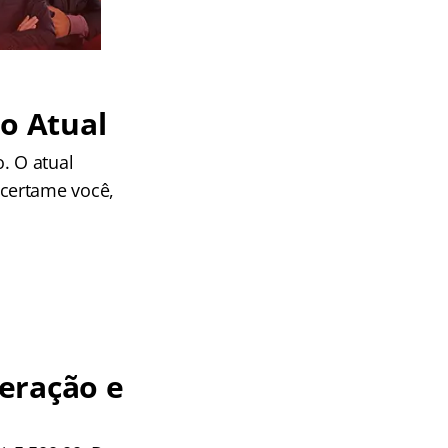
o Atual
. O atual
certame você,
eração e