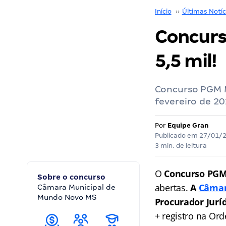
Início
››
Últimas Notíc
Concurs
5,5 mil!
Concurso PGM M
fevereiro de 20
Por
Equipe Gran
Publicado em
27/01/
3 min. de leitura
O
Concurso PG
Sobre o concurso
abertas.
A
Câmar
Câmara Municipal de
Mundo Novo MS
Procurador Jurí
+ registro na Or