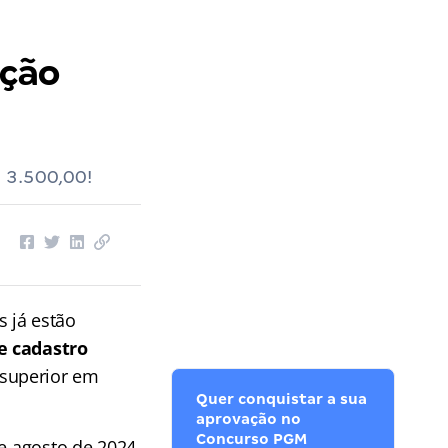
ição
 3.500,00!
s já estão
e cadastro
 superior em
Quer conquistar a sua
aprovação no
Concurso PGM
e agosto de 2024.