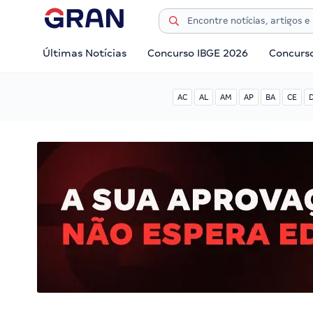
Últimas Notícias
Concurso IBGE 2026
Concurs
AC
AL
AM
AP
BA
CE