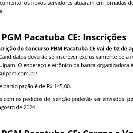
cumento, os novos servidores atuaram em jornadas de
a.
 PGM Pacatuba CE: Inscrições
scrição do Concurso PBM Pacatuba CE vai de 02 de a
 Candidatos deverão se inscrever exclusivamente pela in
sulpam. O endereço eletrônico da banca organizadora é
sulpam.com.br/.
e participação é de R$ 145,00.
 com os pedidos de isenção poderão ser enviados, pe
agosto de 2024.