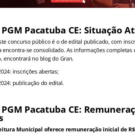
 PGM Pacatuba CE: Situação At
ste concurso público é o de edital publicado, com insc
 encontra-se consolidado. As informações completas 
o, encontrará no blog do Gran.
024: inscrições abertas;
024: publicação do edital.
 PGM Pacatuba CE: Remuneraç
s
eitura Municipal oferece remuneração inicial de R$