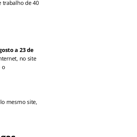
 trabalho de 40
gosto a 23 de
ternet, no site
 o
lo mesmo site,