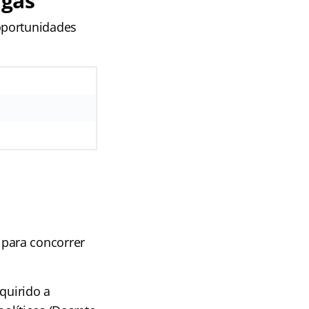
agas
oportunidades
 para concorrer
quirido a