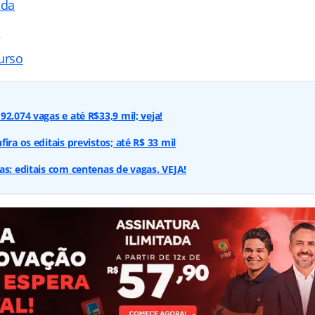
ada
s
urso
2.074 vagas e até R$33,9 mil; veja!
ira os editais previstos; até R$ 33 mil
as: editais com centenas de vagas. VEJA!