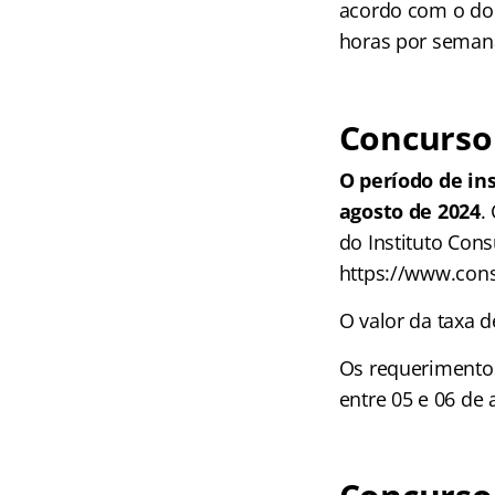
acordo com o do
horas por seman
Concurso
O período de in
agosto de 2024
.
do Instituto Con
https://www.con
O valor da taxa d
Os requerimentos
entre 05 e 06 de 