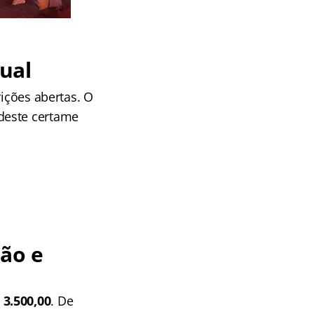
ual
rições abertas. O
deste certame
ão e
 3.500,00
. De