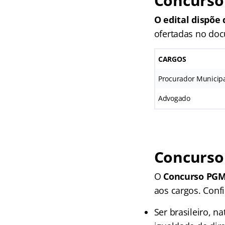
Concurso
O edital dispõe 
ofertadas no doc
CARGOS
Procurador Municip
Advogado
Concurso
O
Concurso PGM
aos cargos. Confi
Ser brasileiro, n