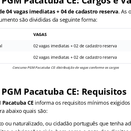
 PGM Pacatuba CE: Cargos e V
de 04 vagas imediatas + 04 de cadastro reserva
. As 
umento são divididas da seguinte forma:
VAGAS
al
02 vagas imediatas + 02 de cadastro reserva
02 vagas imediatas + 02 de cadastro reserva
Concurso PGM Pacatuba CE: distribuição de vagas conforme os cargos
 PGM Pacatuba CE: Requisitos
 Pacatuba CE
informa os requisitos mínimos exigidos
ra abaixo quais são:
ato ou naturalizado, ou cidadão português que tenha ad