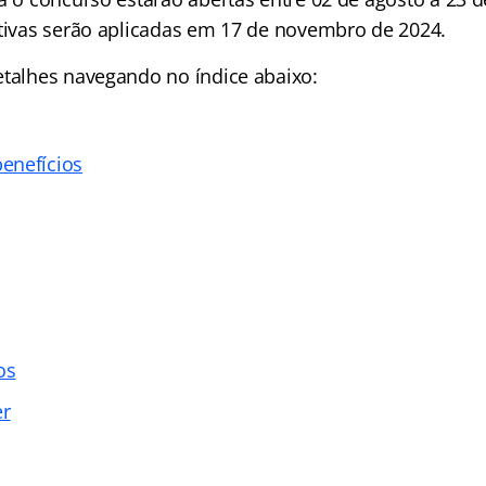
etivas serão aplicadas em 17 de novembro de 2024.
etalhes navegando no índice abaixo:
enefícios
os
er