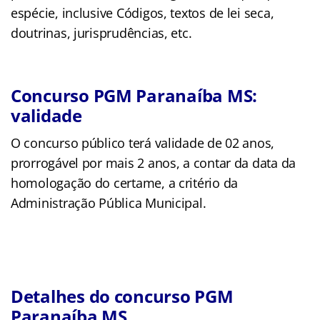
espécie, inclusive Códigos, textos de lei seca,
doutrinas, jurisprudências, etc.
Concurso PGM Paranaíba MS:
validade
O concurso público terá validade de 02 anos,
prorrogável por mais 2 anos, a contar da data da
homologação do certame, a critério da
Administração Pública Municipal.
Detalhes do concurso PGM
Paranaíba MS