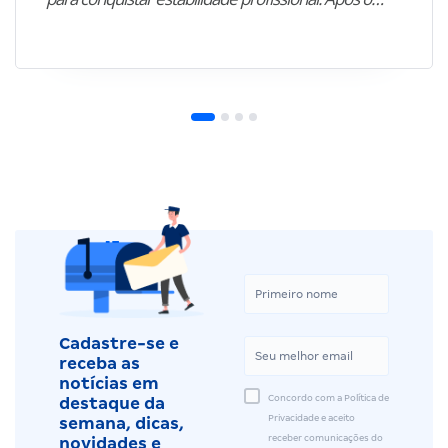
Cadastre-se e
receba as
notícias em
Concordo com a Política de
destaque da
Privacidade e aceito
semana, dicas,
receber comunicações do
novidades e