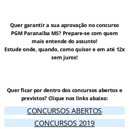
Quer garantir a sua aprovação no concurso
PGM Paranaíba MS? Prepare-se com quem
mais entende do assunto!
Estude onde, quando, como quiser e em até 12x
sem juros!
Cursos Online para o concurso
Prefeitura de Paranaíba – MS
Quer ficar por dentro dos concursos abertos e
previstos? Clique nos links abaixo:
CONCURSOS ABERTOS
CONCURSOS 2019