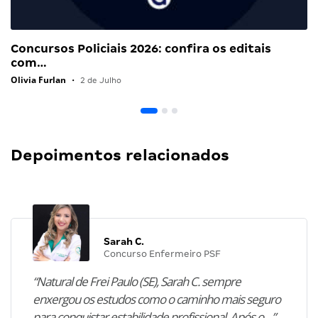
Concursos Policiais 2026: confira os editais
com…
Olivia Furlan
•
2 de Julho
Depoimentos relacionados
Sarah C.
Concurso Enfermeiro PSF
“Natural de Frei Paulo (SE), Sarah C. sempre
enxergou os estudos como o caminho mais seguro
para conquistar estabilidade profissional. Após o…”