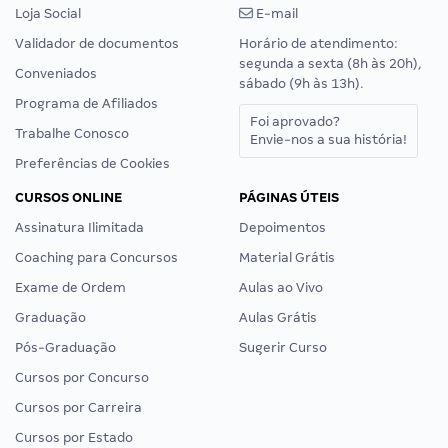
Loja Social
E-mail
Validador de documentos
Horário de atendimento:
segunda a sexta (8h às 20h),
Conveniados
sábado (9h às 13h).
Programa de Afiliados
Foi aprovado?
Trabalhe Conosco
Envie-nos a sua história!
Preferências de Cookies
CURSOS ONLINE
PÁGINAS ÚTEIS
Assinatura Ilimitada
Depoimentos
Coaching para Concursos
Material Grátis
Exame de Ordem
Aulas ao Vivo
Graduação
Aulas Grátis
Pós-Graduação
Sugerir Curso
Cursos por Concurso
Cursos por Carreira
Cursos por Estado