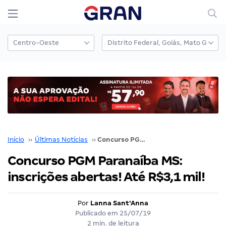
Início
››
Últimas Notícias
››
Concurso PGM Paranaíba MS: inscrições abertas! Até R$3,1 mil!
Concurso PGM Paranaíba MS:
inscrições abertas! Até R$3,1 mil!
Por
Lanna Sant'Anna
Publicado em
25/07/19
2 min. de leitura