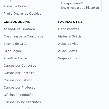
Foi aprovado?
Trabalhe Conosco
Envie-nos a sua história!
Preferências de Cookies
CURSOS ONLINE
PÁGINAS ÚTEIS
Assinatura Ilimitada
Depoimentos
Coaching para Concursos
Material Grátis
Exame de Ordem
Aulas ao Vivo
Graduação
Aulas Grátis
Pós-Graduação
Sugerir Curso
Cursos por Concurso
Cursos por Carreira
Cursos por Estado
Cursos por Professor
Oficina de Redação
Cursos Online Gratuitos