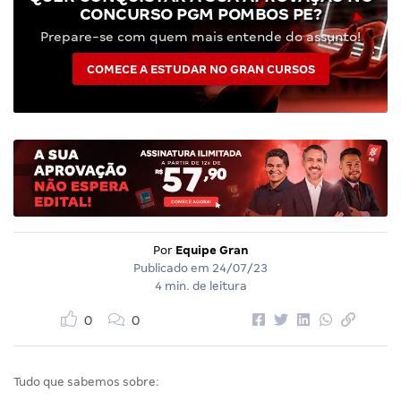
CONCURSO PGM POMBOS PE?
Prepare-se com quem mais entende do assunto!
COMECE A ESTUDAR NO GRAN CURSOS
Por
Equipe Gran
Publicado em
24/07/23
4 min. de leitura
0
0
Tudo que sabemos sobre: