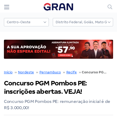
Início
››
Nordeste
››
Pernambuco
››
Recife
››
Concurso PGM Pombos PE: inscrições abertas. VEJA!
Concurso PGM Pombos PE:
inscrições abertas. VEJA!
Concurso PGM Pombos PE: remuneração inicial é de
R$ 3.000,00!