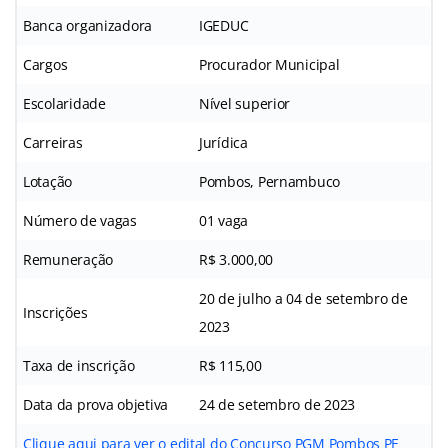
Banca organizadora
IGEDUC
Cargos
Procurador Municipal
Escolaridade
Nível superior
Carreiras
Jurídica
Lotação
Pombos, Pernambuco
Número de vagas
01 vaga
Remuneração
R$ 3.000,00
20 de julho a 04 de setembro de
Inscrições
2023
Taxa de inscrição
R$ 115,00
Data da prova objetiva
24 de setembro de 2023
Clique aqui para ver o edital do Concurso PGM Pombos PE