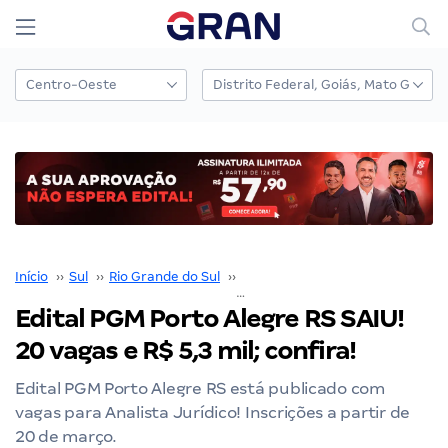
Início
››
Sul
››
Rio Grande do Sul
››
Porto Alegre
››
Edital PGM Porto Alegre RS SAIU! 20 vagas e R$ 5,3 mil; confira!
Edital PGM Porto Alegre RS SAIU!
20 vagas e R$ 5,3 mil; confira!
Edital PGM Porto Alegre RS está publicado com
vagas para Analista Jurídico! Inscrições a partir de
20 de março.