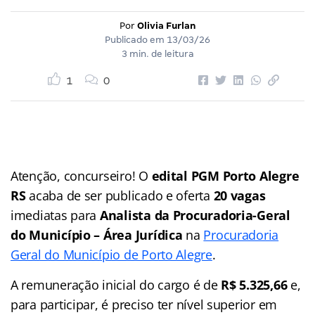
Por
Olivia Furlan
Publicado em
13/03/26
3 min. de leitura
1
0
Atenção, concurseiro! O
edital PGM Porto Alegre
RS
acaba de ser publicado e oferta
20 vagas
imediatas para
Analista da Procuradoria-Geral
do Município – Área Jurídica
na
Procuradoria
Geral do Município de Porto Alegre
.
A remuneração inicial do cargo é de
R$ 5.325,66
e,
para participar, é preciso ter nível superior em