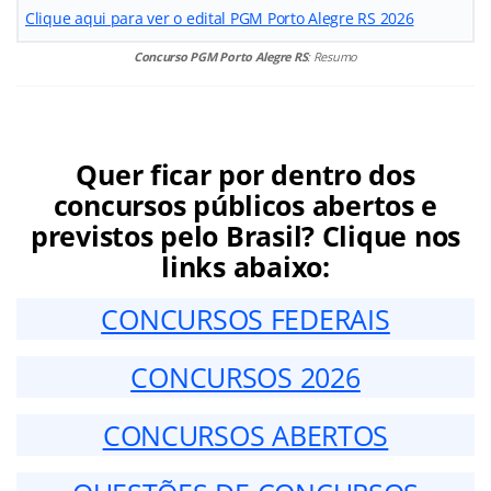
Clique aqui para ver o edital PGM Porto Alegre RS 2026
Concurso PGM Porto Alegre RS
: Resumo
Quer ficar por dentro dos
concursos públicos abertos e
previstos pelo Brasil? Clique nos
links abaixo:
CONCURSOS FEDERAIS
CONCURSOS 2026
CONCURSOS ABERTOS