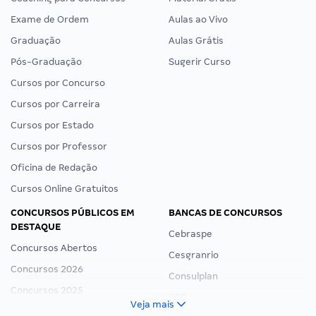
Exame de Ordem
Aulas ao Vivo
Graduação
Aulas Grátis
Pós-Graduação
Sugerir Curso
Cursos por Concurso
Cursos por Carreira
Cursos por Estado
Cursos por Professor
Oficina de Redação
Cursos Online Gratuitos
CONCURSOS PÚBLICOS EM
BANCAS DE CONCURSOS
DESTAQUE
Cebraspe
Concursos Abertos
Cesgranrio
Concursos 2026
Consulplan
Concursos 2025
FCC
Veja mais
Concurso Nacional Unificado