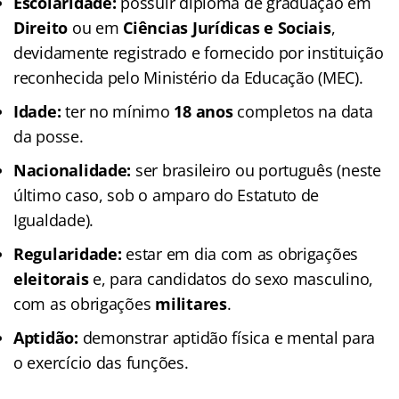
Escolaridade:
possuir diploma de graduação em
Direito
ou em
Ciências Jurídicas e Sociais
,
devidamente registrado e fornecido por instituição
reconhecida pelo Ministério da Educação (MEC).
Idade:
ter no mínimo
18 anos
completos na data
da posse.
Nacionalidade:
ser brasileiro ou português (neste
último caso, sob o amparo do Estatuto de
Igualdade).
Regularidade:
estar em dia com as obrigações
eleitorais
e, para candidatos do sexo masculino,
com as obrigações
militares
.
Aptidão:
demonstrar aptidão física e mental para
o exercício das funções.