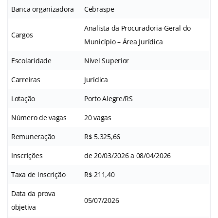
Banca organizadora
Cebraspe
Analista da Procuradoria-Geral do
Cargos
Município – Área Jurídica
Escolaridade
Nível Superior
Carreiras
Jurídica
Lotação
Porto Alegre/RS
Número de vagas
20 vagas
Remuneração
R$ 5.325,66
Inscrições
de 20/03/2026 a 08/04/2026
Taxa de inscrição
R$ 211,40
Data da prova
05/07/2026
objetiva