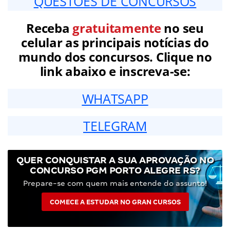
QUESTÕES DE CONCURSOS
Receba
gratuitamente
no seu
celular as principais notícias do
mundo dos concursos. Clique no
link abaixo e inscreva-se:
WHATSAPP
TELEGRAM
QUER CONQUISTAR A SUA APROVAÇÃO NO
CONCURSO PGM PORTO ALEGRE RS?
Prepare-se com quem mais entende do assunto!
COMECE A ESTUDAR NO GRAN CURSOS