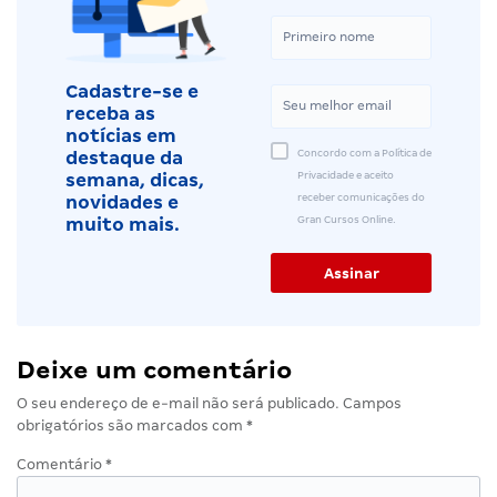
Cadastre-se e
receba as
notícias em
Concordo com a Política de
destaque da
Privacidade e aceito
semana, dicas,
receber comunicações do
novidades e
Gran Cursos Online.
muito mais.
Deixe um comentário
O seu endereço de e-mail não será publicado.
Campos
obrigatórios são marcados com
*
Comentário
*