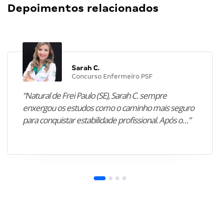
Depoimentos relacionados
Sarah C.
Concurso Enfermeiro PSF
“Natural de Frei Paulo (SE), Sarah C. sempre
enxergou os estudos como o caminho mais seguro
para conquistar estabilidade profissional. Após o…”