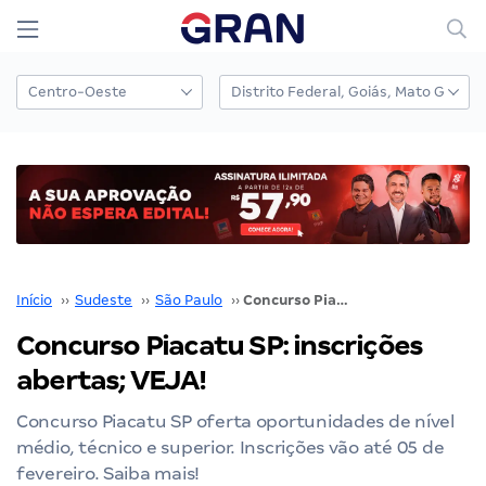
Início
››
Sudeste
››
São Paulo
››
Concurso Piacatu SP: inscrições abertas; VEJA!
Concurso Piacatu SP: inscrições
abertas; VEJA!
Concurso Piacatu SP oferta oportunidades de nível
médio, técnico e superior. Inscrições vão até 05 de
fevereiro. Saiba mais!