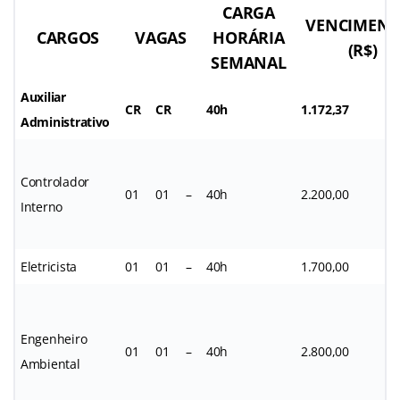
CARGA
VENCIMENT
CARGOS
VAGAS
HORÁRIA
(R$)
SEMANAL
Auxiliar
CR
CR
40h
1.172,37
Administrativo
Controlador
01
01
–
40h
2.200,00
Interno
Eletricista
01
01
–
40h
1.700,00
Engenheiro
01
01
–
40h
2.800,00
Ambiental