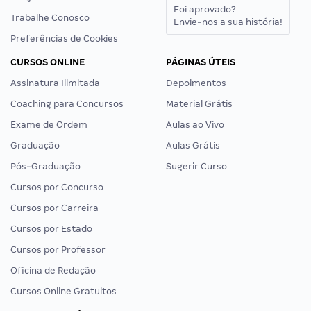
Foi aprovado?
Trabalhe Conosco
Envie-nos a sua história!
Preferências de Cookies
CURSOS ONLINE
PÁGINAS ÚTEIS
Assinatura Ilimitada
Depoimentos
Coaching para Concursos
Material Grátis
Exame de Ordem
Aulas ao Vivo
Graduação
Aulas Grátis
Pós-Graduação
Sugerir Curso
Cursos por Concurso
Cursos por Carreira
Cursos por Estado
Cursos por Professor
Oficina de Redação
Cursos Online Gratuitos