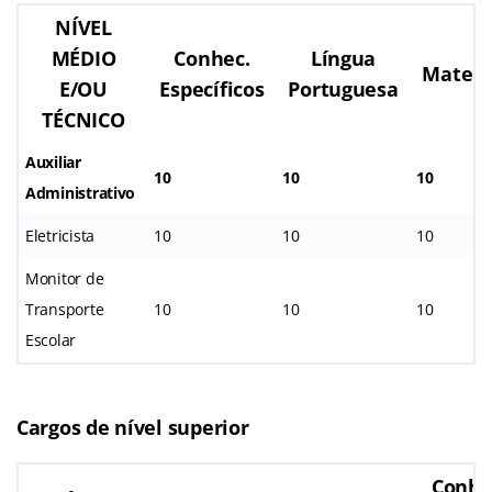
NÍVEL
MÉDIO
Conhec.
Língua
Matem
E/OU
Específicos
Portuguesa
TÉCNICO
Auxiliar
10
10
10
Administrativo
Eletricista
10
10
10
Monitor de
Transporte
10
10
10
Escolar
Cargos de nível superior
Conhe