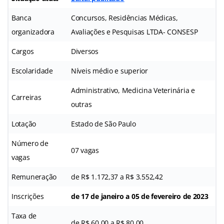
Banca
Concursos, Residências Médicas,
organizadora
Avaliações e Pesquisas LTDA- CONSESP
Cargos
Diversos
Escolaridade
Níveis médio e superior
Administrativo, Medicina Veterinária e
Carreiras
outras
Lotação
Estado de São Paulo
Número de
07 vagas
vagas
Remuneração
de R$ 1.172,37 a R$ 3.552,42
Inscrições
de 17 de janeiro a 05 de fevereiro de 2023
Taxa de
de R$ 60,00 a R$ 80,00