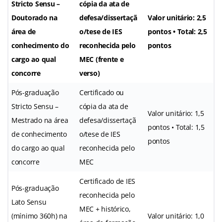
Stricto Sensu –
cópia da ata de
Doutorado na
defesa/dissertaçã
Valor unitário: 2,5
área de
o/tese de IES
pontos • Total: 2,5
conhecimento do
reconhecida pelo
pontos
cargo ao qual
MEC (frente e
concorre
verso)
Pós-graduação
Certificado ou
Stricto Sensu –
cópia da ata de
Valor unitário: 1,5
Mestrado na área
defesa/dissertaçã
pontos • Total: 1,5
de conhecimento
o/tese de IES
pontos
do cargo ao qual
reconhecida pelo
concorre
MEC
Certificado de IES
Pós-graduação
reconhecida pelo
Lato Sensu
MEC + histórico,
(mínimo 360h) na
Valor unitário: 1,0