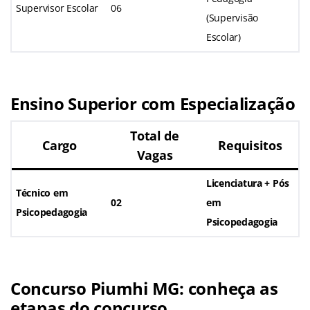
Supervisor Escolar
06
(Supervisão
Escolar)
Ensino Superior com Especialização
Total de
Cargo
Requisitos
Vagas
Licenciatura + Pós
Técnico em
02
em
Psicopedagogia
Psicopedagogia
Concurso Piumhi MG: conheça as
etapas do concurso