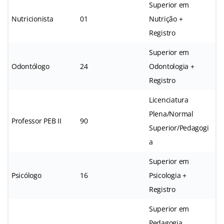
Superior em
Nutricionista
01
Nutrição +
Registro
Superior em
Odontólogo
24
Odontologia +
Registro
Licenciatura
Plena/Normal
Professor PEB II
90
Superior/Pedagogi
a
Superior em
Psicólogo
16
Psicologia +
Registro
Superior em
Pedagogia