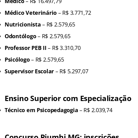
Médico
– R$ 16.497,79
Médico Veterinário
– R$ 3.771,72
Nutricionista
– R$ 2.579,65
Odontólogo
– R$ 2.579,65
Professor PEB II
– R$ 3.310,70
Psicólogo
– R$ 2.579,65
Supervisor Escolar
– R$ 5.297,07
Ensino Superior com Especialização
Técnico em Psicopedagogia
– R$ 2.039,74
Concurso Piumhi MG: inscrições