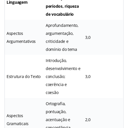
Linguagem
períodos, riqueza
de vocabulário
Aprofundamento,
Aspectos
argumentação,
3,0
Argumentativos
criticidade e
domínio do tema
Introdução,
desenvolvimento e
Estrutura do Texto
conclusão;
3,0
coerência e
coesão
Ortografia,
pontuação,
Aspectos
acentuação e
2,0
Gramaticais
concordância