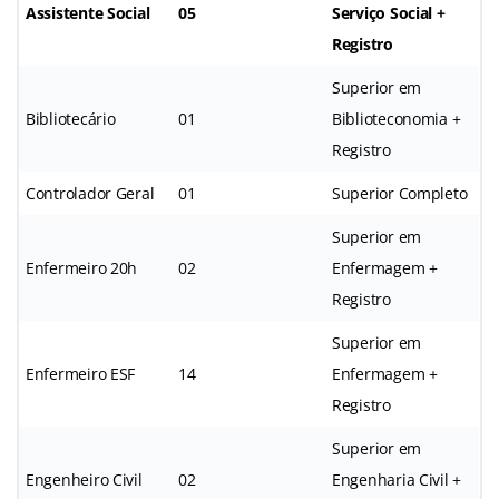
Assistente Social
05
Serviço Social +
Registro
Superior em
Bibliotecário
01
Biblioteconomia +
Registro
Controlador Geral
01
Superior Completo
Superior em
Enfermeiro 20h
02
Enfermagem +
Registro
Superior em
Enfermeiro ESF
14
Enfermagem +
Registro
Superior em
Engenheiro Civil
02
Engenharia Civil +