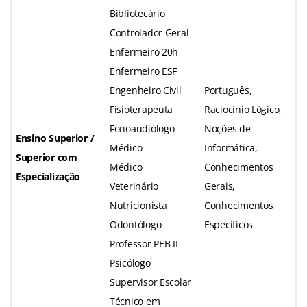
Bibliotecário
Controlador Geral
Enfermeiro 20h
Enfermeiro ESF
Engenheiro Civil
Português,
Fisioterapeuta
Raciocínio Lógico,
Fonoaudiólogo
Noções de
Ensino Superior /
Médico
Informática,
Superior com
Médico
Conhecimentos
Especialização
Veterinário
Gerais,
Nutricionista
Conhecimentos
Odontólogo
Específicos
Professor PEB II
Psicólogo
Supervisor Escolar
Técnico em