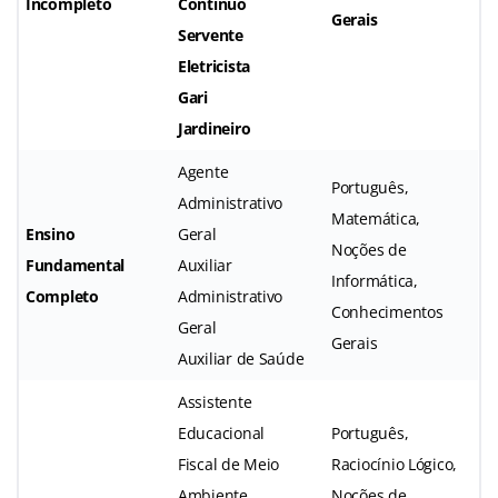
Incompleto
Contínuo
Gerais
Servente
Eletricista
Gari
Jardineiro
Agente
Português,
Administrativo
Matemática,
Ensino
Geral
Noções de
Fundamental
Auxiliar
Informática,
Completo
Administrativo
Conhecimentos
Geral
Gerais
Auxiliar de Saúde
Assistente
Educacional
Português,
Fiscal de Meio
Raciocínio Lógico,
Ambiente
Noções de