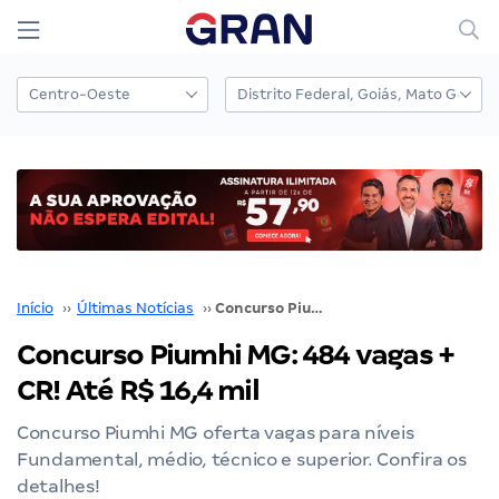
Início
››
Últimas Notícias
››
Concurso Piumhi MG: 484 vagas + CR! Até R$ 16,4 mil
Concurso Piumhi MG: 484 vagas +
CR! Até R$ 16,4 mil
Concurso Piumhi MG oferta vagas para níveis
Fundamental, médio, técnico e superior. Confira os
detalhes!