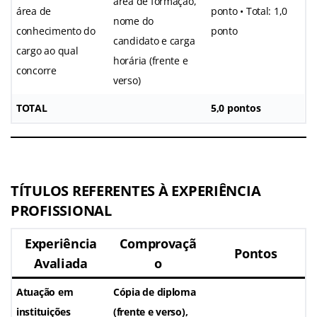
área de formação,
área de
ponto • Total: 1,0
nome do
conhecimento do
ponto
candidato e carga
cargo ao qual
horária (frente e
concorre
verso)
TOTAL
5,0 pontos
TÍTULOS REFERENTES À EXPERIÊNCIA
PROFISSIONAL
Experiência
Comprovaçã
Pontos
Avaliada
o
Atuação em
Cópia de diploma
instituições
(frente e verso),