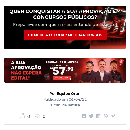
QUER CONQUISTAR A SUA APROVAÇÃO EM
CONCURSOS PÚBLICOS?
Prepare-se com quem mais entende do assunto!
COMECE A ESTUDAR NO GRAN CURSOS
Por
Equipe Gran
Publicado em
06/04/21
1 min. de leitura
0
0