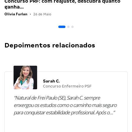
Concurso PRF: com reajuste, descubra quanto
ganha…
Olivia Furlan
•
26 de Maio
Depoimentos relacionados
Sarah C.
Concurso Enfermeiro PSF
“Natural de Frei Paulo (SE), Sarah C. sempre
enxergou os estudos como o caminho mais seguro
para conquistar estabilidade profissional. Após o…”