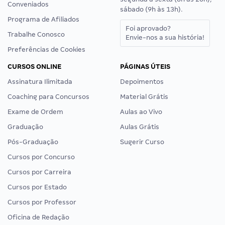
Conveniados
sábado (9h às 13h).
Programa de Afiliados
Foi aprovado?
Trabalhe Conosco
Envie-nos a sua história!
Preferências de Cookies
CURSOS ONLINE
PÁGINAS ÚTEIS
Assinatura Ilimitada
Depoimentos
Coaching para Concursos
Material Grátis
Exame de Ordem
Aulas ao Vivo
Graduação
Aulas Grátis
Pós-Graduação
Sugerir Curso
Cursos por Concurso
Cursos por Carreira
Cursos por Estado
Cursos por Professor
Oficina de Redação