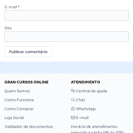
E-mail
*
Site
GRAN CURSOS ONLINE
ATENDIMENTO
Quem Somos
Central de ajuda
Como Funciona
Chat
Como Comprar
WhatsApp
Loja Social
E-mail
Validador de documentos
Horário de atendimento:
segunda a sexta (8h às 20h),