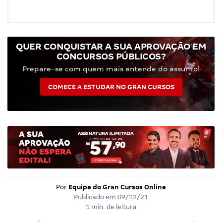
QUER CONQUISTAR A SUA APROVAÇÃO EM
CONCURSOS PÚBLICOS?
Prepare-se com quem mais entende do assunto!
COMECE A ESTUDAR NO GRAN CURSOS
Por
Equipe do Gran Cursos Online
Publicado em
09/12/21
1 min. de leitura