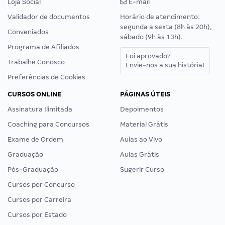
Loja Social
E-mail
Validador de documentos
Horário de atendimento:
segunda a sexta (8h às 20h),
Conveniados
sábado (9h às 13h).
Programa de Afiliados
Foi aprovado?
Trabalhe Conosco
Envie-nos a sua história!
Preferências de Cookies
CURSOS ONLINE
PÁGINAS ÚTEIS
Assinatura Ilimitada
Depoimentos
Coaching para Concursos
Material Grátis
Exame de Ordem
Aulas ao Vivo
Graduação
Aulas Grátis
Pós-Graduação
Sugerir Curso
Cursos por Concurso
Cursos por Carreira
Cursos por Estado