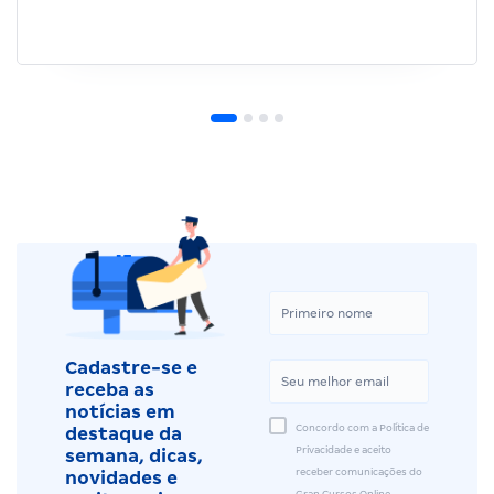
Cadastre-se e
receba as
notícias em
Concordo com a Política de
destaque da
Privacidade e aceito
semana, dicas,
receber comunicações do
novidades e