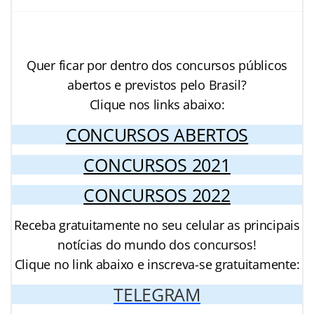
Quer ficar por dentro dos concursos públicos
abertos e previstos pelo Brasil?
Clique nos links abaixo:
CONCURSOS ABERTOS
CONCURSOS 2021
CONCURSOS 2022
Receba gratuitamente no seu celular as principais
notícias do mundo dos concursos!
Clique no link abaixo e inscreva-se gratuitamente:
TELEGRAM