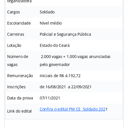
organizadora
Cargos
Soldado
Escolaridade
Nível médio
Carreiras
Policial e Segurança Pública
Lotação
Estado do Ceará
Número de
2.000 vagas + 1.000 vagas anunciadas
vagas
pelo governador
Remuneração
Iniciais de R$ 4.192,72
Inscrições
de 16/08/2021 a 22/09/2021
Data da prova
07/11/2021
Confira o edital PM CE Soldado 202
1
Link do edital