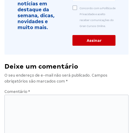
notícias em
Concordo com a Política de
destaque da
Privacidade e aceito
semana, dicas,
receber comunicações do
novidades e
Gran Cursos Online.
muito mais.
Deixe um comentário
O seu endereço de e-mail não será publicado.
Campos
obrigatórios são marcados com
*
Comentário
*