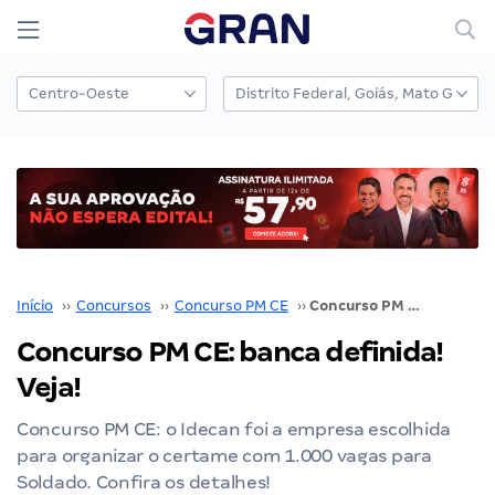
Início
››
Concursos
››
Concurso PM CE
››
Concurso PM CE: banca definida! Veja!
Concurso PM CE: banca definida!
Veja!
Concurso PM CE: o Idecan foi a empresa escolhida
para organizar o certame com 1.000 vagas para
Soldado. Confira os detalhes!