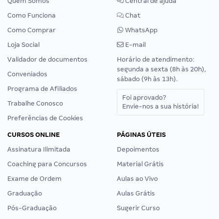
Quem Somos
Central de ajuda
Como Funciona
Chat
Como Comprar
WhatsApp
Loja Social
E-mail
Validador de documentos
Horário de atendimento:
segunda a sexta (8h às 20h),
Conveniados
sábado (9h às 13h).
Programa de Afiliados
Foi aprovado?
Trabalhe Conosco
Envie-nos a sua história!
Preferências de Cookies
CURSOS ONLINE
PÁGINAS ÚTEIS
Assinatura Ilimitada
Depoimentos
Coaching para Concursos
Material Grátis
Exame de Ordem
Aulas ao Vivo
Graduação
Aulas Grátis
Pós-Graduação
Sugerir Curso