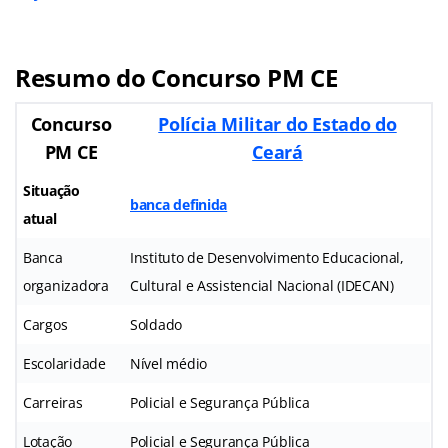
Resumo do Concurso PM CE
Concurso
Polícia Militar do Estado do
PM CE
Ceará
Situação
banca definida
atual
Banca
Instituto de Desenvolvimento Educacional,
organizadora
Cultural e Assistencial Nacional (IDECAN)
Cargos
Soldado
Escolaridade
Nível médio
Carreiras
Policial e Segurança Pública
Lotação
Policial e Segurança Pública