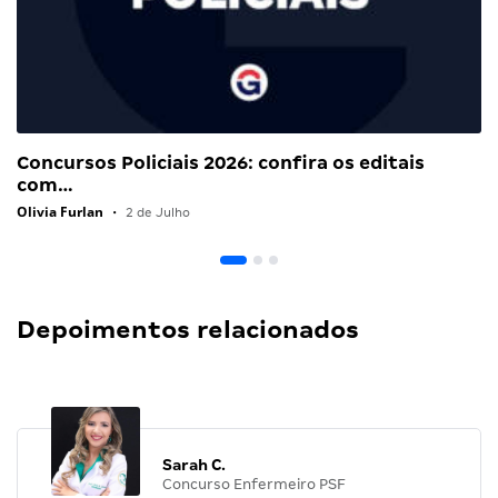
Concursos Policiais 2026: confira os editais
com…
Olivia Furlan
•
2 de Julho
Depoimentos relacionados
Sarah C.
Concurso Enfermeiro PSF