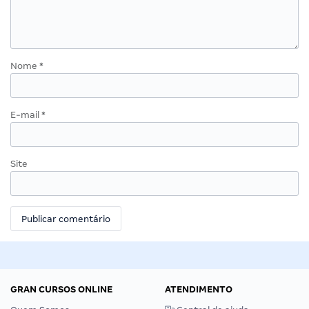
Nome
*
E-mail
*
Site
GRAN CURSOS ONLINE
ATENDIMENTO