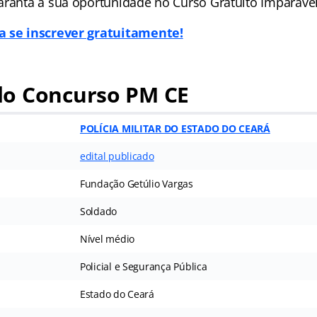
aranta a sua oportunidade no Curso Gratuito Imparável
a se inscrever gratuitamente!
o Concurso PM CE
POLÍCIA MILITAR DO ESTADO DO CEARÁ
edital publicado
Fundação Getúlio Vargas
Soldado
Nível médio
Policial e Segurança Pública
Estado do Ceará