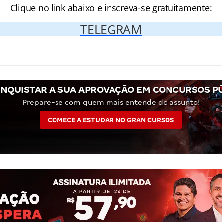
Clique no link abaixo e inscreva-se gratuitamente:
TELEGRAM
NQUISTAR A SUA APROVAÇÃO EM CONCURSOS P
Prepare-se com quem mais entende do assunto!
COMECE A ESTUDAR NO GRAN CURSOS