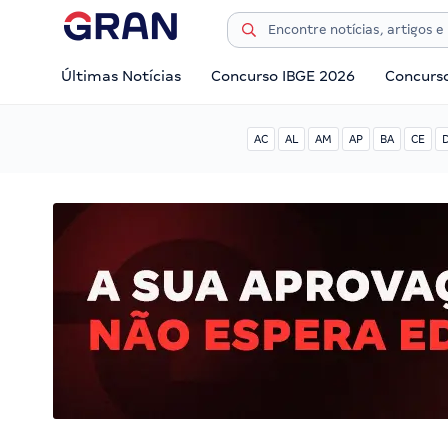
Últimas Notícias
Concurso IBGE 2026
Concurs
AC
AL
AM
AP
BA
CE