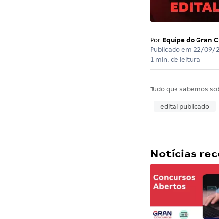
Por
Equipe do Gran C
Publicado em
22/09/
1 min. de leitura
Tudo que sabemos so
edital publicado
Notícias r