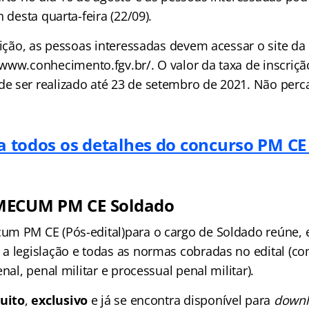
h desta quarta-feira (22/09).
rição, as pessoas interessadas devem acessar o site da
 www.conhecimento.fgv.br/. O valor da taxa de inscriçã
 ser realizado até 23 de setembro de 2021. Não perc
a todos os detalhes do concurso PM CE
MECUM PM CE Soldado
um PM CE (Pós-edital)para o cargo de Soldado reúne,
a legislação e todas as normas cobradas no edital (co
nal, penal militar e processual penal militar).
uito
,
exclusivo
e já se encontra disponível para
downl