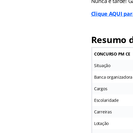
Nunca é tarde! G
Clique AQUI par
Resumo d
CONCURSO PM CE
Situação
Banca organizadora
Cargos
Escolaridade
Carreiras
Lotação