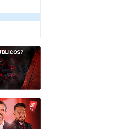
ÚBLICOS?