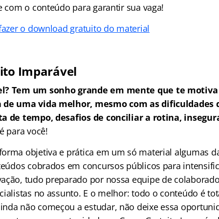
te com o conteúdo para garantir sua vaga!
fazer o download gratuito do material
ito Imparável
el? Tem um sonho grande em mente que te motiva 
a de uma vida melhor, mesmo com as dificuldades
a de tempo, desafios de conciliar a rotina, insegur
é para você!
orma objetiva e prática em um só material algumas da
nteúdos cobrados em concursos públicos para intensific
ação, tudo preparado por nossa equipe de colaborado
ialistas no assunto. E o melhor: todo o conteúdo é tot
nda não começou a estudar, não deixe essa oportuni