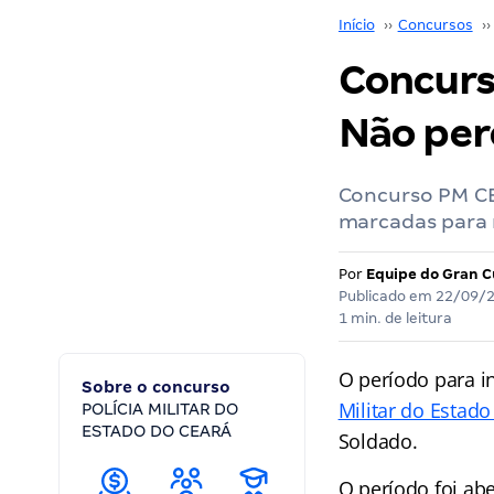
Início
››
Concursos
››
Concurs
Não per
Concurso PM CE 
marcadas para
Por
Equipe do Gran C
Publicado em
22/09/
1 min. de leitura
O período para i
Sobre o concurso
Militar do Estad
POLÍCIA MILITAR DO
ESTADO DO CEARÁ
Soldado.
O período foi ab