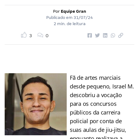
Por
Equipe Gran
Publicado em
31/07/24
2 min. de leitura
3
0
Fã de artes marciais
desde pequeno, Israel M.
descobriu a vocação
para os concursos
públicos da carreira
policial por conta de
suas aulas de jiu-jitsu,
enquanto realizava a