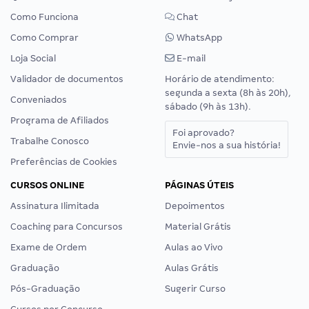
Como Funciona
Chat
Como Comprar
WhatsApp
Loja Social
E-mail
Validador de documentos
Horário de atendimento:
segunda a sexta (8h às 20h),
Conveniados
sábado (9h às 13h).
Programa de Afiliados
Foi aprovado?
Trabalhe Conosco
Envie-nos a sua história!
Preferências de Cookies
CURSOS ONLINE
PÁGINAS ÚTEIS
Assinatura Ilimitada
Depoimentos
Coaching para Concursos
Material Grátis
Exame de Ordem
Aulas ao Vivo
Graduação
Aulas Grátis
Pós-Graduação
Sugerir Curso