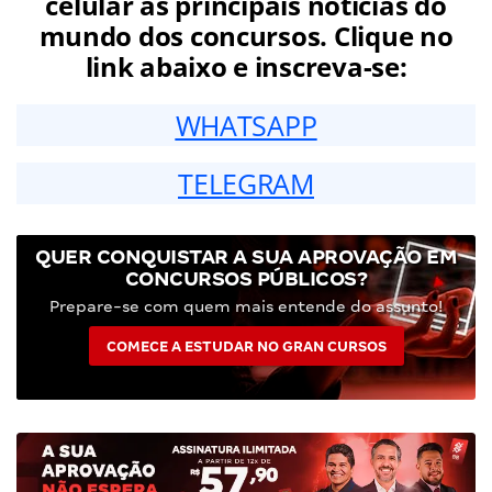
celular as principais notícias do
mundo dos concursos. Clique no
link abaixo e inscreva-se:
WHATSAPP
TELEGRAM
QUER CONQUISTAR A SUA APROVAÇÃO EM
CONCURSOS PÚBLICOS?
Prepare-se com quem mais entende do assunto!
COMECE A ESTUDAR NO GRAN CURSOS