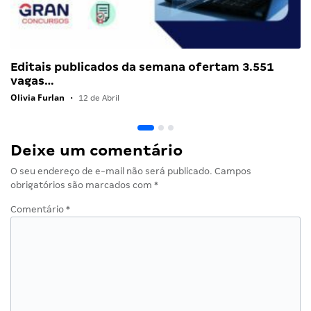
Editais publicados da semana ofertam 3.551
vagas…
Olivia Furlan
•
12 de Abril
Deixe um comentário
O seu endereço de e-mail não será publicado.
Campos
obrigatórios são marcados com
*
Comentário
*