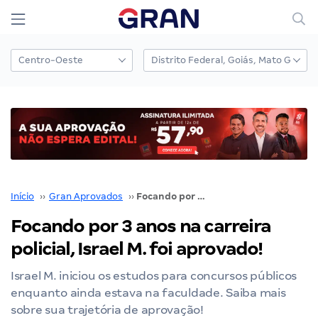
Início
››
Gran Aprovados
››
Focando por 3 anos na carreira policial, Israel M. foi aprovado!
Focando por 3 anos na carreira
policial, Israel M. foi aprovado!
Israel M. iniciou os estudos para concursos públicos
enquanto ainda estava na faculdade. Saiba mais
sobre sua trajetória de aprovação!