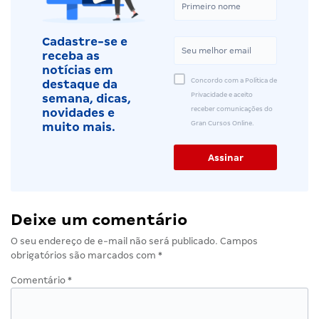
Cadastre-se e
receba as
notícias em
Concordo com a Política de
destaque da
Privacidade e aceito
semana, dicas,
receber comunicações do
novidades e
Gran Cursos Online.
muito mais.
Deixe um comentário
O seu endereço de e-mail não será publicado.
Campos
obrigatórios são marcados com
*
Comentário
*