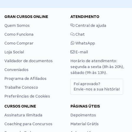
GRAN CURSOS ONLINE
ATENDIMENTO
Quem Somos
Central de ajuda
Como Funciona
Chat
Como Comprar
WhatsApp
Loja Social
E-mail
Validador de documentos
Horário de atendimento:
segunda a sexta (8h às 20h),
Conveniados
sábado (9h às 13h).
Programa de Afiliados
Foi aprovado?
Trabalhe Conosco
Envie-nos a sua história!
Preferências de Cookies
CURSOS ONLINE
PÁGINAS ÚTEIS
Assinatura Ilimitada
Depoimentos
Coaching para Concursos
Material Grátis