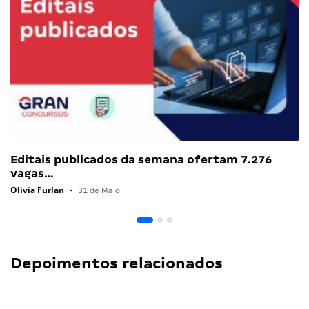
Editais publicados da semana ofertam 7.276
vagas…
Olivia Furlan
•
31 de Maio
Depoimentos relacionados