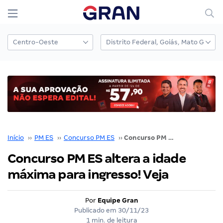
Início
››
PM ES
››
Concurso PM ES
››
Concurso PM ES altera a idade máxima para ingresso! Veja
Concurso PM ES altera a idade
máxima para ingresso! Veja
Por
Equipe Gran
Publicado em
30/11/23
1 min. de leitura