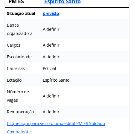
PM ES
Espírito Santo
Situação atual
previsto
Banca
A definir
organizadora
Cargos
A definir
Escolaridade
A definir
Carreiras
Policial
Lotação
Espírito Santo
Número de
A definir
vagas
Remuneração
A definir
Clique aqui para ver o último edital PM ES Soldado
Combatente