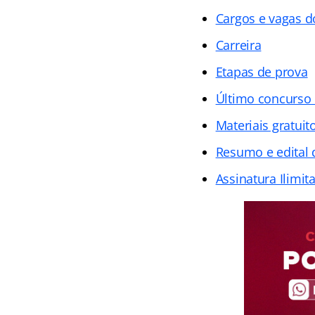
Cargos e vagas d
Carreira
Etapas de prova
Último concurso
Materiais gratuit
Resumo e edital
Assinatura Ilimit