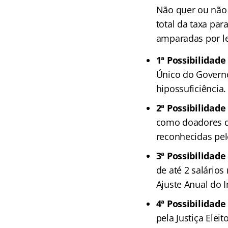
Não quer ou não 
total da taxa pa
amparadas por le
1ª Possibilidade
Único do Governo
hipossuficiência.
2ª Possibilidad
como doadores d
reconhecidas pel
3ª Possibilidade
de até 2 salário
Ajuste Anual do 
4ª Possibilidade
pela Justiça Elei