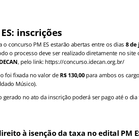
 ES: inscrições
ra o concurso PM ES estarão abertas entre os dias
8 de
odo o processo deve ser realizado diretamente no site 
IDECAN
, pelo link: https://concurso.idecan.org.br/
ão foi fixada no valor de
R$ 130,00
para ambos os cargo
ldado Músico).
o gerado no ato da inscrição poderá ser pago até o dia
reito à isenção da taxa no edital PM E