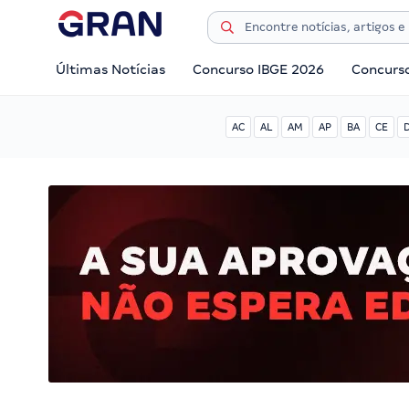
Últimas Notícias
Concurso IBGE 2026
Concurs
AC
AL
AM
AP
BA
CE