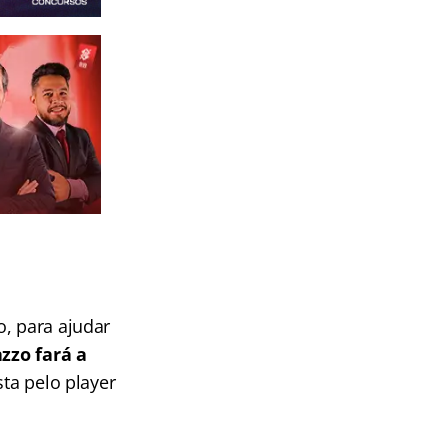
o, para ajudar
azzo fará a
sta pelo player