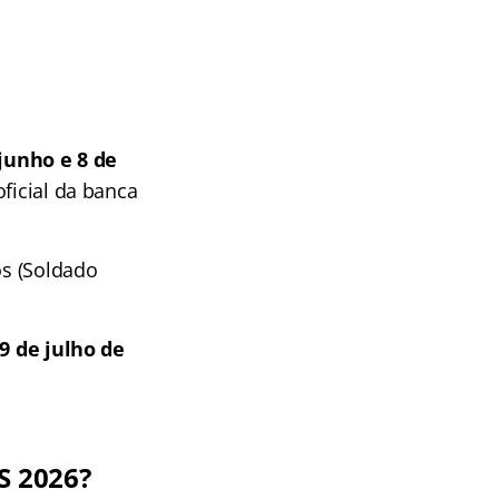
 junho e 8 de
oficial da banca
s (Soldado
9 de julho de
S 2026?