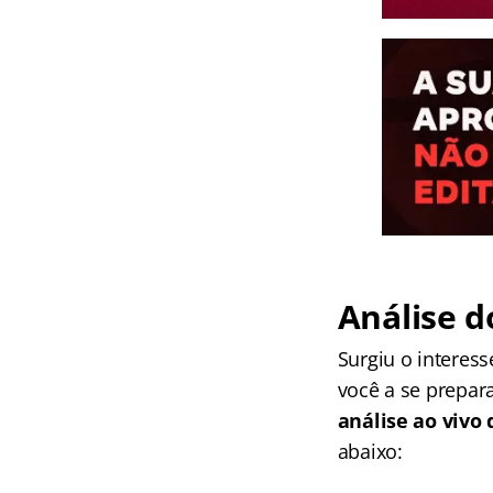
Análise d
Surgiu o interes
você a se prepar
análise ao vivo 
abaixo: