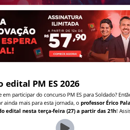
o edital PM ES 2026
se em participar do concurso PM ES para Soldado? Entã
ar ainda mais para esta jornada, o
professor Érico Pal
do edital nesta terça-feira (27) a partir das 21h
! Assi