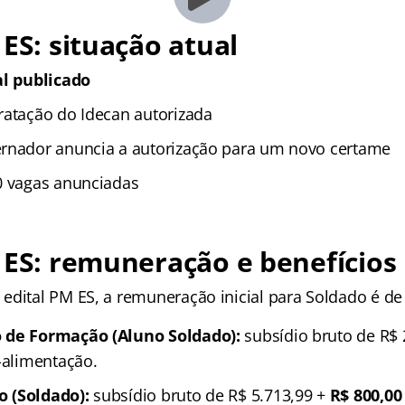
 ES: situação atual
al publicado
ratação do Idecan autorizada
rnador anuncia a autorização para um novo certame
0 vagas anunciadas
 ES: remuneração e benefícios
edital PM ES, a remuneração inicial para Soldado é d
 de Formação (Aluno Soldado):
subsídio bruto de R$ 
-alimentação.
 (Soldado):
subsídio bruto de R$ 5.713,99 +
R$ 800,00