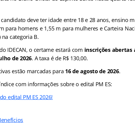
o candidato deve ter idade entre 18 e 28 anos, ensino 
0 m para homens e 1,55 m para mulheres e Carteira Nac
 na categoria B.
 do IDECAN, o certame estará com
inscrições abertas 
ulho de 2026
. A taxa é de R$ 130,00.
etivas estão marcadas para
16 de agosto de 2026
.
índice
com informações sobre o edital PM ES:
 do edital PM ES 2026!
enefícios