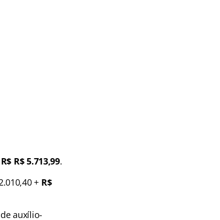
e
R$
R$ 5.713,99
.
2.010,40 +
R$
de auxílio-