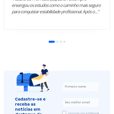
enxergou os estudos como o caminho mais seguro
para conquistar estabilidade profissional. Após o…”
Cadastre-se e
receba as
notícias em
Concordo com a Política de