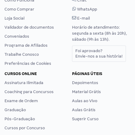
Como Funciona
Chat
Como Comprar
WhatsApp
Loja Social
E-mail
Validador de documentos
Horário de atendimento:
segunda a sexta (8h às 20h),
Conveniados
sábado (9h às 13h).
Programa de Afiliados
Foi aprovado?
Trabalhe Conosco
Envie-nos a sua história!
Preferências de Cookies
CURSOS ONLINE
PÁGINAS ÚTEIS
Assinatura Ilimitada
Depoimentos
Coaching para Concursos
Material Grátis
Exame de Ordem
Aulas ao Vivo
Graduação
Aulas Grátis
Pós-Graduação
Sugerir Curso
Cursos por Concurso