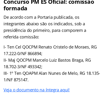
Concurso PM ES Oficial: comissão
formada
De acordo com a Portaria publicada, os
integrantes abaixo são os indicados, sob a
presidência do primeiro, para comporem a
referida comissão:
I- Ten Cel QOCPM Renato Cristelo de Moraes, RG
17.222-0/NF 866894;
II- Maj QOCPM Marcelo Luiz Bastos Braga, RG
18.702-3/NF 493342;
III- 1º Ten QOAPM Alan Nunes de Melo, RG 18.135-
1/NF 875147.
Veja o documento na íntegra aqui!