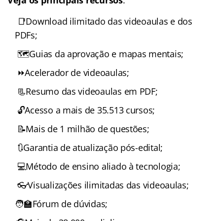
Veja os principais recursos
:
📑Download ilimitado das videoaulas e dos
PDFs;
🗺️Guias da aprovação e mapas mentais;
⏩Acelerador de videoaulas;
📃Resumo das videoaulas em PDF;
🔓Acesso a mais de 35.513 cursos;
📝Mais de 1 milhão de questões;
🔃Garantia de atualização pós-edital;
💻Método de ensino aliado à tecnologia;
👓Visualizações ilimitadas das videoaulas;
🧑‍🏫Fórum de dúvidas;