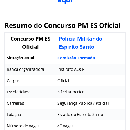
Resumo do Concurso PM ES Oficial
Concurso PM ES
Polícia Militar do
Oficial
Espírito Santo
Situação atual
Comissão Formada
Banca organizadora
Instituto AOCP
Cargos
Oficial
Escolaridade
Nível superior
Carreiras
Segurança Pública / Policial
Lotação
Estado do Espírito Santo
Número de vagas
40 vagas