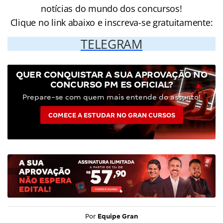
notícias do mundo dos concursos!
Clique no link abaixo e inscreva-se gratuitamente:
TELEGRAM
QUER CONQUISTAR A SUA APROVAÇÃO NO
CONCURSO PM ES OFICIAL?
Prepare-se com quem mais entende do assunto!
COMECE A ESTUDAR NO GRAN CURSOS
Por
Equipe Gran