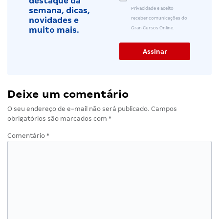
destaque da
Privacidade e aceito
semana, dicas,
receber comunicações do
novidades e
Gran Cursos Online.
muito mais.
Deixe um comentário
O seu endereço de e-mail não será publicado.
Campos
obrigatórios são marcados com
*
Comentário
*