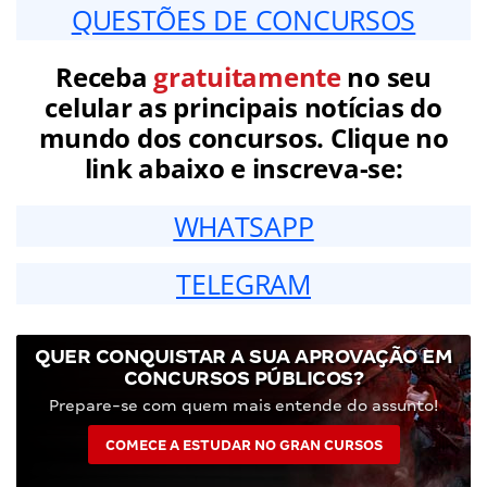
QUESTÕES DE CONCURSOS
Receba
gratuitamente
no seu
celular as principais notícias do
mundo dos concursos. Clique no
link abaixo e inscreva-se:
WHATSAPP
TELEGRAM
QUER CONQUISTAR A SUA APROVAÇÃO EM
CONCURSOS PÚBLICOS?
Prepare-se com quem mais entende do assunto!
COMECE A ESTUDAR NO GRAN CURSOS