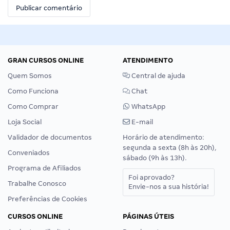
GRAN CURSOS ONLINE
ATENDIMENTO
Quem Somos
Central de ajuda
Como Funciona
Chat
Como Comprar
WhatsApp
Loja Social
E-mail
Validador de documentos
Horário de atendimento:
segunda a sexta (8h às 20h),
Conveniados
sábado (9h às 13h).
Programa de Afiliados
Foi aprovado?
Trabalhe Conosco
Envie-nos a sua história!
Preferências de Cookies
CURSOS ONLINE
PÁGINAS ÚTEIS