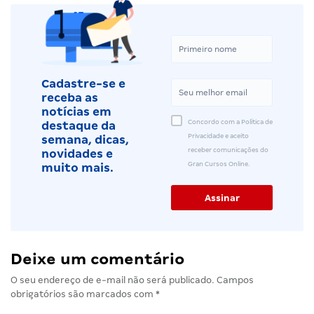
Cadastre-se e
receba as
notícias em
Concordo com a Política de
destaque da
Privacidade e aceito
semana, dicas,
receber comunicações do
novidades e
Gran Cursos Online.
muito mais.
Deixe um comentário
O seu endereço de e-mail não será publicado.
Campos
obrigatórios são marcados com
*