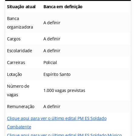
Situação atual
Banca em definição
Banca
A definir
organizadora
Cargos
A definir
Escolaridade
A definir
Carreiras
Policial
Lotação
Espírito Santo
Número de
1.000 vagas previstas
vagas
Remuneração
A definir
Clique aqui para ver o último edital PM ES Soldado
Combatente
Clique aqui para ver o último edital PM ES Soldado Músico