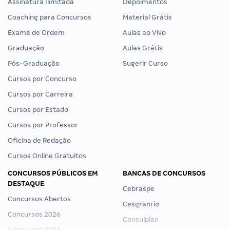
Assinatura Ilimitada
Depoimentos
Coaching para Concursos
Material Grátis
Exame de Ordem
Aulas ao Vivo
Graduação
Aulas Grátis
Pós-Graduação
Sugerir Curso
Cursos por Concurso
Cursos por Carreira
Cursos por Estado
Cursos por Professor
Oficina de Redação
Cursos Online Gratuitos
CONCURSOS PÚBLICOS EM
BANCAS DE CONCURSOS
DESTAQUE
Cebraspe
Concursos Abertos
Cesgranrio
Concursos 2026
Consulplan
Concursos 2025