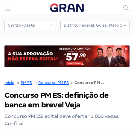
Início
››
PM ES
››
Concurso PM ES
››
Concurso PM ES: definição de banca em breve! Veja
Concurso PM ES: definição de
banca em breve! Veja
Concurso PM ES: edital deve ofertar 1.000 vagas.
Confira!