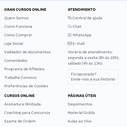
GRAN CURSOS ONLINE
ATENDIMENTO
Quem Somos
Central de ajuda
Como Funciona
Chat
Como Comprar
WhatsApp
Loja Social
E-mail
Validador de documentos
Horário de atendimento:
segunda a sexta (8h às 20h),
Conveniados
sábado (9h às 13h).
Programa de Afiliados
Foi aprovado?
Trabalhe Conosco
Envie-nos a sua história!
Preferências de Cookies
CURSOS ONLINE
PÁGINAS ÚTEIS
Assinatura Ilimitada
Depoimentos
Coaching para Concursos
Material Grátis
Exame de Ordem
Aulas ao Vivo