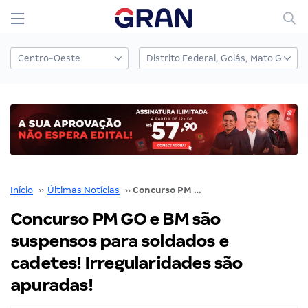
Início
››
Últimas Notícias
››
Concurso PM GO e BM são suspensos para soldados e cadetes! Irregularidades são apuradas!
Concurso PM GO e BM são
suspensos para soldados e
cadetes! Irregularidades são
apuradas!