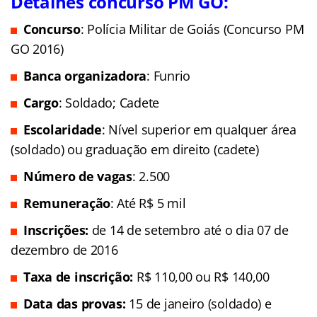
Detalhes concurso PM GO:
Concurso
: Polícia Militar de Goiás (Concurso PM
GO 2016)
Banca organizadora
: Funrio
Cargo
: Soldado; Cadete
Escolaridade
: Nível superior em qualquer área
(soldado) ou graduação em direito (cadete)
Número de vagas
: 2.500
Remuneração
: Até R$ 5 mil
Inscrições:
de 14 de setembro até o dia 07 de
dezembro de 2016
Taxa de inscrição:
R$ 110,00 ou R$ 140,00
Data das provas:
15 de janeiro (soldado) e