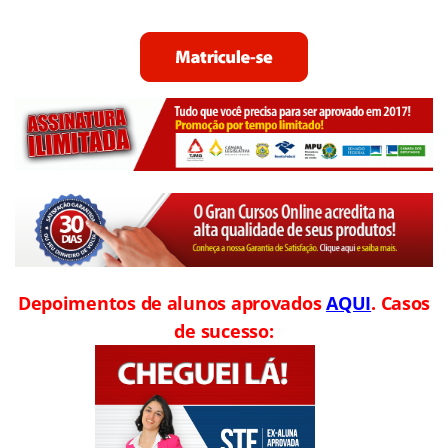
Depoimentos de alunos aprovados
AQUI
. Casos
de sucesso: