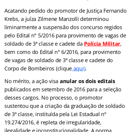
Acatando pedido do promotor de Justiça Fernando
Krebs, a juíza Zilmene Manzolli determinou
liminarmente a suspensão dos concurso regidos
pelo Edital n° 5/2016 para provimento de vagas de
soldado de 3ª classe e cadete da
Polícia Militar
,
bem como do Edital n° 6/2016, para provimento
de vagas de soldado de 3ª classe e cadete do
Corpo de Bombeiros (clique
aqui)
.
No mérito, a ação visa
anular os dois editais
publicados em setembro de 2016 para a seleção
desses cargos. No processo, o promotor
sustentou que a criação da graduação de soldado
de 3ª classe, instituída pela Lei Estadual nº
19.274/2016, é repleta de irregularidade,
ilegalidade e inconstitucionalidade. A norma