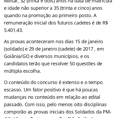
Militar, 32 (trinta e dois) anos na data de matrícula
e idade não superior a 35 (trinta e cinco) anos
quando na promoção ao primeiro posto.
A
remuneração
inicial d
os futuros cadetes é de
R$
5.401,43.
As provas aconteceram nos dias 15 de janeiro
(soldado) e 29 de janeiro (cadete) de 2017 , em
Goiânia/GO e diversos municípios, e os
candidatos terão que resolver 50 questões de
múltipla escolha.
O conteúdo do concurso é extenso e o tempo
escasso. Um fator positivo é que há poucas
mudanças no conteúdo em relação ao edital
passado. Com isso, pelo menos oito disciplinas
comporão as provas iniciais dos Soldados da PM-