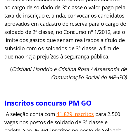
ao cargo de soldado de 3ª classe o valor pago pela
taxa de inscrição e, ainda, convocar os candidatos
aprovados em cadastro de reserva para o cargo de
soldado de 2ª classe, no Concurso nº 1/2012, até o
limite dos gastos que seriam realizados a título de
subsídio com os soldados de 3ª classe, a fim de
que não haja prejuízos à segurança pública.
(
Cristiani Honório e Cristina Rosa / Assessoria de
Comunicação Social do MP-GO)
Inscritos concurso PM GO
A seleção conta com
41.829 inscritos
para 2.500
vagas nos postos de soldado de 3ª classe e
cadete.
São 26.961 inscritos no posto de Soldado