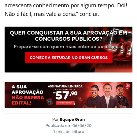
acrescenta conhecimento por algum tempo. Dói!
Não é fácil, mas vale a pena,” conclui.
QUER CONQUISTAR A SUA APROVAÇÃO EM
CONCURSOS PÚBLICOS?
Prepare-se com quem mais entende do assunto!
COMECE A ESTUDAR NO GRAN CURSOS
Por
Equipe Gran
Publicado em
06/06/20
1 min. de leitura