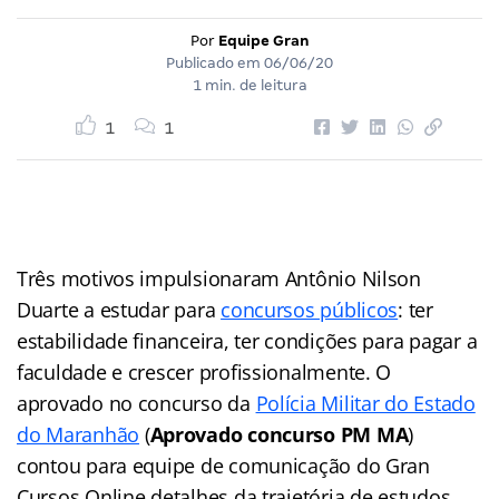
Por
Equipe Gran
Publicado em
06/06/20
1 min. de leitura
1
1
Três motivos impulsionaram Antônio Nilson
Duarte a estudar para
concursos públicos
: ter
estabilidade financeira, ter condições para pagar a
faculdade e crescer profissionalmente. O
aprovado no concurso da
Polícia Militar do Estado
do Maranhão
(
Aprovado
concurso PM MA
)
contou para equipe de comunicação do Gran
Cursos Online detalhes da trajetória de estudos