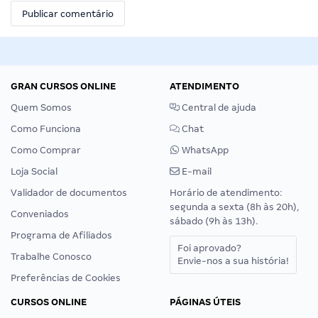
GRAN CURSOS ONLINE
ATENDIMENTO
Quem Somos
Central de ajuda
Como Funciona
Chat
Como Comprar
WhatsApp
Loja Social
E-mail
Validador de documentos
Horário de atendimento:
segunda a sexta (8h às 20h),
Conveniados
sábado (9h às 13h).
Programa de Afiliados
Foi aprovado?
Trabalhe Conosco
Envie-nos a sua história!
Preferências de Cookies
CURSOS ONLINE
PÁGINAS ÚTEIS