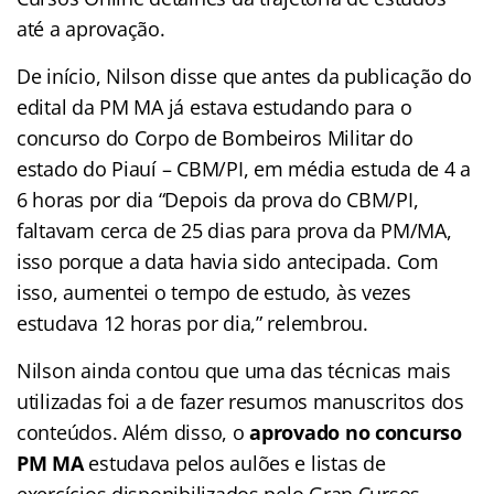
até a aprovação.
De início, Nilson disse que antes da publicação do
edital da PM MA já estava estudando para o
concurso do Corpo de Bombeiros Militar do
estado do Piauí – CBM/PI, em média estuda de 4 a
6 horas por dia “Depois da prova do CBM/PI,
faltavam cerca de 25 dias para prova da PM/MA,
isso porque a data havia sido antecipada. Com
isso, aumentei o tempo de estudo, às vezes
estudava 12 horas por dia,” relembrou.
Nilson ainda contou que uma das técnicas mais
utilizadas foi a de fazer resumos manuscritos dos
conteúdos. Além disso, o
aprovado no concurso
PM MA
estudava pelos aulões e listas de
exercícios disponibilizados pelo Gran Cursos