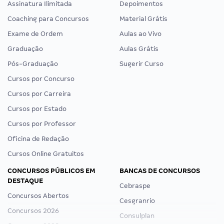
Assinatura Ilimitada
Depoimentos
Coaching para Concursos
Material Grátis
Exame de Ordem
Aulas ao Vivo
Graduação
Aulas Grátis
Pós-Graduação
Sugerir Curso
Cursos por Concurso
Cursos por Carreira
Cursos por Estado
Cursos por Professor
Oficina de Redação
Cursos Online Gratuitos
CONCURSOS PÚBLICOS EM
BANCAS DE CONCURSOS
DESTAQUE
Cebraspe
Concursos Abertos
Cesgranrio
Concursos 2026
Consulplan