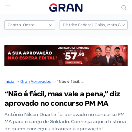
Início
››
Gran Aprovados
››
“Não é fácil, mas vale a pena,” diz aprovado no concurso PM MA
“Não é fácil, mas vale a pena,” diz
aprovado no concurso PM MA
Antônio Nilson Duarte foi aprovado no concurso PM
MA para o cargo de Soldado. Conheça aqui a história
de quem conseguiu alcançar a aprovação!