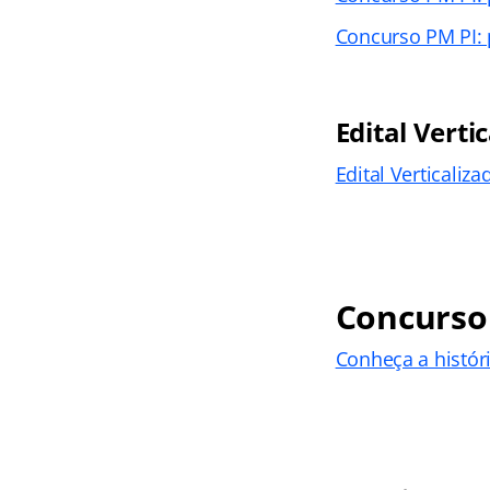
Concurso PM PI: 
Edital Verti
Edital Verticaliz
Concurso
Conheça a histó