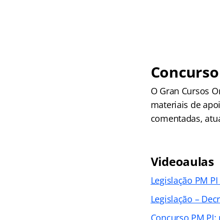
Concurso 
O Gran Cursos O
materiais de apoi
comentadas, atual
Videoaulas
Legislação PM PI
Legislação – Dec
Concurso PM PI: 