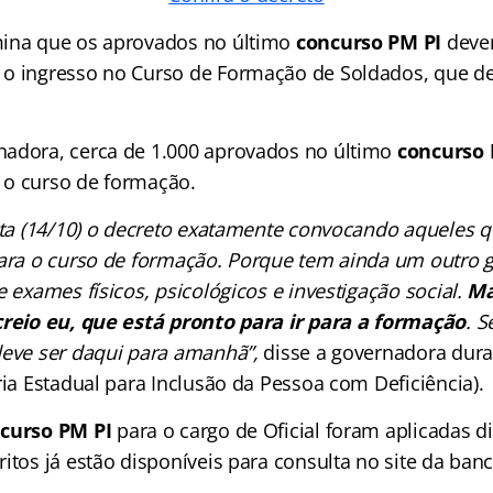
ina que os aprovados no último
concurso PM PI
dever
o ingresso no Curso de Formação de Soldados, que dev
adora, cerca de 1.000 aprovados no último
concurso 
 o curso de formação.
exta (14/10) o decreto exatamente convocando aqueles q
para o curso de formação. Porque tem ainda um outro 
e exames físicos, psicológicos e investigação social.
Ma
creio eu, que está pronto para ir para a formação
. S
deve ser daqui para amanhã”,
disse a governadora dur
ria Estadual para Inclusão da Pessoa com Deficiência).
curso PM PI
para o cargo de Oficial foram aplicadas d
ritos já estão disponíveis para consulta no site da ba