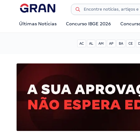
Últimas Notícias
Concurso IBGE 2026
Concurs
AC
AL
AM
AP
BA
CE