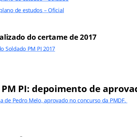
plano de estudos – Oficial
calizado do certame de 2017
ado Soldado PM PI 2017
 PM PI: depoimento de aprova
ria de Pedro Melo, aprovado no concurso da PMDF.