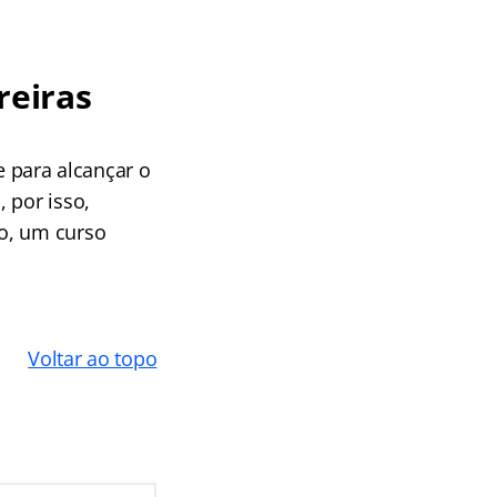
reiras
e para alcançar o
 por isso,
o, um curso
Voltar ao topo