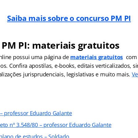
Saiba mais sobre o concurso PM PI
PM PI: materiais gratuitos
nline possui uma página de
materiais gratuitos
com 
os. Confira apostilas, e-books, editais verticalizados, 
izações jurisprudenciais, legislativas e muito mais.
Ve
 – professor Eduardo Galante
reto nº 3.548/80 – professor Eduardo Galante
plano de estudos – Soldado