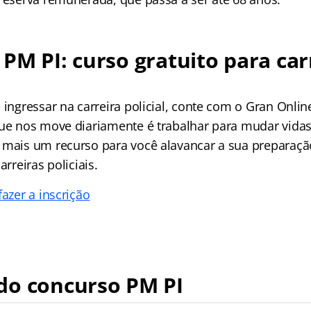
PM PI: curso gratuito para car
 ingressar na carreira policial, conte com o Gran Onlin
que nos move diariamente é trabalhar para mudar vidas,
 mais um recurso para você alavancar a sua preparaçã
arreiras policiais.
fazer a inscrição
o concurso PM PI