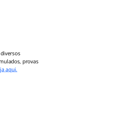
diversos
simulados, provas
ja aqui.