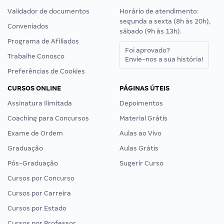
Validador de documentos
Horário de atendimento:
segunda a sexta (8h às 20h),
Conveniados
sábado (9h às 13h).
Programa de Afiliados
Foi aprovado?
Trabalhe Conosco
Envie-nos a sua história!
Preferências de Cookies
CURSOS ONLINE
PÁGINAS ÚTEIS
Assinatura Ilimitada
Depoimentos
Coaching para Concursos
Material Grátis
Exame de Ordem
Aulas ao Vivo
Graduação
Aulas Grátis
Pós-Graduação
Sugerir Curso
Cursos por Concurso
Cursos por Carreira
Cursos por Estado
Cursos por Professor