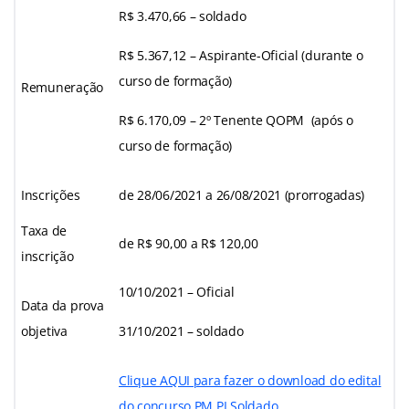
R$ 3.470,66 – soldado
R$ 5.367,12 – Aspirante-Oficial (durante o
curso de formação)
Remuneração
R$ 6.170,09 – 2º Tenente QOPM (após o
curso de formação)
Inscrições
de 28/06/2021 a 26/08/2021 (prorrogadas)
Taxa de
de R$ 90,00 a R$ 120,00
inscrição
10/10/2021 – Oficial
Data da prova
objetiva
31/10/2021 – soldado
Clique AQUI para fazer o download do edital
do concurso PM PI Soldado