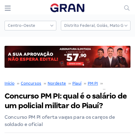
Início
››
Concursos
››
Nordeste
››
Piauí
››
PM PI
››
Concurso PM PI
Concurso PM PI: qual é o salário de
um policial militar do Piauí?
Concurso PM PI oferta vagas para os cargos de
soldado e oficial