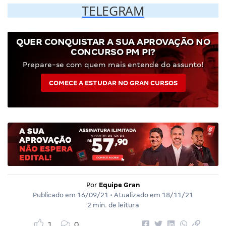
TELEGRAM
QUER CONQUISTAR A SUA APROVAÇÃO NO
CONCURSO PM PI?
Prepare-se com quem mais entende do assunto!
COMECE A ESTUDAR NO GRAN CURSOS
Por
Equipe Gran
Publicado em
16/09/21
• Atualizado em
18/11/21
2 min. de leitura
1
0