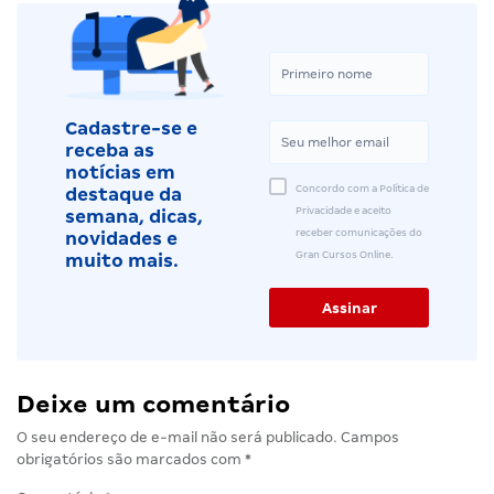
Cadastre-se e
receba as
notícias em
Concordo com a Política de
destaque da
Privacidade e aceito
semana, dicas,
receber comunicações do
novidades e
Gran Cursos Online.
muito mais.
Deixe um comentário
O seu endereço de e-mail não será publicado.
Campos
obrigatórios são marcados com
*