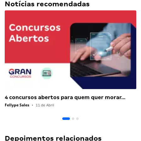
Notícias recomendadas
4 concursos abertos para quem quer morar…
Fellype Sales
•
11 de Abril
Depoimentos relacionados