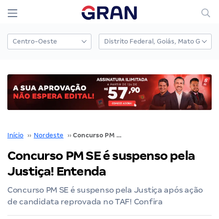
Início
››
Nordeste
››
Concurso PM SE é suspenso pela Justiça! Entenda
Concurso PM SE é suspenso pela
Justiça! Entenda
Concurso PM SE é suspenso pela Justiça após ação
de candidata reprovada no TAF! Confira