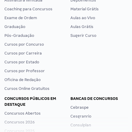
Assinatura Ilimitada
Depoimentos
Coaching para Concursos
Material Grátis
Exame de Ordem
Aulas ao Vivo
Graduação
Aulas Grátis
Pós-Graduação
Sugerir Curso
Cursos por Concurso
Cursos por Carreira
Cursos por Estado
Cursos por Professor
Oficina de Redação
Cursos Online Gratuitos
CONCURSOS PÚBLICOS EM
BANCAS DE CONCURSOS
DESTAQUE
Cebraspe
Concursos Abertos
Cesgranrio
Concursos 2026
Consulplan
Concursos 2025