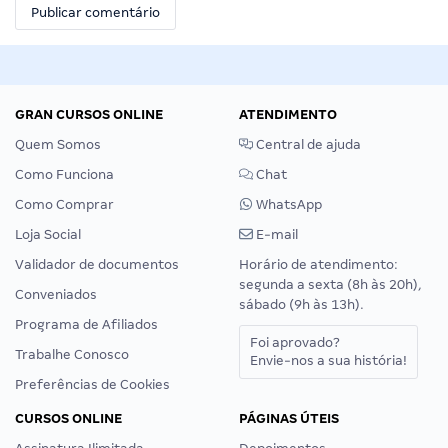
GRAN CURSOS ONLINE
ATENDIMENTO
Quem Somos
Central de ajuda
Como Funciona
Chat
Como Comprar
WhatsApp
Loja Social
E-mail
Validador de documentos
Horário de atendimento:
segunda a sexta (8h às 20h),
Conveniados
sábado (9h às 13h).
Programa de Afiliados
Foi aprovado?
Trabalhe Conosco
Envie-nos a sua história!
Preferências de Cookies
CURSOS ONLINE
PÁGINAS ÚTEIS