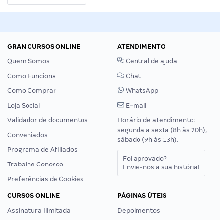
GRAN CURSOS ONLINE
ATENDIMENTO
Quem Somos
Central de ajuda
Como Funciona
Chat
Como Comprar
WhatsApp
Loja Social
E-mail
Validador de documentos
Horário de atendimento:
segunda a sexta (8h às 20h),
Conveniados
sábado (9h às 13h).
Programa de Afiliados
Foi aprovado?
Trabalhe Conosco
Envie-nos a sua história!
Preferências de Cookies
CURSOS ONLINE
PÁGINAS ÚTEIS
Assinatura Ilimitada
Depoimentos