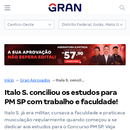
Início
››
Gran Aprovados
››
Italo S. conciliou os estudos para PM SP com trabalho e faculdade!
Italo S. conciliou os estudos para
PM SP com trabalho e faculdade!
Italo S. já era militar, cursava a faculdade e praticava
musculação regularmente quando começou a se
dedicar aos estudos para o Concurso PM SP. Veja