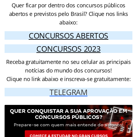
Quer ficar por dentro dos concursos públicos
abertos e previstos pelo Brasil? Clique nos links
abaixo:
CONCURSOS ABERTOS
CONCURSOS 2023
Receba gratuitamente no seu celular as principais
notícias do mundo dos concursos!
Clique no link abaixo e inscreva-se gratuitamente:
TELEGRAM
QUER CONQUISTAR A SUA APROVAÇÃO EM
CONCURSOS PÚBLICOS?
Prepare-se com quem mais entende do assunto!
COMECE A ESTUDAR NO GRAN CURSOS