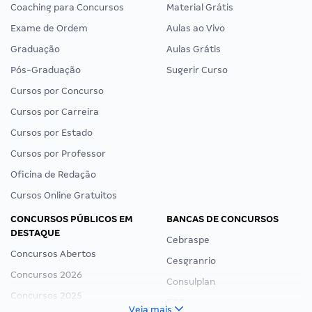
Coaching para Concursos
Material Grátis
Exame de Ordem
Aulas ao Vivo
Graduação
Aulas Grátis
Pós-Graduação
Sugerir Curso
Cursos por Concurso
Cursos por Carreira
Cursos por Estado
Cursos por Professor
Oficina de Redação
Cursos Online Gratuitos
CONCURSOS PÚBLICOS EM
BANCAS DE CONCURSOS
DESTAQUE
Cebraspe
Concursos Abertos
Cesgranrio
Concursos 2026
Consulplan
Concursos 2025
FCC
Veja mais