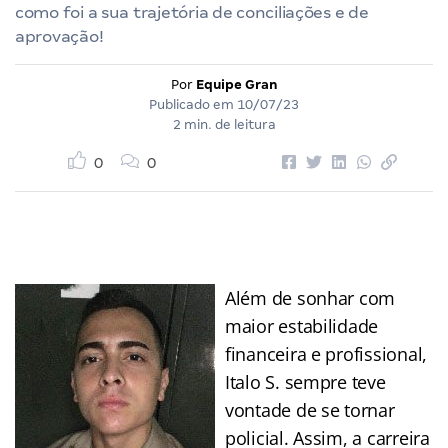
como foi a sua trajetória de conciliações e de
aprovação!
Por
Equipe Gran
Publicado em
10/07/23
2 min. de leitura
0
0
Além de sonhar com
maior estabilidade
financeira e profissional,
Italo S. sempre teve
vontade de se tornar
policial. Assim, a carreira